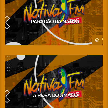
PARADÃO DA NATIVA
A HORA DO AMADO