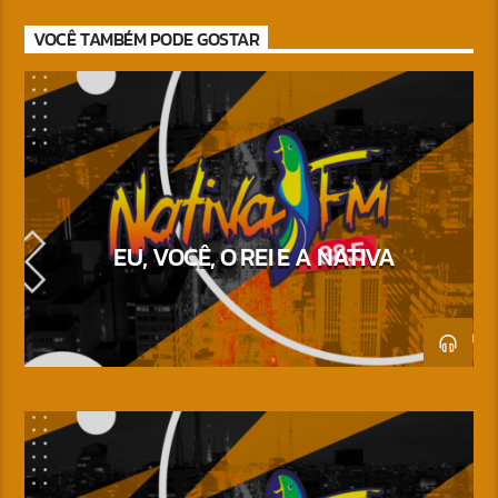
VOCÊ TAMBÉM PODE GOSTAR
EU, VOCÊ, O REI E A NATIVA