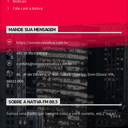
Notícias
Fale com a Nativa
MANDE SUA MENSAGEM
https://sintonizenativa.com.br
+55 99 99189-8004
contato@sintonizenativa.com.br
Av. JK de Oliveira, nº 400 - Sala B - Centro, Dom Eliseu - PA,
68633-000
SOBRE A NATIVA FM 88,5
Somos uma Rádio que sempre coloca você ouvinte, em 1º lugar!