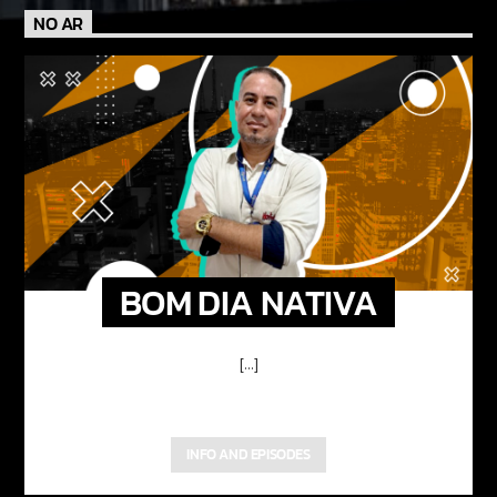
NO AR
BOM DIA NATIVA
[...]
INFO AND EPISODES