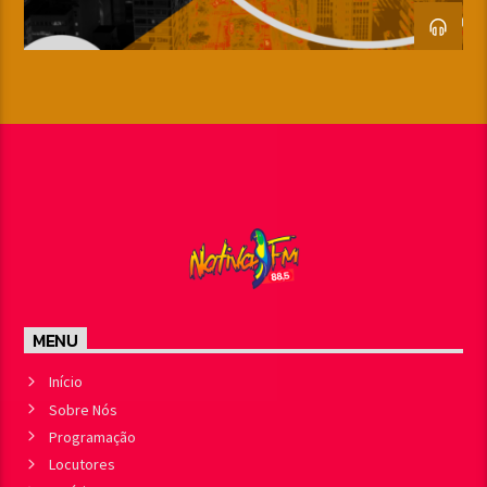
MENU
Início
Sobre Nós
Programação
Locutores