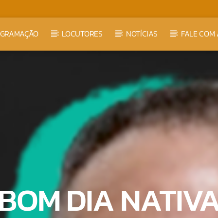
OGRAMAÇÃO
LOCUTORES
NOTÍCIAS
FALE COM 
BOM DIA NATIV