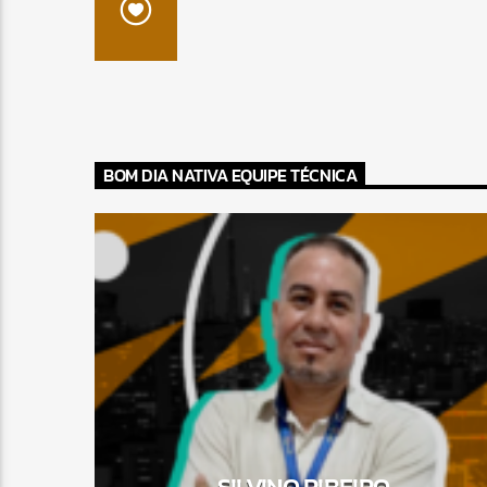
BOM DIA NATIVA EQUIPE TÉCNICA