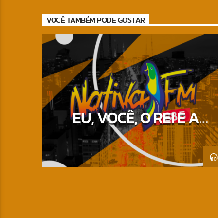
VOCÊ TAMBÉM PODE GOSTAR
EU, VOCÊ, O REI E A
NATIVA