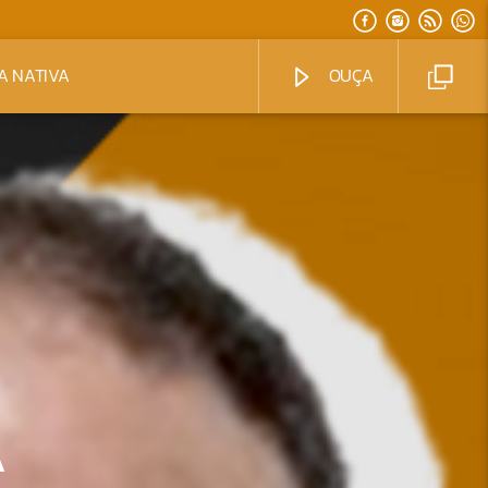
A NATIVA
OUÇA
A