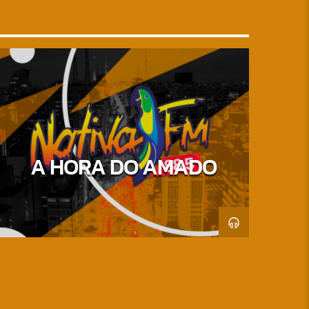
A HORA DO AMADO