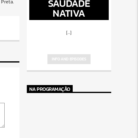
SAUDADE
 Preta.
NATIVA
[...]
INFO AND EPISODES
NA PROGRAMAÇÃO