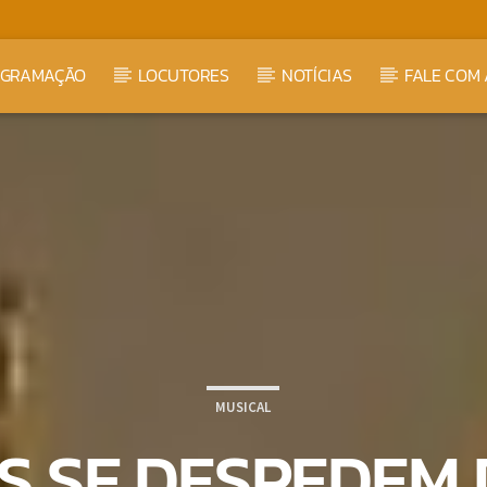
OGRAMAÇÃO
LOCUTORES
NOTÍCIAS
FALE COM 
MUSICAL
S SE DESPEDEM 