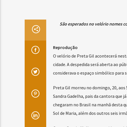
São esperados no velório nomes com
Reprodução
O velório de Preta Gil acontecerá nest
cidade. A despedida será aberta ao públ
considerava o espaço simbólico para su
Preta Gil morreu no domingo, 20, aos 
Sandra Gadelha, pais da cantora que já 
chegaram no Brasil na manhã desta qui
Sol de Maria, além dos outros seis irmã