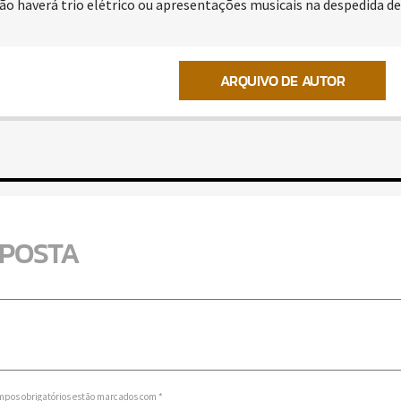
ão haverá trio elétrico ou apresentações musicais na despedida de
ARQUIVO DE AUTOR
SPOSTA
mpos obrigatórios estão marcados com *