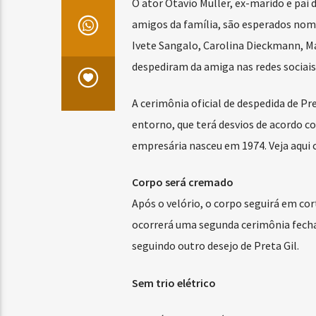
O ator Otavio Muller, ex-marido e pai
amigos da família, são esperados nom
Ivete Sangalo, Carolina Dieckmann, M
despediram da amiga nas redes sociais
A cerimônia oficial de despedida de Pr
entorno, que terá desvios de acordo co
empresária nasceu em 1974. Veja aqui 
Corpo será cremado
Após o velório, o corpo seguirá em cor
ocorrerá uma segunda cerimônia fechad
seguindo outro desejo de Preta Gil.
Sem trio elétrico