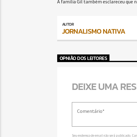
A família Gil também esclareceu que n
AUTOR
JORNALISMO NATIVA
OPNIÃO DOS LEITORES
DEIXE UMA RE
Seu endereço de email não será publicado. Ca