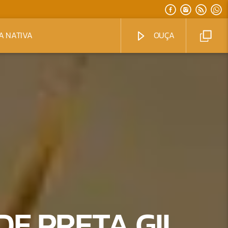
A NATIVA
OUÇA
DE PRETA GIL