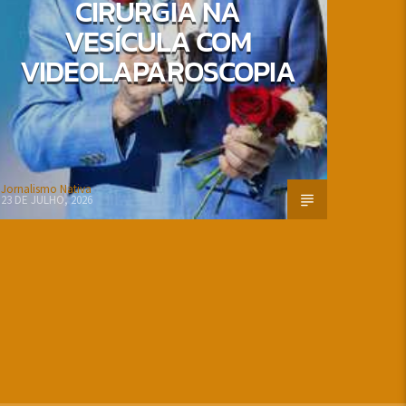
CIRURGIA NA
VESÍCULA COM
VIDEOLAPAROSCOPIA
Jornalismo Nativa
23 DE JULHO, 2026