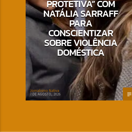
PROTETIVA” COM
NATÁLIA SARRAFF
PARA
CONSCIENTIZAR
SOBRE VIOLÊNCIA
DOMÉSTICA
Jornalismo Nativa
7 DE AGOSTO, 2026