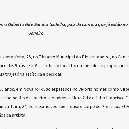
o Gilberto Gil e Sandra Gadelha, pais da cantora que já estão no 
Janeiro
a sexta-feira, 25, no Theatro Municipal do Rio de Janeiro, no Cent
ico das 9h às 13h. A escolha do local foi um pedido da própria artis
a trajetória artística e pessoal.
50 anos, em Nova York.São esperados no velório nomes como Gilbe
estão no Rio de Janeiro, a madrasta Flora Gil e o filho Francisco Gi
nta-feira, 24, no mesmo voo que trouxe o corpo de Preta dos EUA
os da artista.