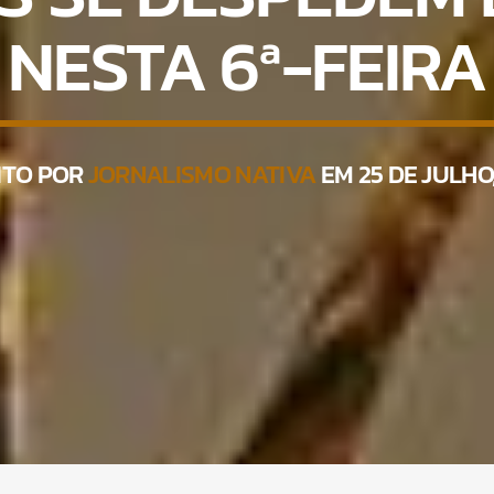
NESTA 6ª-FEIRA
ITO POR
JORNALISMO NATIVA
EM 25 DE JULHO