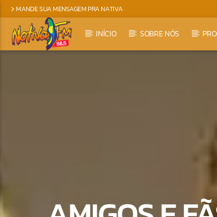
MANDE SUA MENSAGEM PRA NATIVA
INÍCIO
SOBRE NÓS
PR
AMIGOS E FÃ