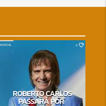
MUSICAL
0
ROBERTO CARLOS
PASSARÁ POR