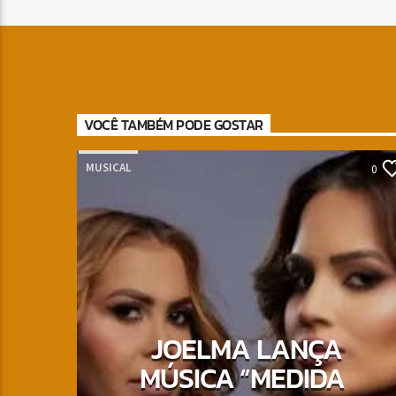
VOCÊ TAMBÉM PODE GOSTAR
MUSICAL
0
JOELMA LANÇA
MÚSICA “MEDIDA