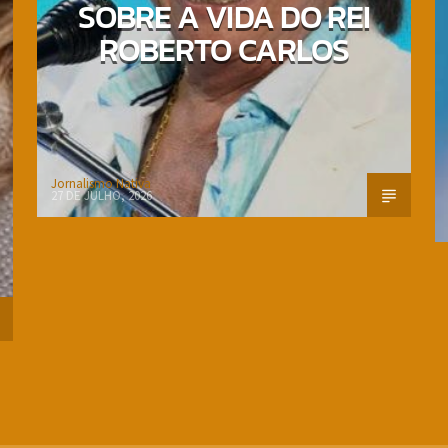
SOBRE A VIDA DO REI
ROBERTO CARLOS
Jornalismo Nativa
27 DE JULHO, 2026