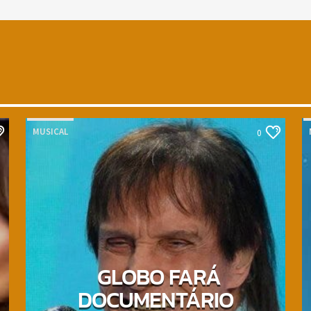
MUSICAL
0
GLOBO FARÁ
DOCUMENTÁRIO