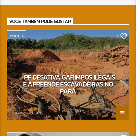
VOCÊ TAMBÉM PODE GOSTAR
POLÍCIA
0
PF DESATIVA GARIMPOS ILEGAIS
E APREENDE ESCAVADEIRAS NO
PARÁ
Jornalismo Nativa
7 DE AGOSTO, 2026