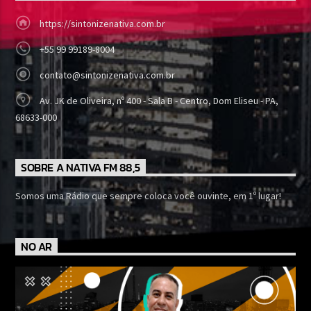
https://sintonizenativa.com.br
+55 99 99189-8004
contato@sintonizenativa.com.br
Av. JK de Oliveira, nº 400 - Sala B - Centro, Dom Eliseu - PA,
68633-000
SOBRE A NATIVA FM 88,5
Somos uma Rádio que sempre coloca você ouvinte, em 1º lugar!
NO AR