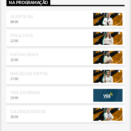
NA PROGRAMAÇÃO
ALERTA 88
08:00
PEGA LEVE
12:00
NATIVA NEWS
15:00
BAILÃO DA NATIVA
17:00
VOZ DO BRASIL
19:00
SAUDADE NATIVA
20:00