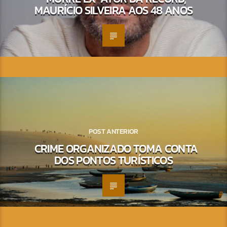
MAURÍCIO SILVEIRA AOS 48 ANOS
POST ANTERIOR
CRIME ORGANIZADO TOMA CONTA
DOS PONTOS TURÍSTICOS