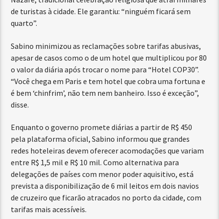
de turistas à cidade. Ele garantiu: “ninguém ficará sem
quarto”.
Sabino minimizou as reclamações sobre tarifas abusivas,
apesar de casos como o de um hotel que multiplicou por 80
o valor da diária após trocar o nome para “Hotel COP30”.
“Você chega em Paris e tem hotel que cobra uma fortuna e
é bem ‘chinfrim’, não tem nem banheiro. Isso é exceção”,
disse.
Enquanto o governo promete diárias a partir de R$ 450
pela plataforma oficial, Sabino informou que grandes
redes hoteleiras devem oferecer acomodações que variam
entre R$ 1,5 mil e R$ 10 mil. Como alternativa para
delegações de países com menor poder aquisitivo, está
prevista a disponibilização de 6 mil leitos em dois navios
de cruzeiro que ficarão atracados no porto da cidade, com
tarifas mais acessíveis.