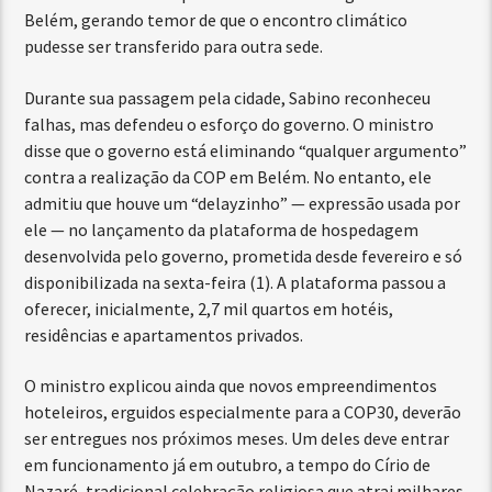
Belém, gerando temor de que o encontro climático
pudesse ser transferido para outra sede.
Durante sua passagem pela cidade, Sabino reconheceu
falhas, mas defendeu o esforço do governo. O ministro
disse que o governo está eliminando “qualquer argumento”
contra a realização da COP em Belém. No entanto, ele
admitiu que houve um “delayzinho” — expressão usada por
ele — no lançamento da plataforma de hospedagem
desenvolvida pelo governo, prometida desde fevereiro e só
disponibilizada na sexta-feira (1). A plataforma passou a
oferecer, inicialmente, 2,7 mil quartos em hotéis,
residências e apartamentos privados.
O ministro explicou ainda que novos empreendimentos
hoteleiros, erguidos especialmente para a COP30, deverão
ser entregues nos próximos meses. Um deles deve entrar
em funcionamento já em outubro, a tempo do Círio de
Nazaré, tradicional celebração religiosa que atrai milhares