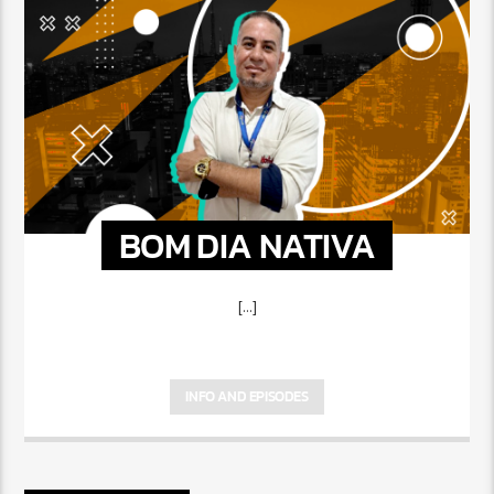
BOM DIA NATIVA
[...]
INFO AND EPISODES