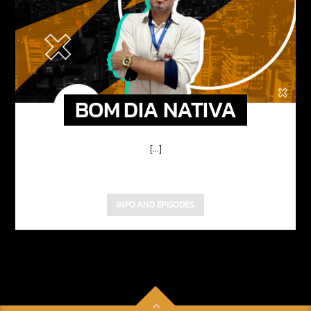
BOM DIA NATIVA
[...]
INFO AND EPISODES