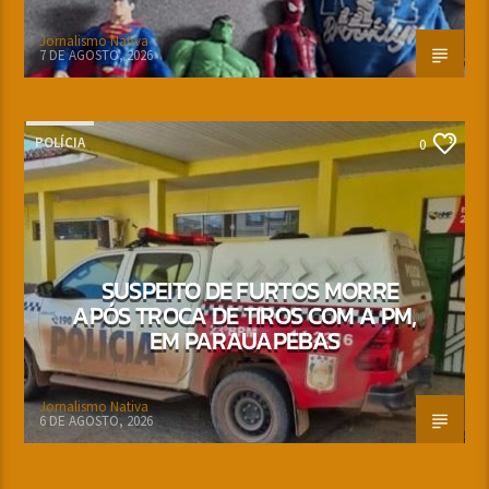
Jornalismo Nativa
7 DE AGOSTO, 2026
POLÍCIA
0
SUSPEITO DE FURTOS MORRE
APÓS TROCA DE TIROS COM A PM,
EM PARAUAPEBAS
Jornalismo Nativa
6 DE AGOSTO, 2026