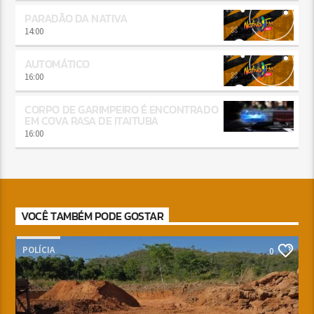
PARADÃO DA NATIVA
14:00
AUTOMÁTICO
16:00
CORPO DE GARIMPEIRO É ENCONTRADO
EM COVA RASA DE ITAITUBA
16:00
VOCÊ TAMBÉM PODE GOSTAR
POLÍCIA
0