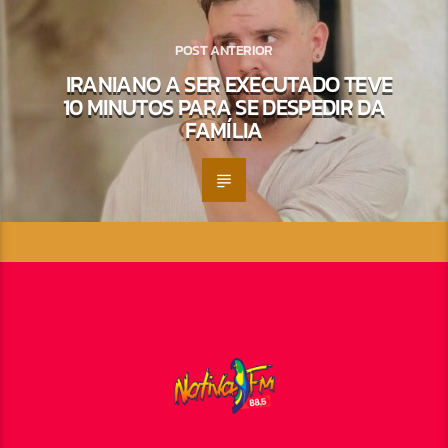
POST ANTERIOR
IRANIANO A SER EXECUTADO TEVE
10 MINUTOS PARA SE DESPEDIR DA
FAMÍLIA