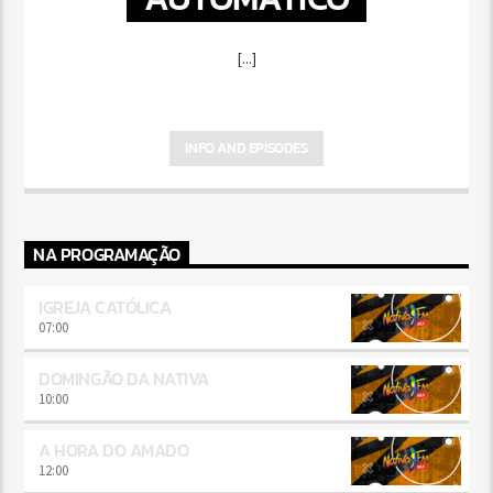
[...]
INFO AND EPISODES
NA PROGRAMAÇÃO
IGREJA CATÓLICA
07:00
DOMINGÃO DA NATIVA
10:00
A HORA DO AMADO
12:00