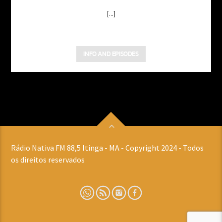
[...]
INFO AND EPISODES
Rádio Nativa FM 88,5 Itinga - MA - Copyright 2024 - Todos
os direitos reservados