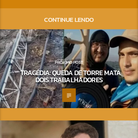
CONTINUE LENDO
PRÓXIMO POST
TRAGÉDIA: QUEDA DE TORRE MATA
DOIS TRABALHADORES