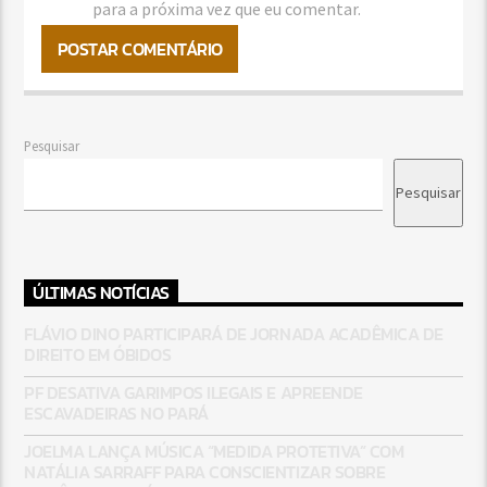
para a próxima vez que eu comentar.
Pesquisar
Pesquisar
ÚLTIMAS NOTÍCIAS
FLÁVIO DINO PARTICIPARÁ DE JORNADA ACADÊMICA DE
DIREITO EM ÓBIDOS
PF DESATIVA GARIMPOS ILEGAIS E APREENDE
ESCAVADEIRAS NO PARÁ
JOELMA LANÇA MÚSICA “MEDIDA PROTETIVA” COM
NATÁLIA SARRAFF PARA CONSCIENTIZAR SOBRE