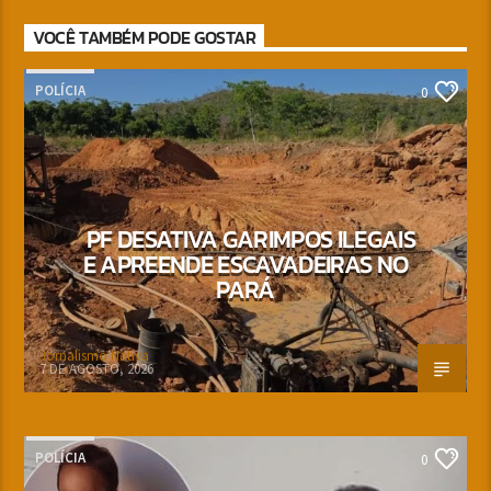
VOCÊ TAMBÉM PODE GOSTAR
POLÍCIA
0
PF DESATIVA GARIMPOS ILEGAIS
E APREENDE ESCAVADEIRAS NO
PARÁ
Jornalismo Nativa
7 DE AGOSTO, 2026
POLÍCIA
0