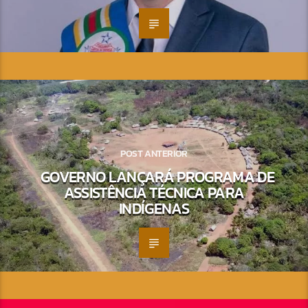
POST ANTERIOR
GOVERNO LANÇARÁ PROGRAMA DE
ASSISTÊNCIA TÉCNICA PARA
INDÍGENAS