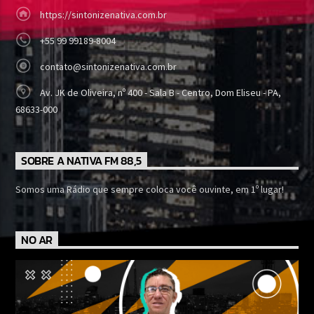
https://sintonizenativa.com.br
+55 99 99189-8004
contato@sintonizenativa.com.br
Av. JK de Oliveira, nº 400 - Sala B - Centro, Dom Eliseu - PA,
68633-000
SOBRE A NATIVA FM 88,5
Somos uma Rádio que sempre coloca você ouvinte, em 1º lugar!
NO AR