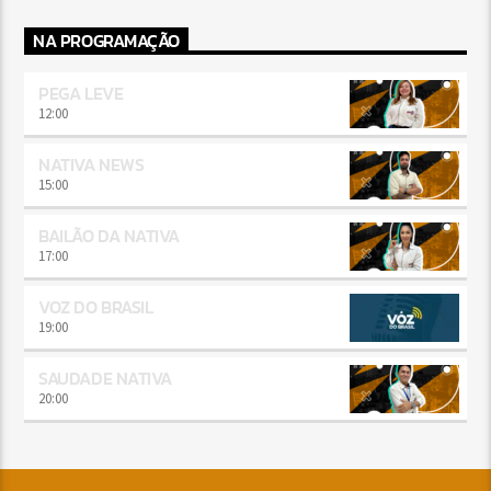
NA PROGRAMAÇÃO
PEGA LEVE
12:00
NATIVA NEWS
15:00
BAILÃO DA NATIVA
17:00
VOZ DO BRASIL
19:00
SAUDADE NATIVA
20:00