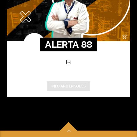
ALERTA 88
[...]
INFO AND EPISODES