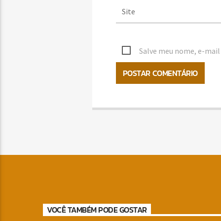
Salve meu nome, e-mail 
VOCÊ TAMBÉM PODE GOSTAR