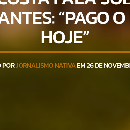
NTES: “PAGO O
HOJE”
O POR
JORNALISMO NATIVA
EM 26 DE NOVEMBR