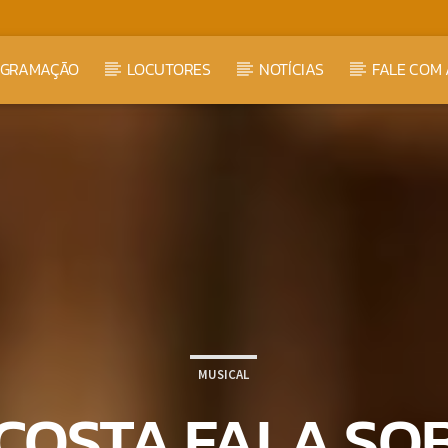
OGRAMAÇÃO
LOCUTORES
NOTÍCIAS
FALE COM 
MUSICAL
COSTA FALA SOB