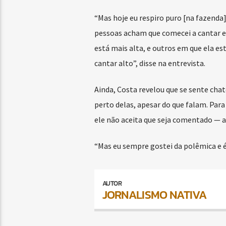
“Mas hoje eu respiro puro [na fazenda]
pessoas acham que comecei a cantar e
está mais alta, e outros em que ela e
cantar alto”, disse na entrevista.
Ainda, Costa revelou que se sente cha
perto delas, apesar do que falam. Par
ele não aceita que seja comentado — al
“Mas eu sempre gostei da polêmica e é
AUTOR
JORNALISMO NATIVA