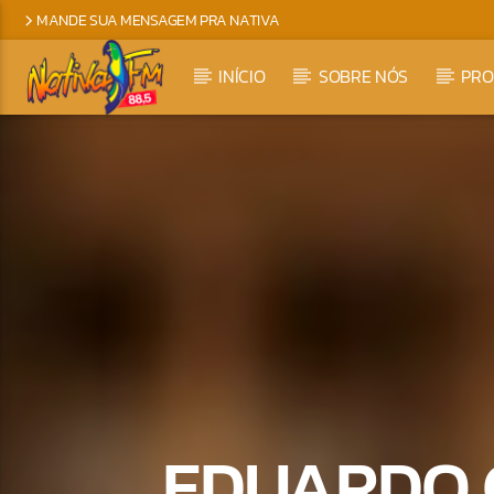
MANDE SUA MENSAGEM PRA NATIVA
INÍCIO
SOBRE NÓS
PR
EDUARDO 