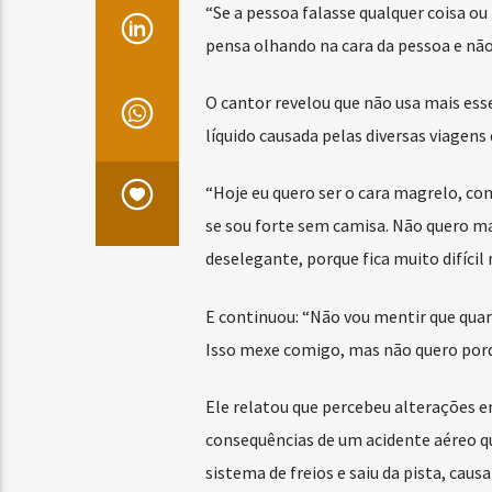
“Se a pessoa falasse qualquer coisa ou 
pensa olhando na cara da pessoa e não
O cantor revelou que não usa mais ess
líquido causada pelas diversas viagens
“Hoje eu quero ser o cara magrelo, com
se sou forte sem camisa. Não quero ma
deselegante, porque fica muito difícil
E continuou: “Não vou mentir que qua
Isso mexe comigo, mas não quero porq
Ele relatou que percebeu alterações e
consequências de um acidente aéreo q
sistema de freios e saiu da pista, cau