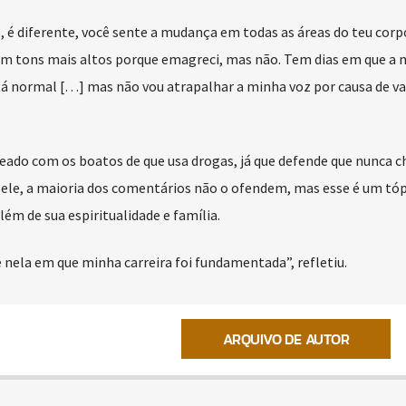
, é diferente, você sente a mudança em todas as áreas do teu corp
m tons mais altos porque emagreci, mas não. Tem dias em que a 
stá normal […] mas não vou atrapalhar a minha voz por causa de va
teado com os boatos de que usa drogas, já que defende que nunca 
a ele, a maioria dos comentários não o ofendem, mas esse é um tóp
ém de sua espiritualidade e família.
 nela em que minha carreira foi fundamentada”, refletiu.
ARQUIVO DE AUTOR