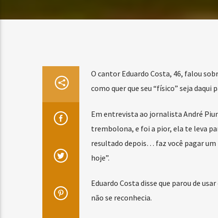
O cantor Eduardo Costa, 46, falou sob
como quer que seu “físico” seja daqui p
Em entrevista ao jornalista André Piun
trembolona, e foi a pior, ela te leva pa
resultado depois… faz você pagar um p
hoje”.
Eduardo Costa disse que parou de usar
não se reconhecia.