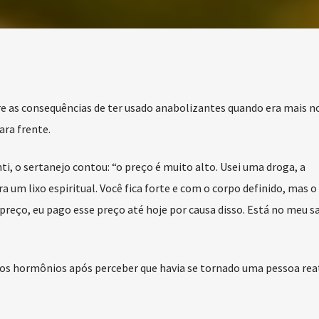
re as consequências de ter usado anabolizantes quando era mais n
ara frente.
ti, o sertanejo contou: “o preço é muito alto. Usei uma droga, a
ra um lixo espiritual. Você fica forte e com o corpo definido, mas o
reço, eu pago esse preço até hoje por causa disso. Está no meu s
 os hormônios após perceber que havia se tornado uma pessoa reat