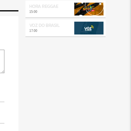
HORA REGGAE
15:00
VOZ DO BRASIL
17:00