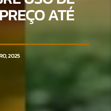
 PREÇO ATÉ
O, 2025