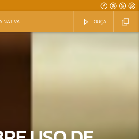
A NATIVA
OUÇA
RE USO DE