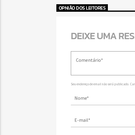
OPNIÃO DOS LEITORES
DEIXE UMA RE
Seu endereço de email não será publicado. Ca