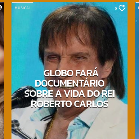
MUSICAL
0
GLOBO FARÁ
DOCUMENTÁRIO
SOBRE A VIDA DO REI
ROBERTO CARLOS