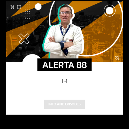
ALERTA 88
[...]
INFO AND EPISODES