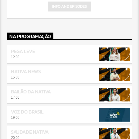
INFO AND EPISODES
NA PROGRAMAÇÃO
PEGA LEVE
12:00
NATIVA NEWS
15:00
BAILÃO DA NATIVA
17:00
VOZ DO BRASIL
19:00
SAUDADE NATIVA
20:00