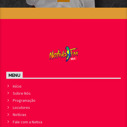
MENU
Início
Sobre Nós
Programação
Locutores
Notícias
Fale com a Nativa