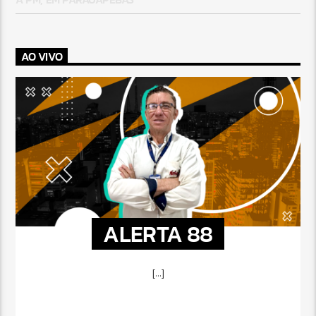
AO VIVO
ALERTA 88
[...]