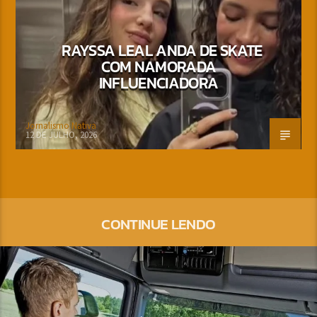
RAYSSA LEAL ANDA DE SKATE
COM NAMORADA
INFLUENCIADORA
Jornalismo Nativa
12 DE JULHO, 2026
CONTINUE LENDO