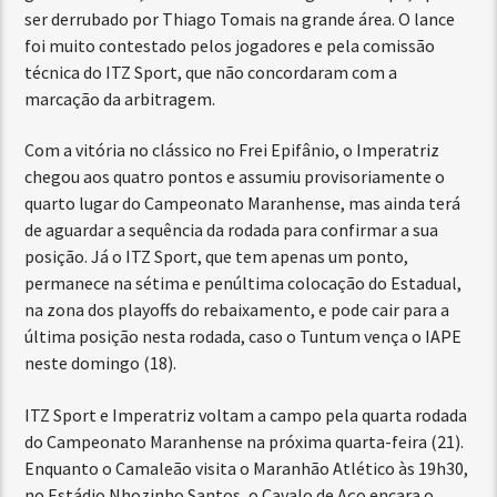
ser derrubado por Thiago Tomais na grande área. O lance
foi muito contestado pelos jogadores e pela comissão
técnica do ITZ Sport, que não concordaram com a
marcação da arbitragem.
Com a vitória no clássico no Frei Epifânio, o Imperatriz
chegou aos quatro pontos e assumiu provisoriamente o
quarto lugar do Campeonato Maranhense, mas ainda terá
de aguardar a sequência da rodada para confirmar a sua
posição. Já o ITZ Sport, que tem apenas um ponto,
permanece na sétima e penúltima colocação do Estadual,
na zona dos playoffs do rebaixamento, e pode cair para a
última posição nesta rodada, caso o Tuntum vença o IAPE
neste domingo (18).
ITZ Sport e Imperatriz voltam a campo pela quarta rodada
do Campeonato Maranhense na próxima quarta-feira (21).
Enquanto o Camaleão visita o Maranhão Atlético às 19h30,
no Estádio Nhozinho Santos, o Cavalo de Aço encara o