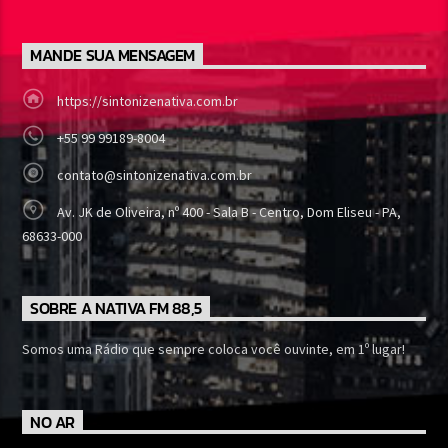
MANDE SUA MENSAGEM
https://sintonizenativa.com.br
+55 99 99189-8004
contato@sintonizenativa.com.br
Av. JK de Oliveira, nº 400 - Sala B - Centro, Dom Eliseu - PA,
68633-000
SOBRE A NATIVA FM 88,5
Somos uma Rádio que sempre coloca você ouvinte, em 1º lugar!
NO AR