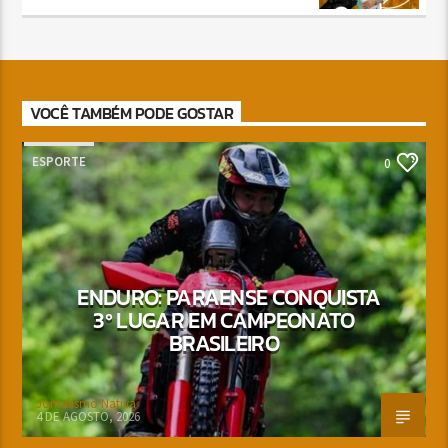
VOCÊ TAMBÉM PODE GOSTAR
ESPORTE
0
ENDURO: PARAENSE CONQUISTA
3º LUGAR EM CAMPEONATO
BRASILEIRO
Jornalismo Nativa
4 DE AGOSTO, 2026