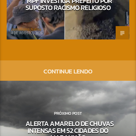
MPF INVESTIGA PREFEITO POR
SUPOSTO RACISMO RELIGIOSO
Jornalismo Nativa
4 DE AGOSTO, 2026
CONTINUE LENDO
PRÓXIMO POST
ALERTA AMARELO DE CHUVAS
INTENSAS EM 52 CIDADES DO