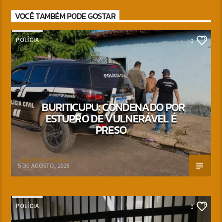
VOCÊ TAMBÉM PODE GOSTAR
POLÍCIA
0
BURITICUPU: CONDENADO POR
ESTUPRO DE VULNERÁVEL É
PRESO
Jornalismo Nativa
5 DE AGOSTO, 2026
POLÍCIA
0