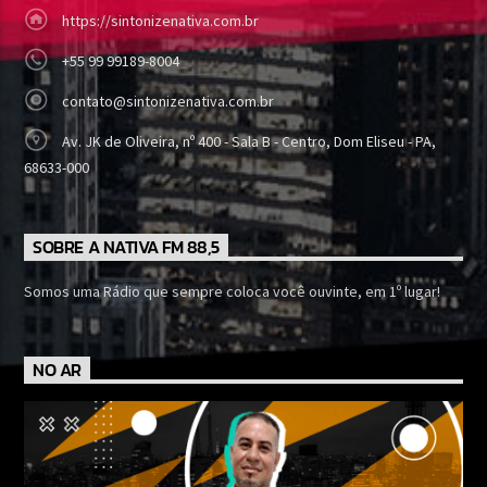
https://sintonizenativa.com.br
+55 99 99189-8004
contato@sintonizenativa.com.br
Av. JK de Oliveira, nº 400 - Sala B - Centro, Dom Eliseu - PA,
68633-000
SOBRE A NATIVA FM 88,5
Somos uma Rádio que sempre coloca você ouvinte, em 1º lugar!
NO AR