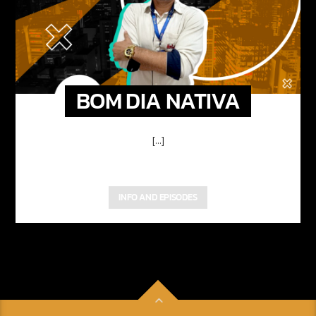
BOM DIA NATIVA
[...]
INFO AND EPISODES