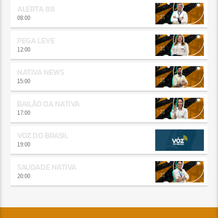
ALERTA 88
08:00
PEGA LEVE
12:00
NATIVA NEWS
15:00
BAILÃO DA NATIVA
17:00
VOZ DO BRASIL
19:00
SAUDADE NATIVA
20:00