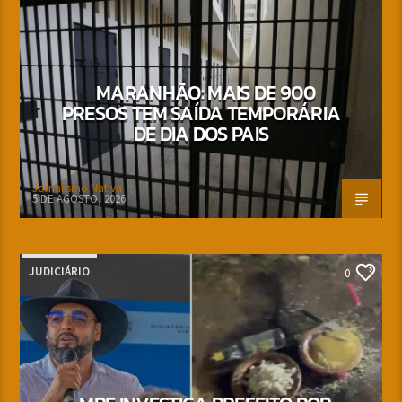
MARANHÃO: MAIS DE 900
PRESOS TEM SAÍDA TEMPORÁRIA
DE DIA DOS PAIS
Jornalismo Nativa
5 DE AGOSTO, 2026
JUDICIÁRIO
0