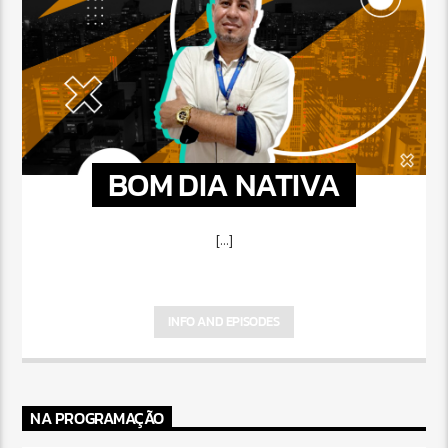
BOM DIA NATIVA
[...]
INFO AND EPISODES
NA PROGRAMAÇÃO