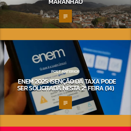
MARANHÃO
POST ANTERIOR
ENEM 2025: ISENÇÃO DA TAXA PODE
SER SOLICITADA NESTA 2ª FEIRA (14)