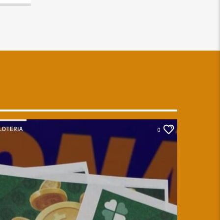
LOTERIA
0