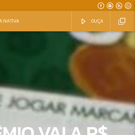
A NATIVA
OUÇA
MIO VAI A R$