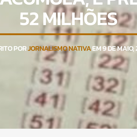
52 MILHÕES
RITO POR
JORNALISMO NATIVA
EM 9 DE MAIO,