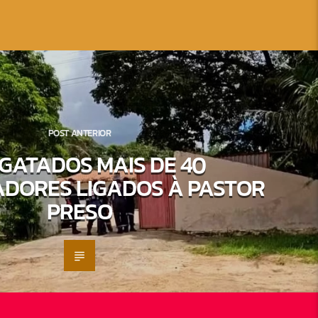
POST ANTERIOR
GATADOS MAIS DE 40
DORES LIGADOS À PASTOR
PRESO