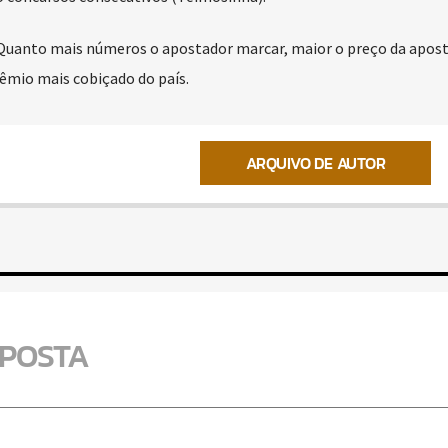
. Quanto mais números o apostador marcar, maior o preço da apost
rêmio mais cobiçado do país.
ARQUIVO DE AUTOR
SPOSTA