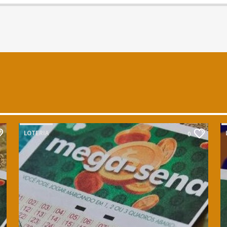
LOTERIA
0