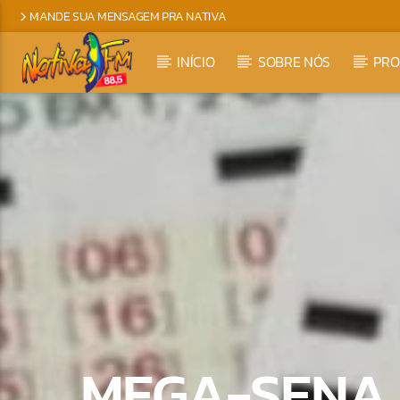
MANDE SUA MENSAGEM PRA NATIVA
INÍCIO
SOBRE NÓS
PR
MEGA-SENA A