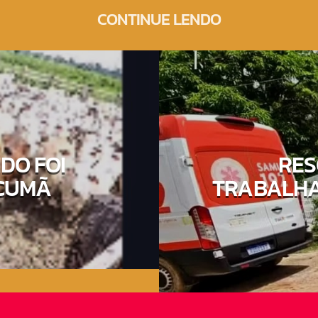
CONTINUE LENDO
DO FOI
RES
CUMÃ
TRABALHA