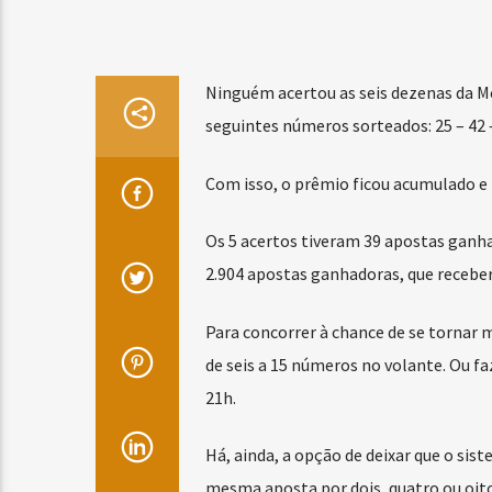
Ninguém acertou as seis dezenas da M
seguintes números sorteados: 25 – 42 – 
Com isso, o prêmio ficou acumulado e 
Os 5 acertos tiveram 39 apostas ganha
2.904 apostas ganhadoras, que receber
Para concorrer à chance de se tornar mi
de seis a 15 números no volante. Ou faz
21h.
Há, ainda, a opção de deixar que o si
mesma aposta por dois, quatro ou oit