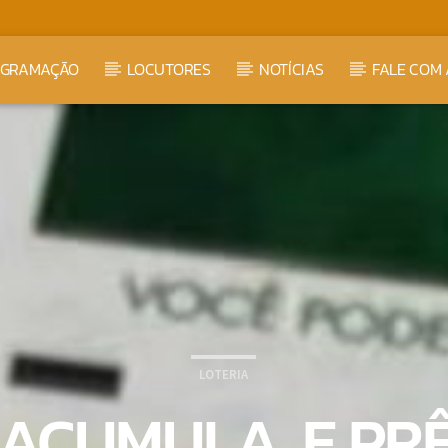
OGRAMAÇÃO
LOCUTORES
NOTÍCIAS
FALE COM 
LOTERIA
CUMULA, E PRÊ