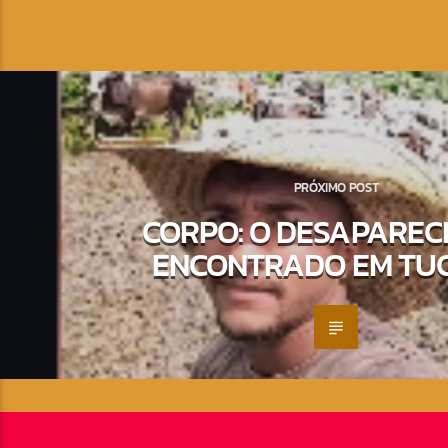
PRÓXIMO POST
CORPO: O DESAPARECI
ENCONTRADO EM TU