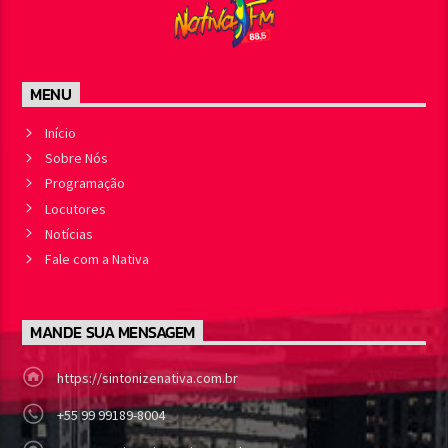
MENU
Início
Sobre Nós
Programação
Locutores
Notícias
Fale com a Nativa
MANDE SUA MENSAGEM
https://sintonizenativa.com.br
+55 99 99189-8004