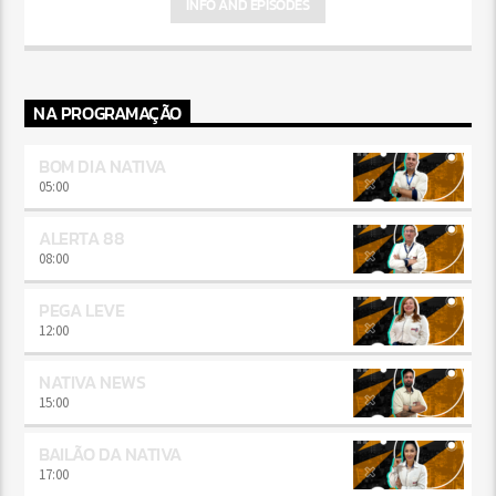
INFO AND EPISODES
NA PROGRAMAÇÃO
BOM DIA NATIVA
05:00
ALERTA 88
08:00
PEGA LEVE
12:00
NATIVA NEWS
15:00
BAILÃO DA NATIVA
17:00