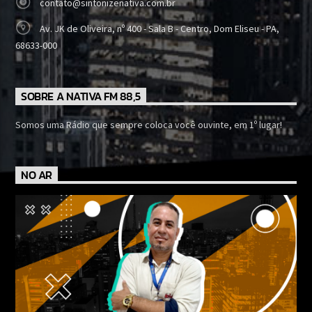
contato@sintonizenativa.com.br
Av. JK de Oliveira, nº 400 - Sala B - Centro, Dom Eliseu - PA,
68633-000
SOBRE A NATIVA FM 88,5
Somos uma Rádio que sempre coloca você ouvinte, em 1º lugar!
NO AR