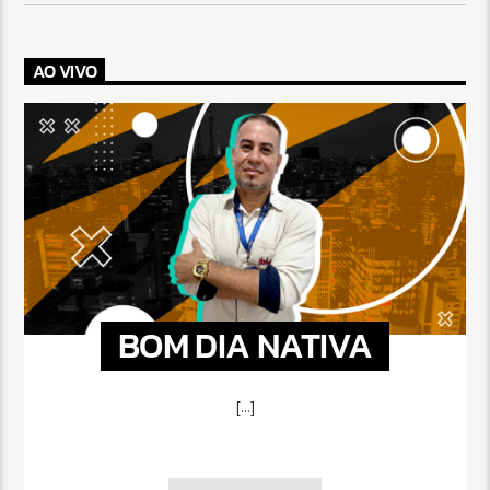
AO VIVO
BOM DIA NATIVA
[...]