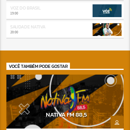
VOZ DO BRASIL
19:00
SAUDADE NATIVA
20:00
VOCÊ TAMBÉM PODE GOSTAR
NATIVA FM 88,5