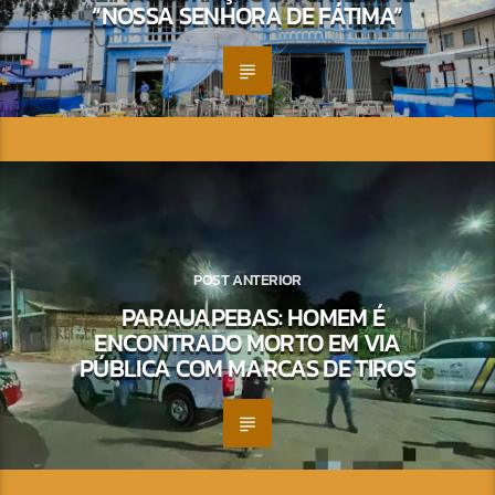
“NOSSA SENHORA DE FÁTIMA”
POST ANTERIOR
PARAUAPEBAS: HOMEM É
ENCONTRADO MORTO EM VIA
PÚBLICA COM MARCAS DE TIROS