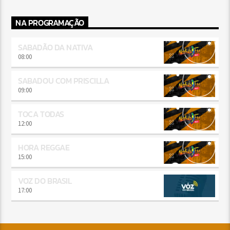
NA PROGRAMAÇÃO
SABADÃO DA NATIVA
08:00
SABADOU COM PRISCILLA
09:00
TOCA TODAS
12:00
HORA REGGAE
15:00
VOZ DO BRASIL
17:00