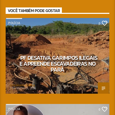
VOCÊ TAMBÉM PODE GOSTAR
POLÍCIA
0
PF DESATIVA GARIMPOS ILEGAIS
E APREENDE ESCAVADEIRAS NO
PARÁ
Jornalismo Nativa
7 DE AGOSTO, 2026
POLÍCIA
0