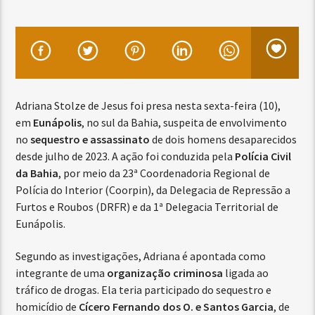
Adriana Stolze de Jesus foi presa nesta sexta-feira (10),
em
Eunápolis
, no sul da Bahia, suspeita de envolvimento
no
sequestro e assassinato
de dois homens desaparecidos
desde julho de 2023. A ação foi conduzida pela
Polícia Civil
da Bahia
, por meio da 23ª Coordenadoria Regional de
Polícia do Interior (Coorpin), da Delegacia de Repressão a
Furtos e Roubos (DRFR) e da 1ª Delegacia Territorial de
Eunápolis.
Segundo as investigações, Adriana é apontada como
integrante de uma
organização criminosa
ligada ao
tráfico de drogas. Ela teria participado do sequestro e
homicídio de
Cícero Fernando dos O. e Santos Garcia
, de