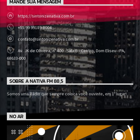
MANDE SUA MENSAGEM
https://sintonizenativa.com.br
+55 99 99189-8004
contato@sintonizenativa.com.br
Av. JK de Oliveira, nº 400 - Sala B - Centro, Dom Eliseu - PA,
68633-000
SOBRE A NATIVA FM 88,5
Somos uma Rádio que sempre coloca você ouvinte, em 1º lugar!
NO AR