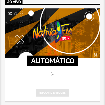
AO VIVO
AUTOMÁTICO
[...]
INFO AND EPISODES