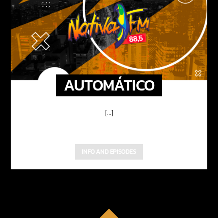
AUTOMÁTICO
[...]
INFO AND EPISODES