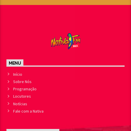
MENU
Início
Sobre Nós
Programação
Locutores
Notícias
Fale com a Nativa