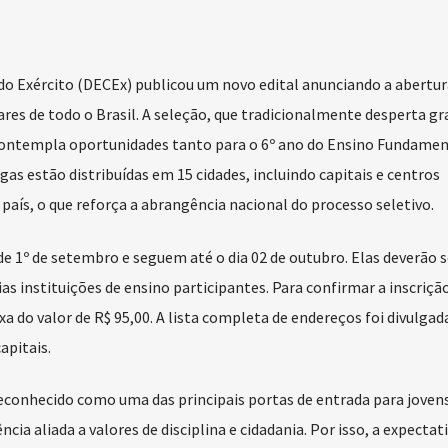
o Exército (DECEx) publicou um novo edital anunciando a abertur
ares de todo o Brasil. A seleção, que tradicionalmente desperta g
 contempla oportunidades tanto para o 6º ano do Ensino Fundamen
gas estão distribuídas em 15 cidades, incluindo capitais e centros
país, o que reforça a abrangência nacional do processo seletivo.
 de 1º de setembro e seguem até o dia 02 de outubro. Elas deverão s
s instituições de ensino participantes. Para confirmar a inscrição
 do valor de R$ 95,00. A lista completa de endereços foi divulgad
apitais.
reconhecido como uma das principais portas de entrada para joven
a aliada a valores de disciplina e cidadania. Por isso, a expectati