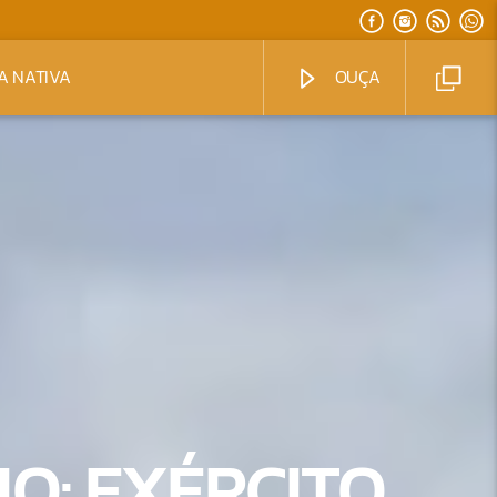
A NATIVA
OUÇA
O: EXÉRCITO