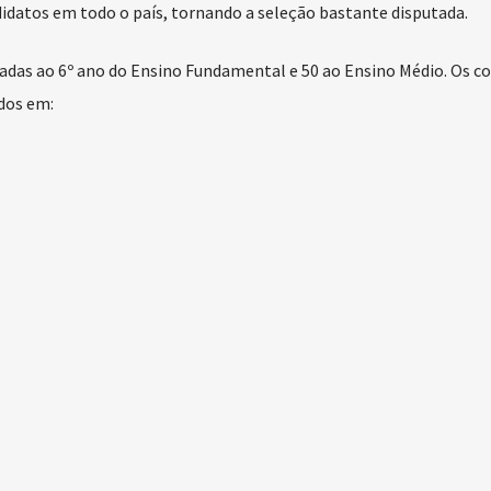
didatos em todo o país, tornando a seleção bastante disputada.
nadas ao 6º ano do Ensino Fundamental e 50 ao Ensino Médio. Os co
ados em: