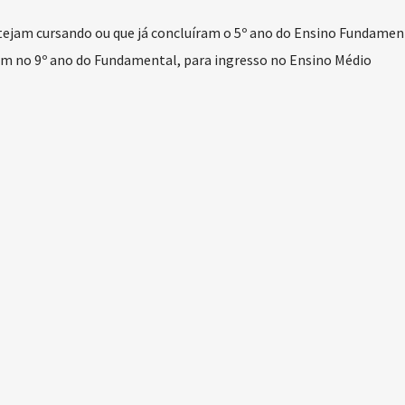
tejam cursando ou que já concluíram o 5º ano do Ensino Fundament
jam no 9º ano do Fundamental, para ingresso no Ensino Médio