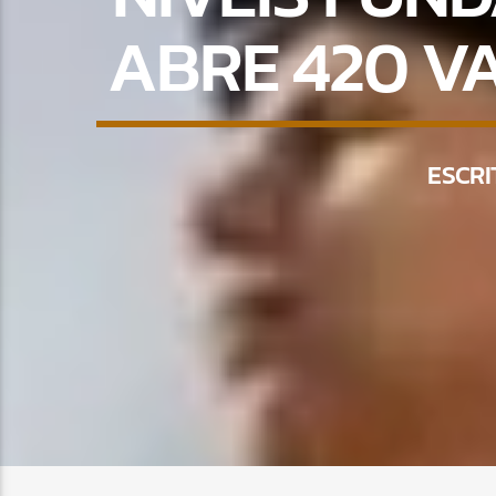
ABRE 420 V
ESCRI