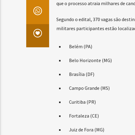
que o processo atraia milhares de can
Segundo o edital, 370 vagas são desti
militares participantes estão localiz
Belém (PA)
Belo Horizonte (MG)
Brasília (DF)
Campo Grande (MS)
Curitiba (PR)
Fortaleza (CE)
Juiz de Fora (MG)