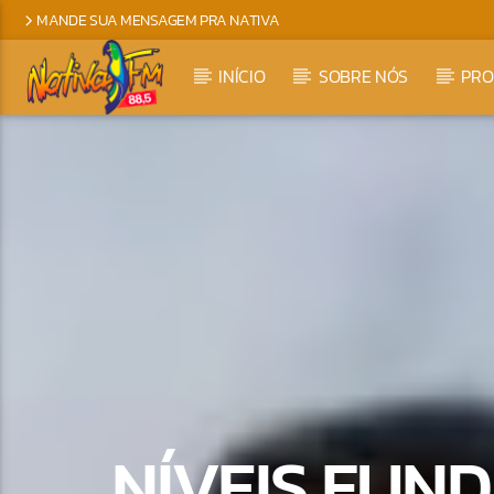
MANDE SUA MENSAGEM PRA NATIVA
INÍCIO
SOBRE NÓS
PR
NÍVEIS FUN