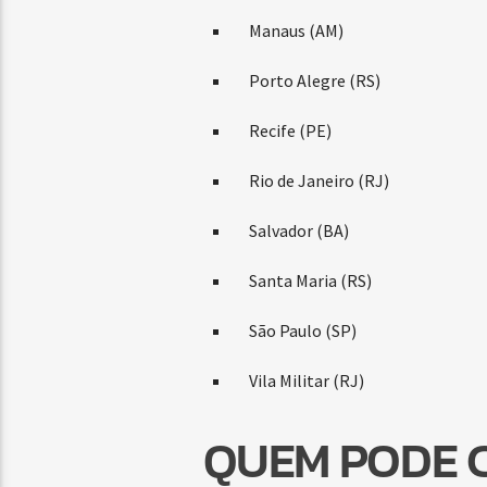
Manaus (AM)
Porto Alegre (RS)
Recife (PE)
Rio de Janeiro (RJ)
Salvador (BA)
Santa Maria (RS)
São Paulo (SP)
Vila Militar (RJ)
QUEM PODE 