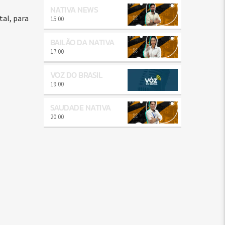
NATIVA NEWS
al, para
15:00
BAILÃO DA NATIVA
17:00
VOZ DO BRASIL
19:00
SAUDADE NATIVA
20:00