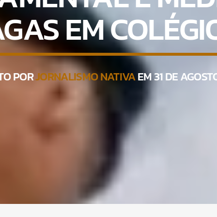
AGAS EM COLÉGIO
TO POR
JORNALISMO NATIVA
EM 31 DE AGOSTO