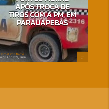
APÓS TROCA DE
TIROS COM A PM, EM
PARAUAPEBAS
Jornalismo Nativa
6 DE AGOSTO, 2026