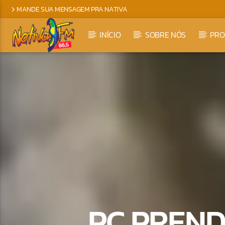
MANDE SUA MENSAGEM PRA NATIVA
INÍCIO
SOBRE NÓS
PR
PC PREND