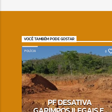
VOCÊ TAMBÉM PODE GOSTAR
POLÍCIA
0
PF DESATIVA
GARIMPOS ILEGAIS E