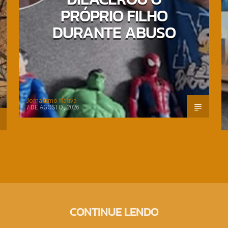
PRÓPRIO FILHO
DURANTE ABUSO
Jornalismo Nativa
7 DE AGOSTO, 2026
CONTINUE LENDO