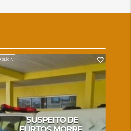
POLÍCIA
0
SUSPEITO DE
FURTOS MORRE