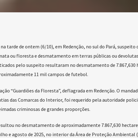
 na tarde de ontem (6/10), em Redenção, no sul do Pará, suspeito 
mata ou floresta e desmatamento em terras públicas ou devolutas
aticados pelo suspeito resultaram no desmatamento de 7.867,630 
aproximadamente 11 mil campos de futebol.
eração “Guardiões da Floresta”, deflagrada em Redenção. O mandad
tias das Comarcas do Interior, foi requerido pela autoridade polici
ueimadas criminosas de grandes proporções.
resultou no desmatamento de aproximadamente 7.867,630 hectare
ulho e agosto de 2025, no interior da Área de Proteção Ambiental 