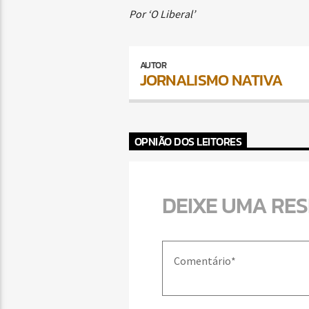
Por ‘O Liberal’
AUTOR
JORNALISMO NATIVA
OPNIÃO DOS LEITORES
DEIXE UMA RE