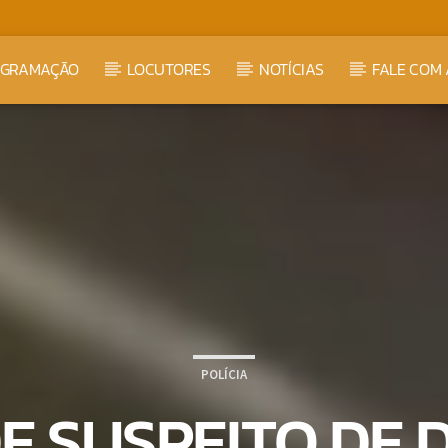
OGRAMAÇÃO
LOCUTORES
NOTÍCIAS
FALE COM 
POLÍCIA
E SUSPEITO DE