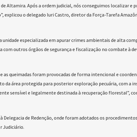
 de Altamira. Após a ordem judicial, nós conseguimos localizar e p
xplicou o delegado Iuri Castro, diretor da Força-Tarefa Amazôn
 unidade especializada em apurar crimes ambientais de alta com
da com outros órgãos de segurança e fiscalização no combate à d
ue as queimadas foram provocadas de forma intencional e coorden
 da área protegida para posterior exploração pecuária, com a in
te sensível e legalmente destinada à recuperação florestal”, c
 à Delegacia de Redenção, onde foram adotados os procedimentos
r Judiciário.