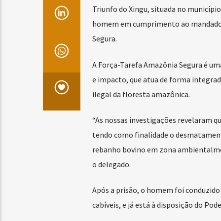
Triunfo do Xingu, situada no município
homem em cumprimento ao mandado”, e
Segura.
A Força-Tarefa Amazônia Segura é uma
e impacto, que atua de forma integra
ilegal da floresta amazônica.
“As nossas investigações revelaram q
tendo como finalidade o desmatamento
rebanho bovino em zona ambientalmen
o delegado.
Após a prisão, o homem foi conduzido
cabíveis, e já está à disposição do Pode