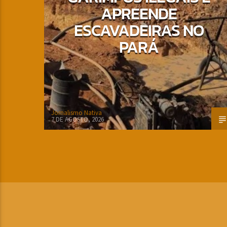
APREENDE
ESCAVADEIRAS NO
PARÁ
Jornalismo Nativa
7 DE AGOSTO, 2026