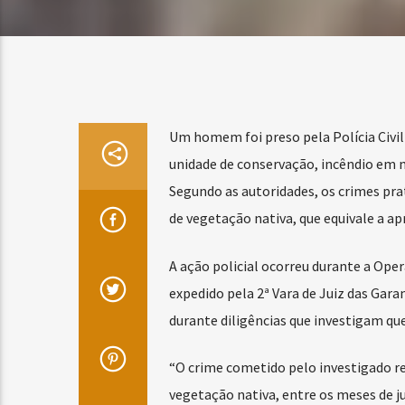
Um homem foi preso pela Polícia Civil
unidade de conservação, incêndio em 
Segundo as autoridades, os crimes pr
de vegetação nativa, que equivale a 
A ação policial ocorreu durante a Op
expedido pela 2ª Vara de Juiz das Garan
durante diligências que investigam q
“O crime cometido pelo investigado 
vegetação nativa, entre os meses de j