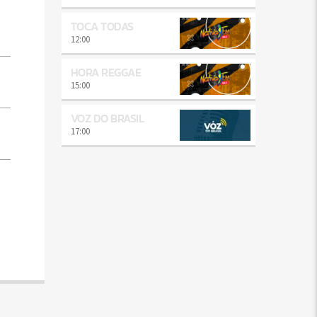
TOCA TODAS
12:00
HORA REGGAE
15:00
VOZ DO BRASIL
17:00