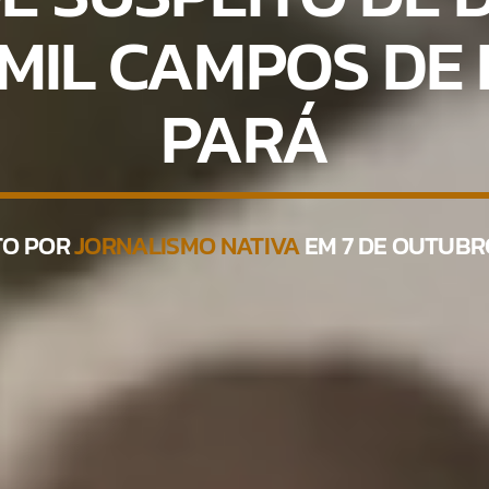
1 MIL CAMPOS DE
PARÁ
TO POR
JORNALISMO NATIVA
EM 7 DE OUTUBRO