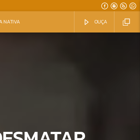
A NATIVA
OUÇA
 DESMATAR