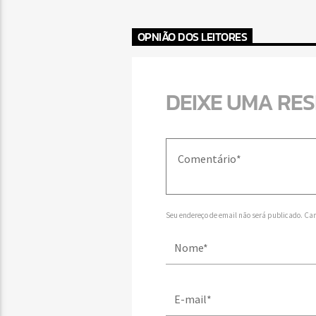
OPNIÃO DOS LEITORES
DEIXE UMA RE
Seu endereço de email não será publicado. Ca