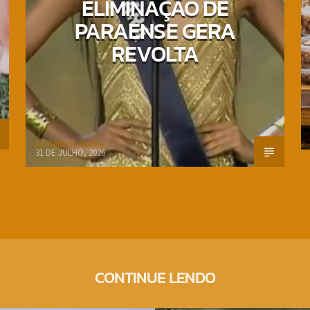
ELIMINAÇÃO DE
PARAENSE GERA
REVOLTA
Jornalismo Nativa
31 DE JULHO, 2026
CONTINUE LENDO