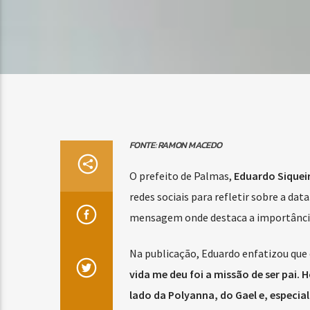
FONTE: RAMON MACEDO
O prefeito de Palmas,
Eduardo Sique
redes sociais para refletir sobre a da
mensagem onde destaca a importância 
Na publicação, Eduardo enfatizou que 
vida me deu foi a missão de ser pai.
lado da Polyanna, do Gael e, especi