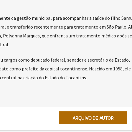
ente da gestão municipal para acompanhar a saúde do filho Samue
iral e transferido recentemente para tratamento em São Paulo. 
a, Polyanna Marques, que enfrenta um tratamento médico após se
bral.
u cargos como deputado federal, senador e secretário de Estado,
o como prefeito da capital tocantinense. Nascido em 1958, ele é
 central na criação do Estado do Tocantins.
ARQUIVO DE AUTOR