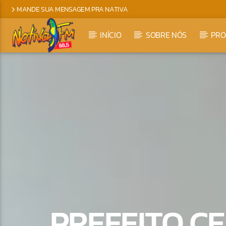
MANDE SUA MENSAGEM PRA NATIVA
INÍCIO
SOBRE NÓS
PR
PREFEITO C