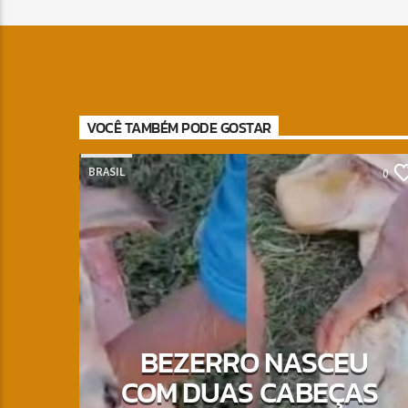
VOCÊ TAMBÉM PODE GOSTAR
BRASIL
0
BEZERRO NASCEU
COM DUAS CABEÇAS