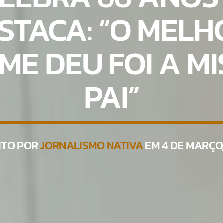
ESTACA: “O MEL
ME DEU FOI A M
PAI”
ITO POR
JORNALISMO NATIVA
EM 4 DE MARÇO,