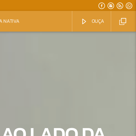
A NATIVA
OUÇA
 AO LADO DA