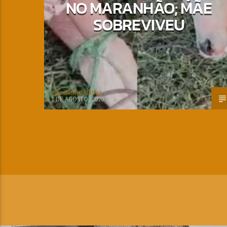
NO MARANHÃO; MÃE
SOBREVIVEU
Jornalismo Nativa
1 DE AGOSTO, 2026