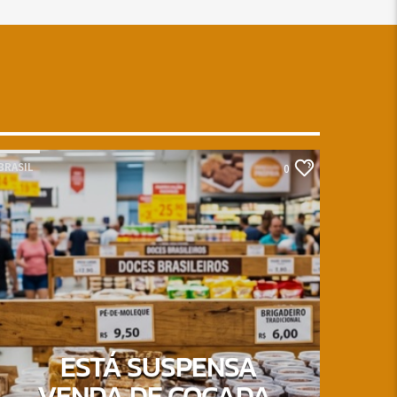
BRASIL
0
ESTÁ SUSPENSA
VENDA DE COCADA