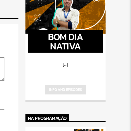
BOM DIA
NATIVA
[...]
INFO AND EPISODES
NA PROGRAMAÇÃO