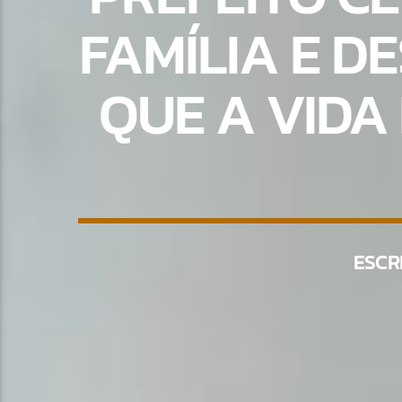
FAMÍLIA E D
QUE A VIDA 
ESCR