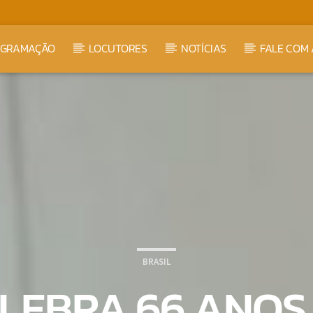
OGRAMAÇÃO
LOCUTORES
NOTÍCIAS
FALE COM 
BRASIL
ELEBRA 66 ANOS