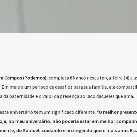
ira Campos (Podemos)
, completa 66 anos nesta terça-feira (4) e u
ta. Em meio a um período de desafios para sua família, ele compart
da paternidade e o valor da presença ao lado daqueles que ama.
este aniversário tem um significado diferente.
“O melhor present
 Hoje, no meu aniversário, não poderia estar em melhor companh
almente, do Samuel, cuidando e protegendo quem mais amo. Ess