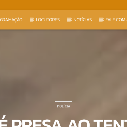
OGRAMAÇÃO
LOCUTORES
NOTÍCIAS
FALE COM 
POLÍCIA
É PRESA AO TE