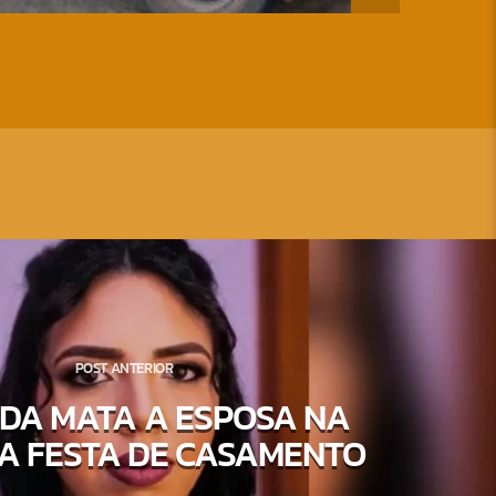
POST ANTERIOR
DA MATA A ESPOSA NA
A FESTA DE CASAMENTO