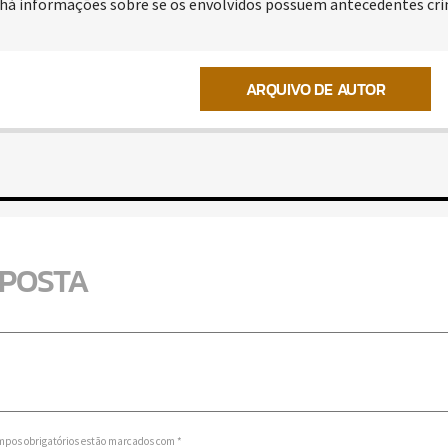
á informações sobre se os envolvidos possuem antecedentes cri
ARQUIVO DE AUTOR
SPOSTA
mpos obrigatórios estão marcados com *