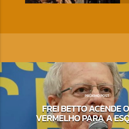
PRÓXIMO POST
FREI BETTO ACENDE O
VERMELHO PARA A ES