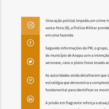
Uma ação policial impediu um crime i
sexta-feira (8), a Polícia Militar pre
em uma fazenda.
Segundo informações da PM, o grupo, f
do município de Anapu com a intenção 
aeronave, caso o plano fosse levado ad
As autoridades ainda detalharam que o o
estratégia que demonstra a complexidad
fundamental para identificar os movi
A prisão em flagrante reforça a atuaçã