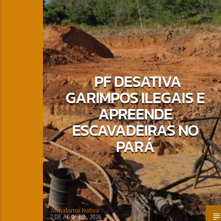
PF DESATIVA
GARIMPOS ILEGAIS E
APREENDE
ESCAVADEIRAS NO
PARÁ
Jornalismo Nativa
7 DE AGOSTO, 2026