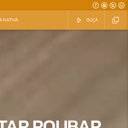
A NATIVA
OUÇA
NTAR ROUBAR