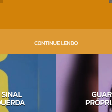
CONTINUE LENDO
 SINAL
GUAR
QUERDA
PRÓPRI