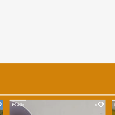
POLÍCIA
0