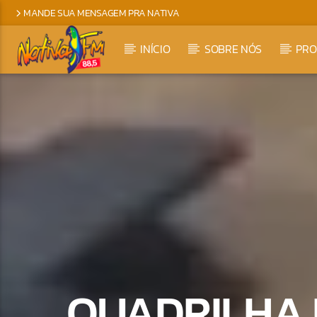
MANDE SUA MENSAGEM PRA NATIVA
INÍCIO
SOBRE NÓS
PR
QUADRILHA 