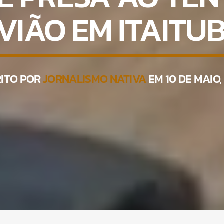
VIÃO EM ITAITU
RITO POR
JORNALISMO NATIVA
EM 10 DE MAIO,