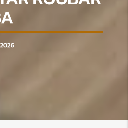
BA
 2026