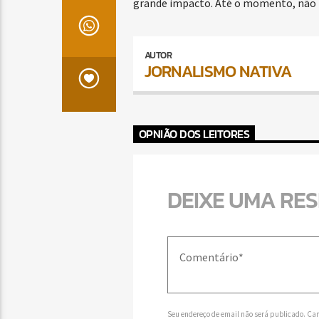
grande impacto. Até o momento, não h
AUTOR
JORNALISMO NATIVA
OPNIÃO DOS LEITORES
DEIXE UMA RE
Seu endereço de email não será publicado. Ca