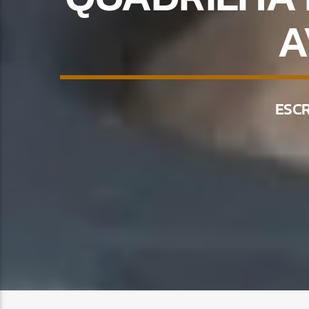
A
ESC