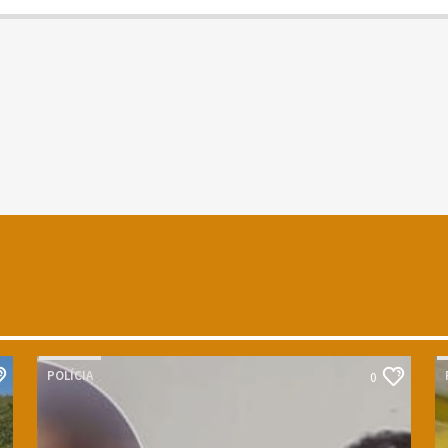
POLÍCIA
0