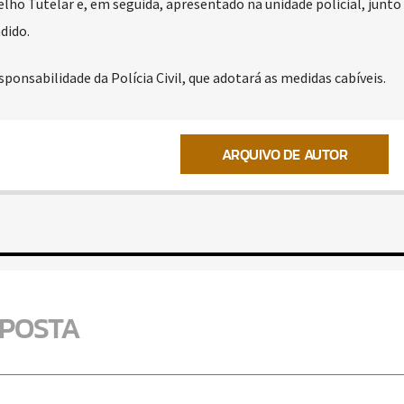
o Tutelar e, em seguida, apresentado na unidade policial, junto
dido.
onsabilidade da Polícia Civil, que adotará as medidas cabíveis.
ARQUIVO DE AUTOR
SPOSTA