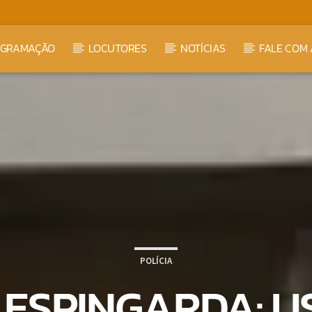
OGRAMAÇÃO
LOCUTORES
NOTÍCIAS
FALE COM 
POLÍCIA
 ESPINGARDA: 