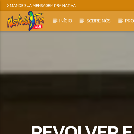
MANDE SUA MENSAGEM PRA NATIVA
INÍCIO
SOBRE NÓS
PR
REVOLVER E