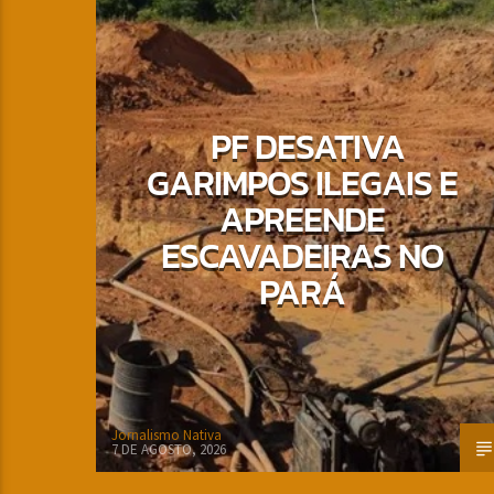
PF DESATIVA
GARIMPOS ILEGAIS E
APREENDE
ESCAVADEIRAS NO
PARÁ
Jornalismo Nativa
7 DE AGOSTO, 2026