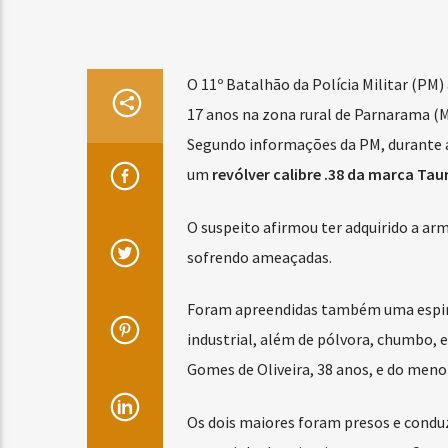
O 11º Batalhão da Polícia Militar (PM
17 anos na zona rural de Parnarama (M
Segundo informações da PM, durante a
um
revólver calibre .38 da marca Tau
O suspeito afirmou ter adquirido a ar
sofrendo ameaçadas.
Foram apreendidas também uma esping
industrial, além de pólvora, chumbo, 
Gomes de Oliveira, 38 anos, e do menor d
Os dois maiores foram presos e conduz