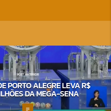
POST ANTERIOR
DE PORTO ALEGRE LEVA R$
MILHÕES DA MEGA-SENA