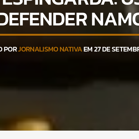
 DEFENDER NAM
O POR
JORNALISMO NATIVA
EM 27 DE SETEMBR