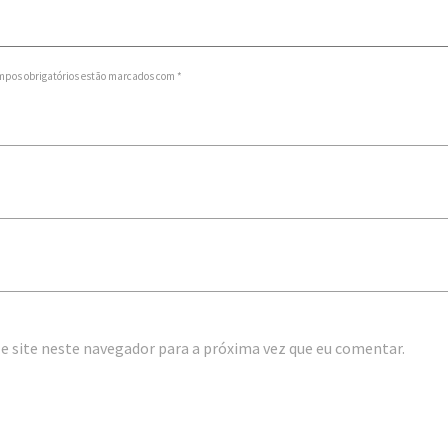
mpos obrigatórios estão marcados com *
e site neste navegador para a próxima vez que eu comentar.