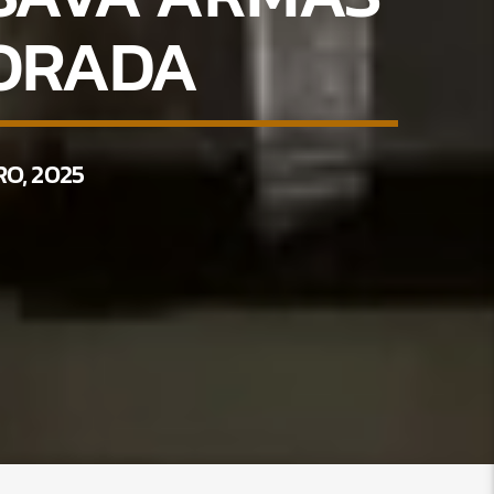
ORADA
O, 2025