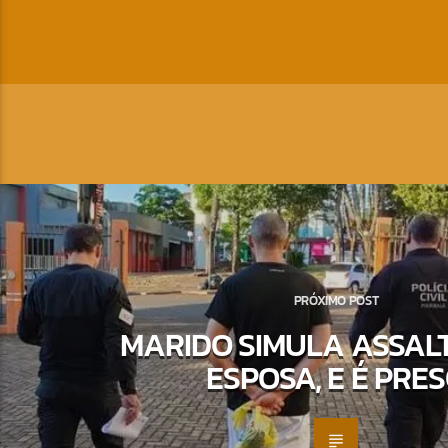
PRÓXIMO POST
MARIDO SIMULA ASSALT
ESPOSA, E É PRE