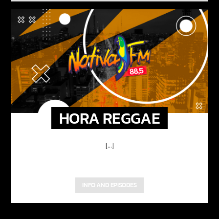
HORA REGGAE
[...]
INFO AND EPISODES