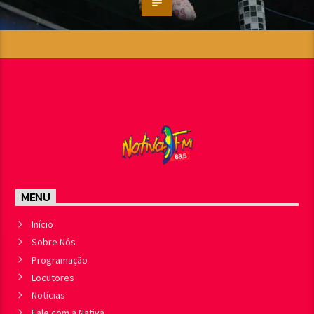
MENU
Início
Sobre Nós
Programação
Locutores
Notícias
Fale com a Nativa