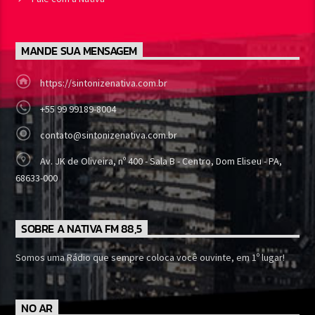
MANDE SUA MENSAGEM
https://sintonizenativa.com.br
+55 99 99189-8004
contato@sintonizenativa.com.br
Av. JK de Oliveira, nº 400 - Sala B - Centro, Dom Eliseu - PA,
68633-000
SOBRE A NATIVA FM 88,5
Somos uma Rádio que sempre coloca você ouvinte, em 1º lugar!
NO AR