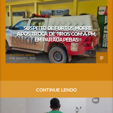
SUSPEITO DE FURTOS MORRE
APÓS TROCA DE TIROS COM A PM,
EM PARAUAPEBAS
Jornalismo Nativa
6 DE AGOSTO, 2026
CONTINUE LENDO