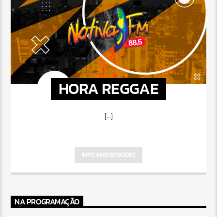
HORA REGGAE
[...]
INFO AND EPISODES
NA PROGRAMAÇÃO