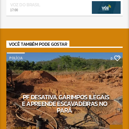
VOZ DO BRASIL
17:00
VOCÊ TAMBÉM PODE GOSTAR
POLÍCIA
0
PF DESATIVA GARIMPOS ILEGAIS
E APREENDE ESCAVADEIRAS NO
PARÁ
Jornalismo Nativa