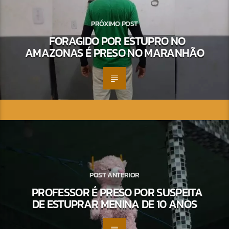
PRÓXIMO POST
FORAGIDO POR ESTUPRO NO
AMAZONAS É PRESO NO MARANHÃO
POST ANTERIOR
PROFESSOR É PRESO POR SUSPEITA
DE ESTUPRAR MENINA DE 10 ANOS