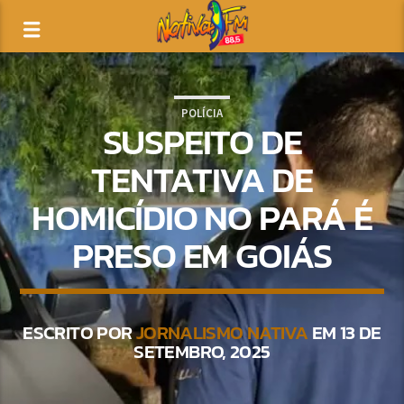
POLÍCIA
SUSPEITO DE
TENTATIVA DE
HOMICÍDIO NO PARÁ É
PRESO EM GOIÁS
ESCRITO POR
JORNALISMO NATIVA
EM 13 DE
SETEMBRO, 2025