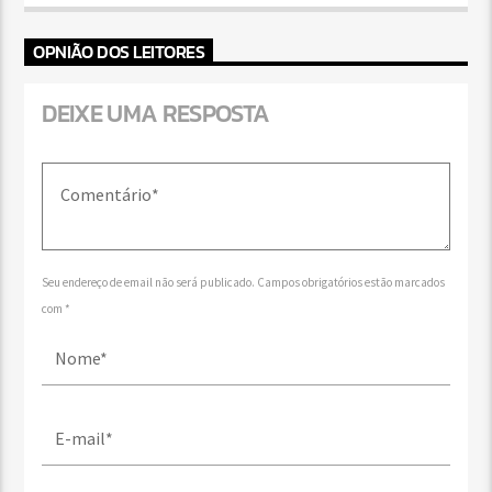
OPNIÃO DOS LEITORES
DEIXE UMA RESPOSTA
Seu endereço de email não será publicado. Campos obrigatórios estão marcados
com *