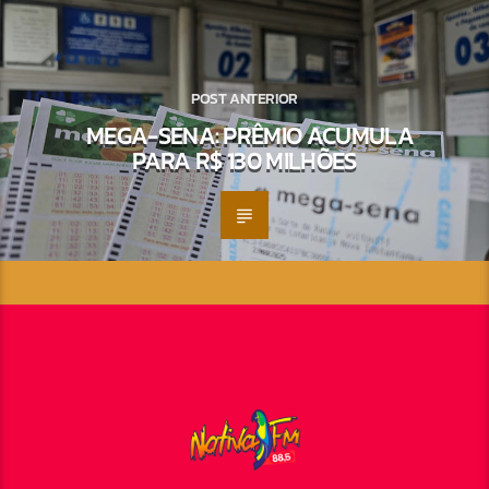
POST ANTERIOR
MEGA-SENA: PRÊMIO ACUMULA
PARA R$ 130 MILHÕES