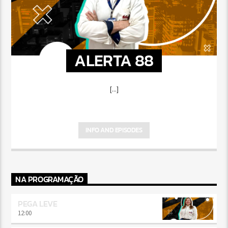
ALERTA 88
[...]
INFO AND EPISODES
NA PROGRAMAÇÃO
PEGA LEVE
12:00