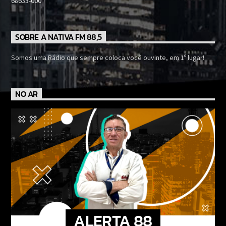
68633-000
SOBRE A NATIVA FM 88,5
Somos uma Rádio que sempre coloca você ouvinte, em 1º lugar!
NO AR
ALERTA 88