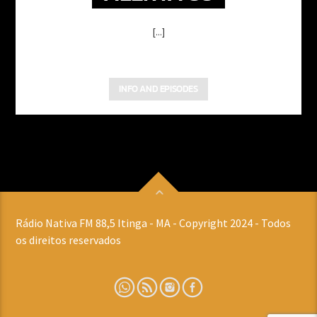
[...]
INFO AND EPISODES
Rádio Nativa FM 88,5 Itinga - MA - Copyright 2024 - Todos
os direitos reservados