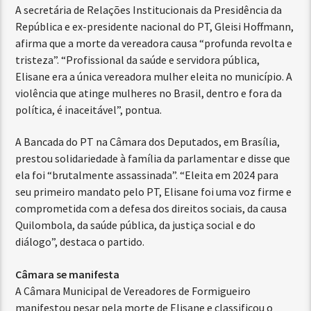
A secretária de Relações Institucionais da Presidência da
República e ex-presidente nacional do PT, Gleisi Hoffmann,
afirma que a morte da vereadora causa “profunda revolta e
tristeza”. “Profissional da saúde e servidora pública,
Elisane era a única vereadora mulher eleita no município. A
violência que atinge mulheres no Brasil, dentro e fora da
política, é inaceitável”, pontua.
A Bancada do PT na Câmara dos Deputados, em Brasília,
prestou solidariedade à família da parlamentar e disse que
ela foi “brutalmente assassinada”. “Eleita em 2024 para
seu primeiro mandato pelo PT, Elisane foi uma voz firme e
comprometida com a defesa dos direitos sociais, da causa
Quilombola, da saúde pública, da justiça social e do
diálogo”, destaca o partido.
Câmara se manifesta
A Câmara Municipal de Vereadores de Formigueiro
manifestou pesar pela morte de Elisane e classificou o