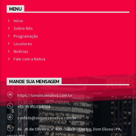
MENU
Início
Sobre Nós
Programação
Locutores
Notícias
Fale com a Nativa
MANDE SUA MENSAGEM
https://sintonizenativa.com.br
+55 99 99189-8004
contato@sintonizenativa.com.br
Av. JK de Oliveira, nº 400 - Sala B - Centro, Dom Eliseu - PA,