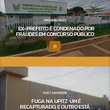
PRÓXIMO POST
EX-PREFEITO É CONDENADO POR
FRAUDES EM CONCURSO PÚBLICO
POST ANTERIOR
FUGA NA UPITZ: UM É
RECAPTURADO, E OUTRO ESTÁ