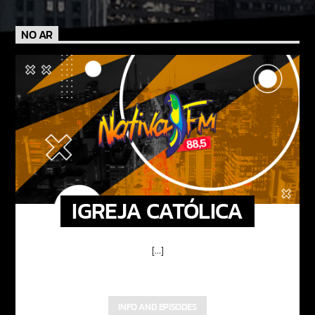
NO AR
IGREJA CATÓLICA
[...]
INFO AND EPISODES