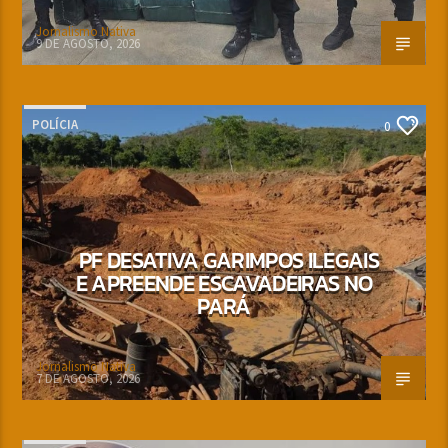
Jornalismo Nativa
9 DE AGOSTO, 2026
POLÍCIA
0
PF DESATIVA GARIMPOS ILEGAIS
E APREENDE ESCAVADEIRAS NO
PARÁ
Jornalismo Nativa
7 DE AGOSTO, 2026