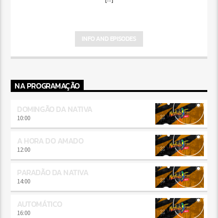
INFO AND EPISODES
NA PROGRAMAÇÃO
DOMINGÃO DA NATIVA
10:00
A HORA DO AMADO
12:00
PARADÃO DA NATIVA
14:00
AUTOMÁTICO
16:00