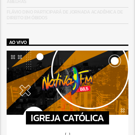
ABELHAS
FLÁVIO DINO PARTICIPARÁ DE JORNADA ACADÊMICA DE
DIREITO EM ÓBIDOS
AO VIVO
IGREJA CATÓLICA
[...]