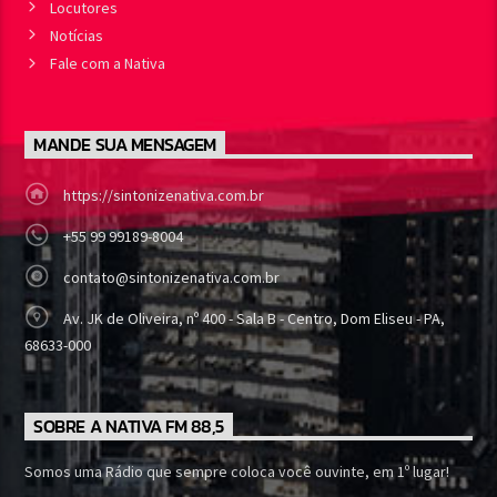
Locutores
Notícias
Fale com a Nativa
MANDE SUA MENSAGEM
https://sintonizenativa.com.br
+55 99 99189-8004
contato@sintonizenativa.com.br
Av. JK de Oliveira, nº 400 - Sala B - Centro, Dom Eliseu - PA,
68633-000
SOBRE A NATIVA FM 88,5
Somos uma Rádio que sempre coloca você ouvinte, em 1º lugar!