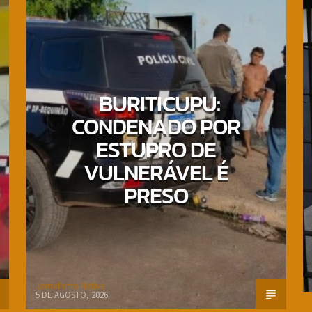
BURITICUPU:
CONDENADO POR
ESTUPRO DE
VULNERÁVEL É
PRESO
Jornalismo Nativa
5 DE AGOSTO, 2026