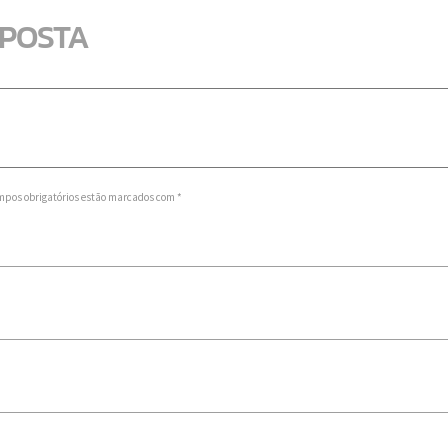
SPOSTA
mpos obrigatórios estão marcados com *