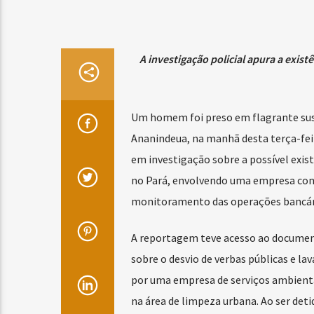
A investigação policial apura a exis
Um homem foi preso em flagrante susp
Ananindeua, na manhã desta terça-feira
em investigação sobre a possível exis
no Pará, envolvendo uma empresa cont
monitoramento das operações bancári
A reportagem teve acesso ao documento
sobre o desvio de verbas públicas e l
por uma empresa de serviços ambient
na área de limpeza urbana. Ao ser deti