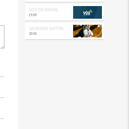
VOZ DO BRASIL
19:00
SAUDADE NATIVA
20:00