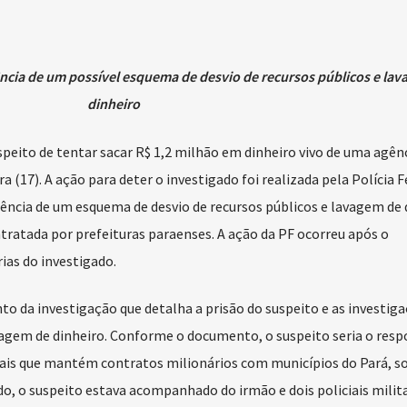
tência de um possível esquema de desvio de recursos públicos e la
dinheiro
eito de tentar sacar R$ 1,2 milhão em dinheiro vivo de uma agên
 (17). A ação para deter o investigado foi realizada pela Polícia F
tência de um esquema de desvio de recursos públicos e lavagem de 
ratada por prefeituras paraenses. A ação da PF ocorreu após o
as do investigado.
 da investigação que detalha a prisão do suspeito e as investig
avagem de dinheiro. Conforme o documento, o suspeito seria o resp
ais que mantém contratos milionários com municípios do Pará, s
do, o suspeito estava acompanhado do irmão e dois policiais milit