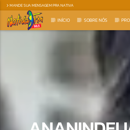
MANDE SUA MENSAGEM PRA NATIVA
INÍCIO
SOBRE NÓS
PR
ANANINDEUA