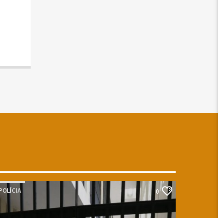
POLÍCIA
0