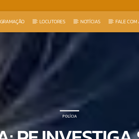
OGRAMAÇÃO
LOCUTORES
NOTÍCIAS
FALE COM 
POLÍCIA
: PF INVESTIGA 