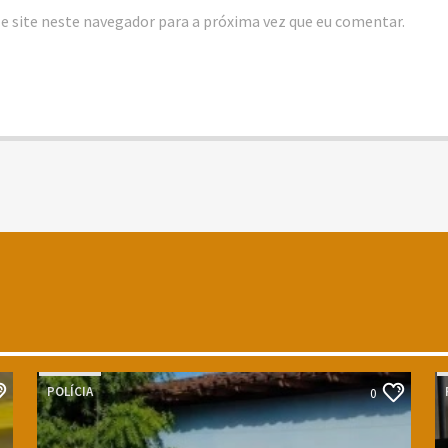
e site neste navegador para a próxima vez que eu comentar.
POLÍCIA
0