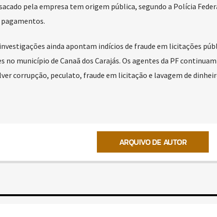
 sacado pela empresa tem origem pública, segundo a Polícia Feder
m pagamentos.
nvestigações ainda apontam indícios de fraude em licitações públ
 no município de Canaã dos Carajás. Os agentes da PF continuam
ver corrupção, peculato, fraude em licitação e lavagem de dinheir
ARQUIVO DE AUTOR