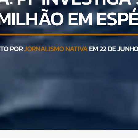
2 MILHÃO EM ESPÉ
ITO POR
JORNALISMO NATIVA
EM 22 DE JUNHO