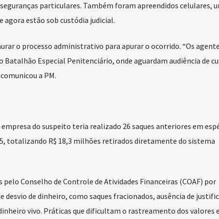
seguranças particulares. Também foram apreendidos celulares, u
 agora estão sob custódia judicial.
aurar o processo administrativo para apurar o ocorrido. “Os agent
 Batalhão Especial Penitenciário, onde aguardam audiência de cu
 comunicou a PM.
 empresa do suspeito teria realizado 26 saques anteriores em espé
5, totalizando R$ 18,3 milhões retirados diretamente do sistema
s pelo Conselho de Controle de Atividades Financeiras (COAF) por
e desvio de dinheiro, como saques fracionados, ausência de justific
inheiro vivo. Práticas que dificultam o rastreamento dos valores e