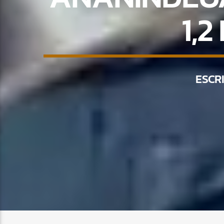
1,
ESCR