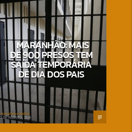
MARANHÃO: MAIS
DE 900 PRESOS TEM
SAÍDA TEMPORÁRIA
DE DIA DOS PAIS
Jornalismo Nativa
5 DE AGOSTO, 2026