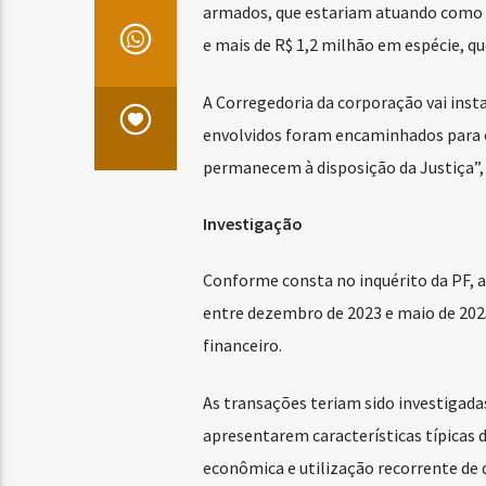
armados, que estariam atuando como 
e mais de R$ 1,2 milhão em espécie, que
A Corregedoria da corporação vai inst
envolvidos foram encaminhados para o
permanecem à disposição da Justiça”,
Investigação
Conforme consta no inquérito da PF, a
entre dezembro de 2023 e maio de 202
financeiro.
As transações teriam sido investigada
apresentarem características típicas d
econômica e utilização recorrente de d