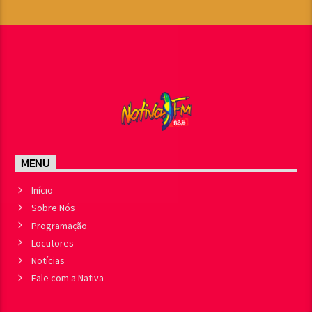
MENU
Início
Sobre Nós
Programação
Locutores
Notícias
Fale com a Nativa