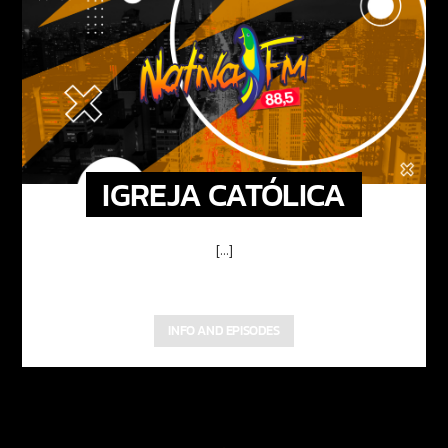
IGREJA CATÓLICA
[...]
INFO AND EPISODES