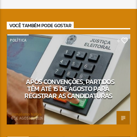
VOCÊ TAMBÉM PODE GOSTAR
POLÍTICA
0
APÓS CONVENÇÕES, PARTIDOS
TÊM ATÉ 15 DE AGOSTO PARA
REGISTRAR AS CANDIDATURAS
Jornalismo Nativa
6 DE AGOSTO, 2026