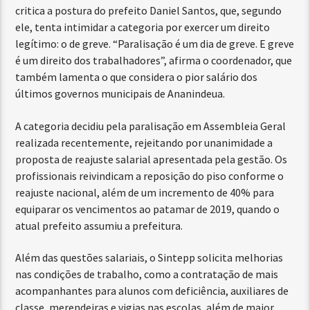
critica a postura do prefeito Daniel Santos, que, segundo
ele, tenta intimidar a categoria por exercer um direito
legítimo: o de greve. “Paralisação é um dia de greve. E greve
é um direito dos trabalhadores”, afirma o coordenador, que
também lamenta o que considera o pior salário dos
últimos governos municipais de Ananindeua.
A categoria decidiu pela paralisação em Assembleia Geral
realizada recentemente, rejeitando por unanimidade a
proposta de reajuste salarial apresentada pela gestão. Os
profissionais reivindicam a reposição do piso conforme o
reajuste nacional, além de um incremento de 40% para
equiparar os vencimentos ao patamar de 2019, quando o
atual prefeito assumiu a prefeitura.
Além das questões salariais, o Sintepp solicita melhorias
nas condições de trabalho, como a contratação de mais
acompanhantes para alunos com deficiência, auxiliares de
classe, merendeiras e vigias nas escolas, além de maior