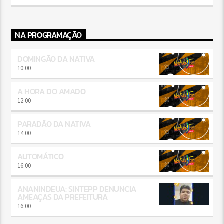
NA PROGRAMAÇÃO
DOMINGÃO DA NATIVA
10:00
A HORA DO AMADO
12:00
PARADÃO DA NATIVA
14:00
AUTOMÁTICO
16:00
ANANINDEUA: SINTEPP DENUNCIA
AMEAÇAS DA PREFEITURA
16:00