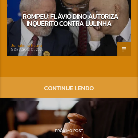
ROMPEU: FLÁVIO DINO AUTORIZA
INQUÉRITO CONTRA LULINHA
Jornalismo Nativa
5 DE AGOSTO, 2026
CONTINUE LENDO
PRÓXIMO POST