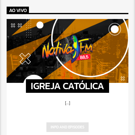
AO VIVO
IGREJA CATÓLICA
[...]
INFO AND EPISODES