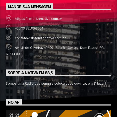
MANDE SUA MENSAGEM
https://sintonizenativa.com.br
+55 99 99189-8004
contato@sintonizenativa.com.br
Av. JK de Oliveira, nº 400 - Sala B - Centro, Dom Eliseu - PA,
68633-000
SOBRE A NATIVA FM 88,5
Somos uma Rádio que sempre coloca você ouvinte, em 1º lugar!
NO AR