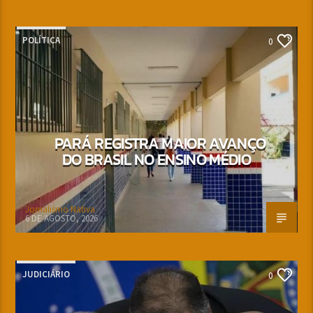
POLÍTICA
0
PARÁ REGISTRA MAIOR AVANÇO
DO BRASIL NO ENSINO MÉDIO
Jornalismo Nativa
6 DE AGOSTO, 2026
JUDICIÁRIO
0