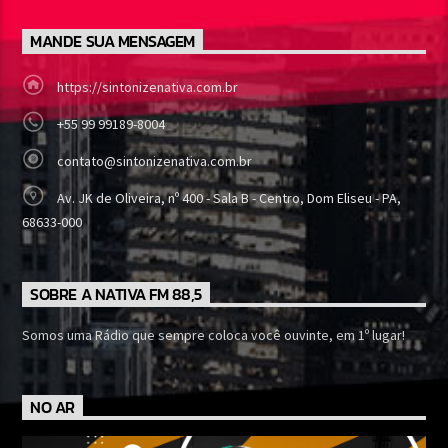
MANDE SUA MENSAGEM
https://sintonizenativa.com.br
+55 99 99189-8004
contato@sintonizenativa.com.br
Av. JK de Oliveira, nº 400 - Sala B - Centro, Dom Eliseu - PA,
68633-000
SOBRE A NATIVA FM 88,5
Somos uma Rádio que sempre coloca você ouvinte, em 1º lugar!
NO AR