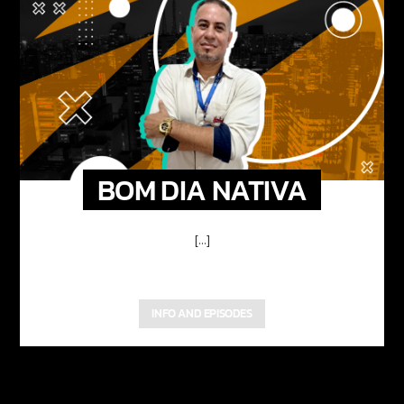
BOM DIA NATIVA
[...]
INFO AND EPISODES