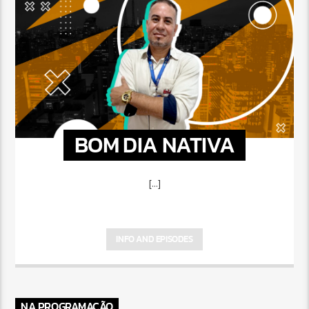
BOM DIA NATIVA
[...]
INFO AND EPISODES
NA PROGRAMAÇÃO