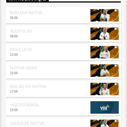
BOM DIA NATIVA
05:00
ALERTA 88
08:00
PEGA LEVE
12:00
NATIVA NEWS
15:00
BAILÃO DA NATIVA
17:00
VOZ DO BRASIL
19:00
SAUDADE NATIVA