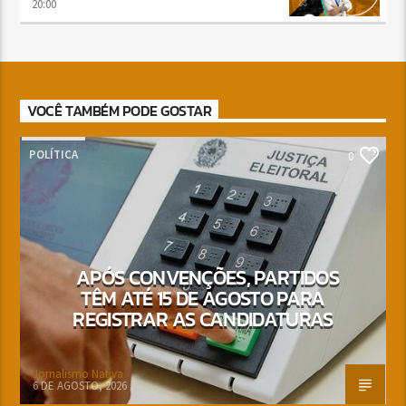
20:00
VOCÊ TAMBÉM PODE GOSTAR
POLÍTICA
0
APÓS CONVENÇÕES, PARTIDOS
TÊM ATÉ 15 DE AGOSTO PARA
REGISTRAR AS CANDIDATURAS
Jornalismo Nativa
6 DE AGOSTO, 2026