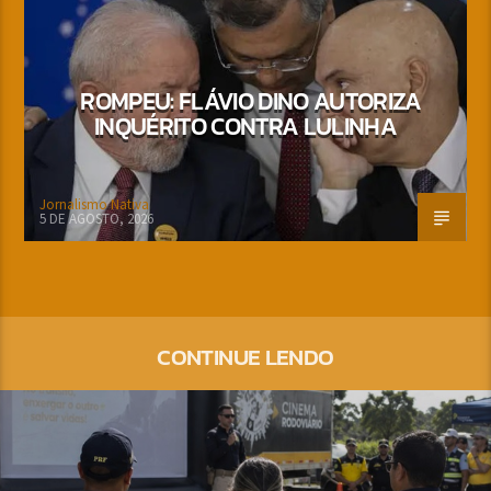
ROMPEU: FLÁVIO DINO AUTORIZA
INQUÉRITO CONTRA LULINHA
Jornalismo Nativa
5 DE AGOSTO, 2026
CONTINUE LENDO