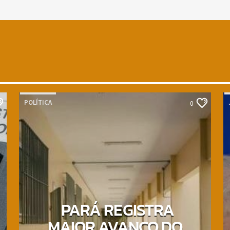
POLÍTICA
0
PARÁ REGISTRA
MAIOR AVANÇO DO