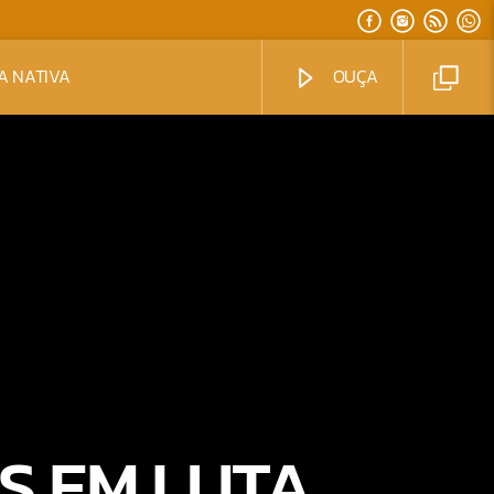
A NATIVA
OUÇA
S EM LUTA