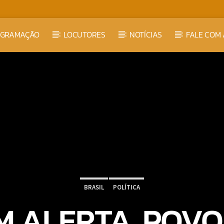
OGRAMAÇÃO
LOCUTORES
NOTÍCIAS
FALE COM 
BRASIL
POLÍTICA
M ALERTA, POVO