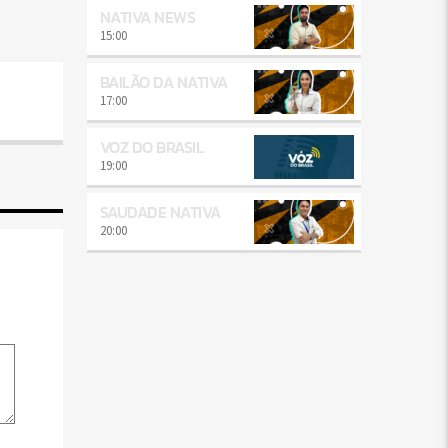
NATIVA NEWS
15:00
BAILÃO DA NATIVA
17:00
VOZ DO BRASIL
19:00
SAUDADE NATIVA
20:00