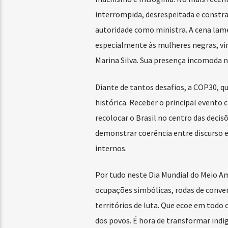
interrompida, desrespeitada e constr
autoridade como ministra. A cena lame
especialmente às mulheres negras, vind
Marina Silva. Sua presença incomoda nã
Diante de tantos desafios, a COP30, 
histórica. Receber o principal evento
recolocar o Brasil no centro das decisõ
demonstrar coerência entre discurso 
internos.
Por tudo neste Dia Mundial do Meio Amb
ocupações simbólicas, rodas de convers
territórios de luta. Que ecoe em todo 
dos povos. É hora de transformar ind