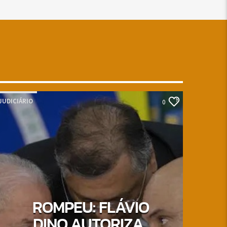
JUDICIÁRIO
0
ROMPEU: FLÁVIO
DINO AUTORIZA