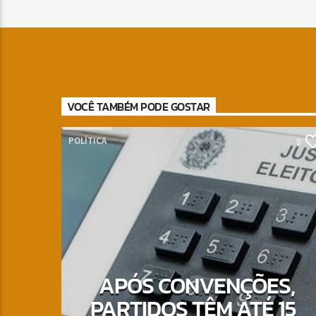
VOCÊ TAMBÉM PODE GOSTAR
POLÍTICA
0
APÓS CONVENÇÕES,
PARTIDOS TÊM ATÉ 15