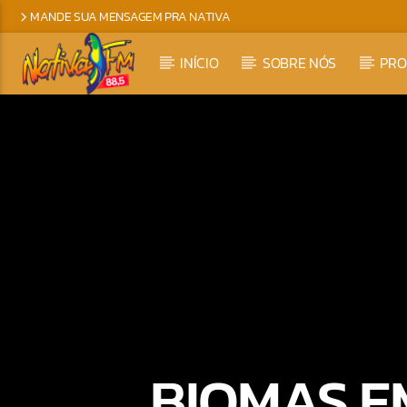
MANDE SUA MENSAGEM PRA NATIVA
INÍCIO
SOBRE NÓS
PR
BIOMAS E