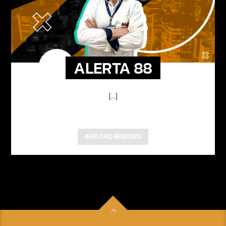
ALERTA 88
[...]
INFO AND EPISODES