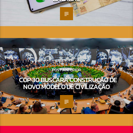
POST ANTERIOR
COP 30 BUSCARÁ CONSTRUÇÃO DE
NOVO MODELO DE CIVILIZAÇÃO