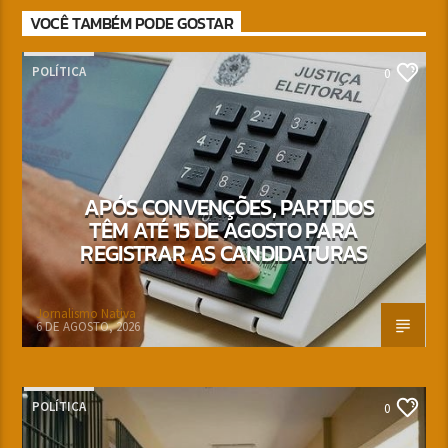
VOCÊ TAMBÉM PODE GOSTAR
POLÍTICA
0
APÓS CONVENÇÕES, PARTIDOS
TÊM ATÉ 15 DE AGOSTO PARA
REGISTRAR AS CANDIDATURAS
Jornalismo Nativa
6 DE AGOSTO, 2026
POLÍTICA
0