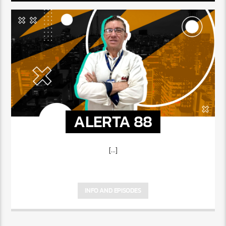
ALERTA 88
[...]
INFO AND EPISODES