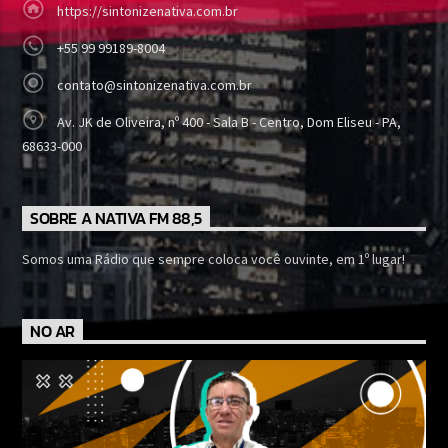
https://sintonizenativa.com.br
+55 99 99189-8004
contato@sintonizenativa.com.br
Av. JK de Oliveira, nº 400 - Sala B - Centro, Dom Eliseu - PA,
68633-000
SOBRE A NATIVA FM 88,5
Somos uma Rádio que sempre coloca você ouvinte, em 1º lugar!
NO AR