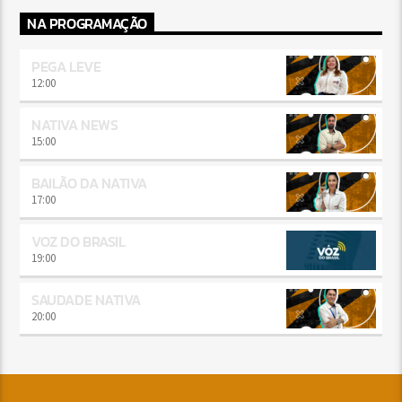
NA PROGRAMAÇÃO
PEGA LEVE
12:00
NATIVA NEWS
15:00
BAILÃO DA NATIVA
17:00
VOZ DO BRASIL
19:00
SAUDADE NATIVA
20:00