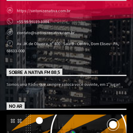
https://sintonizenativa.com.br
+55 99 99189-8004
contato@sintonizenativa.com.br
Av. JK de Oliveira, nº 400 - Sala B - Centro, Dom Eliseu - PA,
68633-000
SOBRE A NATIVA FM 88,5
Somos uma Rádio que sempre coloca você ouvinte, em 1º lugar!
NO AR