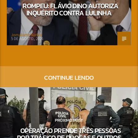
ROMPEU: FLÁVIO DINO AUTORIZA
INQUÉRITO CONTRA LULINHA
Jornalismo Nativa
5 DE AGOSTO, 2026
CONTINUE LENDO
PRÓXIMO POST
OPERAÇÃO PRENDE TRÊS PESSOAS
POR TRÁFICO DE DROGAS E OUTROS