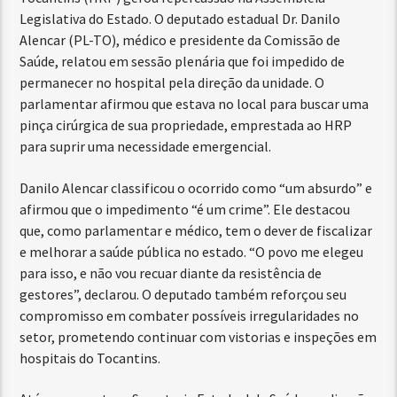
Legislativa do Estado. O deputado estadual Dr. Danilo
Alencar (PL-TO), médico e presidente da Comissão de
Saúde, relatou em sessão plenária que foi impedido de
permanecer no hospital pela direção da unidade. O
parlamentar afirmou que estava no local para buscar uma
pinça cirúrgica de sua propriedade, emprestada ao HRP
para suprir uma necessidade emergencial.
Danilo Alencar classificou o ocorrido como “um absurdo” e
afirmou que o impedimento “é um crime”. Ele destacou
que, como parlamentar e médico, tem o dever de fiscalizar
e melhorar a saúde pública no estado. “O povo me elegeu
para isso, e não vou recuar diante da resistência de
gestores”, declarou. O deputado também reforçou seu
compromisso em combater possíveis irregularidades no
setor, prometendo continuar com vistorias e inspeções em
hospitais do Tocantins.