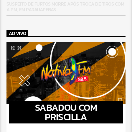
SUSPEITO DE FURTOS MORRE APÓS TROCA DE TIROS COM
A PM, EM PARAUAPEBAS
AO VIVO
SABADOU COM
PRISCILLA