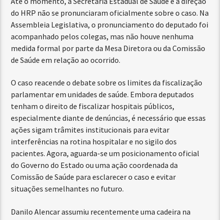
Até o momento, a Secretaria Estadual de Saúde e a direção
do HRP não se pronunciaram oficialmente sobre o caso. Na
Assembleia Legislativa, o pronunciamento do deputado foi
acompanhado pelos colegas, mas não houve nenhuma
medida formal por parte da Mesa Diretora ou da Comissão
de Saúde em relação ao ocorrido.
O caso reacende o debate sobre os limites da fiscalização
parlamentar em unidades de saúde. Embora deputados
tenham o direito de fiscalizar hospitais públicos,
especialmente diante de denúncias, é necessário que essas
ações sigam trâmites institucionais para evitar
interferências na rotina hospitalar e no sigilo dos
pacientes. Agora, aguarda-se um posicionamento oficial
do Governo do Estado ou uma ação coordenada da
Comissão de Saúde para esclarecer o caso e evitar
situações semelhantes no futuro.
Danilo Alencar assumiu recentemente uma cadeira na