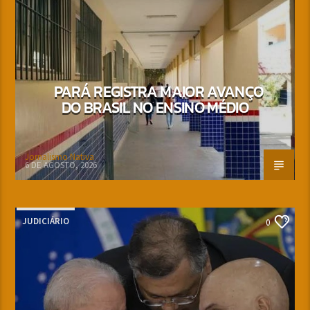
PARÁ REGISTRA MAIOR AVANÇO
DO BRASIL NO ENSINO MÉDIO
Jornalismo Nativa
6 DE AGOSTO, 2026
JUDICIÁRIO
0