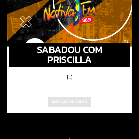
SABADOU COM
PRISCILLA
[...]
INFO AND EPISODES