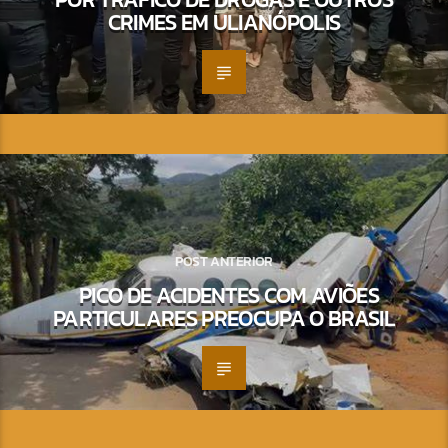
CRIMES EM ULIANÓPOLIS
POST ANTERIOR
PICO DE ACIDENTES COM AVIÕES
PARTICULARES PREOCUPA O BRASIL