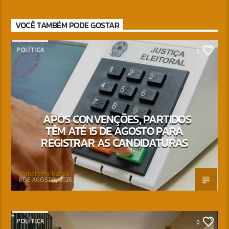
VOCÊ TAMBÉM PODE GOSTAR
POLÍTICA
0
APÓS CONVENÇÕES, PARTIDOS
TÊM ATÉ 15 DE AGOSTO PARA
REGISTRAR AS CANDIDATURAS
Jornalismo Nativa
6 DE AGOSTO, 2026
POLÍTICA
0