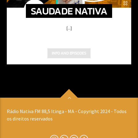
SAUDADE NATIVA
[...]
INFO AND EPISODES
Rádio Nativa FM 88,5 Itinga - MA - Copyright 2024 - Todos
os direitos reservados