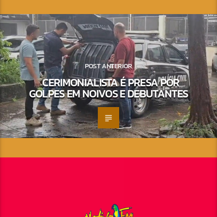
POST ANTERIOR
CERIMONIALISTA É PRESA POR
GOLPES EM NOIVOS E DEBUTANTES