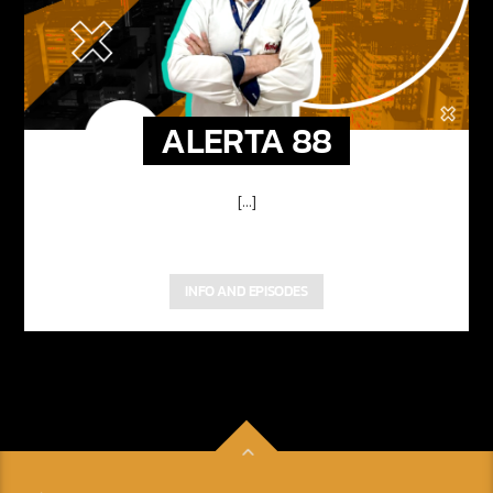
ALERTA 88
[...]
INFO AND EPISODES