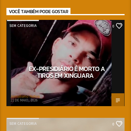
VOCÊ TAMBÉM PODE GOSTAR
SEM CATEGORIA
0
EX-PRESIDIÁRIO É MORTO A
TIROS EM XINGUARA
Jornalismo Nativa
22 DE MAIO, 2026
SEM CATEGORIA
0