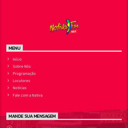
MENU
Início
Sobre Nós
Programação
Locutores
Notícias
Fale com a Nativa
MANDE SUA MENSAGEM