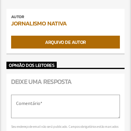
AUTOR
JORNALISMO NATIVA
ARQUIVO DE AUTOR
OPNIÃO DOS LEITORES
DEIXE UMA RESPOSTA
Seu endereço de email não será publicado. Campos obrigatórios estão marcados