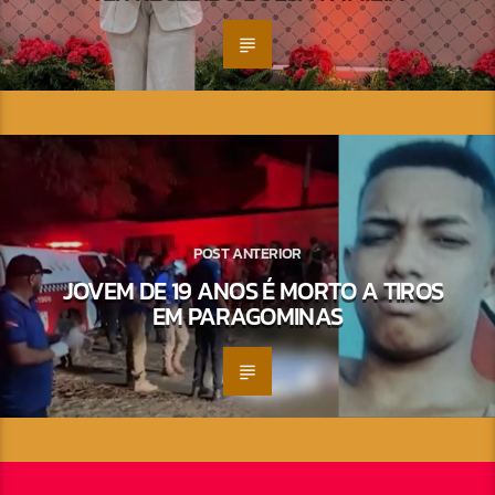
POST ANTERIOR
JOVEM DE 19 ANOS É MORTO A TIROS
EM PARAGOMINAS