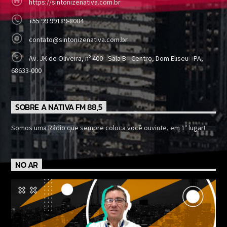
https://sintonizenativa.com.br
+55 99 99189-8004
contato@sintonizenativa.com.br
Av. JK de Oliveira, nº 400 - Sala B - Centro, Dom Eliseu - PA,
68633-000
SOBRE A NATIVA FM 88,5
Somos uma Rádio que sempre coloca você ouvinte, em 1º lugar!
NO AR