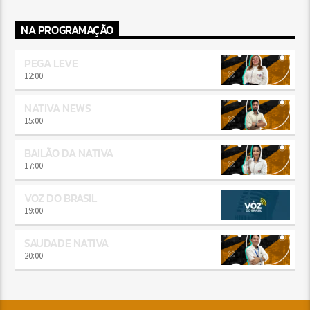
NA PROGRAMAÇÃO
PEGA LEVE
12:00
NATIVA NEWS
15:00
BAILÃO DA NATIVA
17:00
VOZ DO BRASIL
19:00
SAUDADE NATIVA
20:00