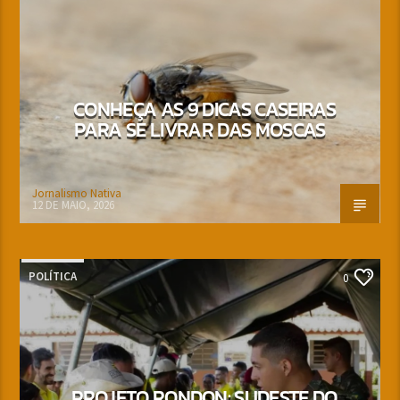
CONHEÇA AS 9 DICAS CASEIRAS
PARA SE LIVRAR DAS MOSCAS
Jornalismo Nativa
12 DE MAIO, 2026
POLÍTICA
0
PROJETO RONDON: SUDESTE DO