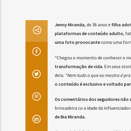
Jenny Miranda
, de 36 anos e
filha ado
plataformas de conteúdo adulto
, f
uma foto provocante
como uma forma
“Chegou o momento de conhecer o me
transformação de vida
. Em seus stor
dela.
“Nem tudo o que eu mostro é pra 
o conteúdo é exclusivo e voltado par
Os comentários dos seguidores não
brincadeira co a idade da influenciadora
de Bia Miranda.