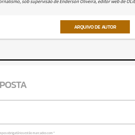
 jornalismo, sob supervisão de Enderson Oliveira, editor web de OL
ARQUIVO DE AUTOR
SPOSTA
mpos obrigatórios estão marcados com *