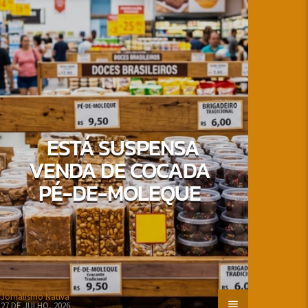
ESTÁ SUSPENSA
VENDA DE COCADA
PÉ-DE-MOLEQUE
Jornalismo Nativa
27 DE JULHO, 2026