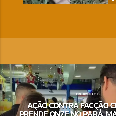
PRÓXIMO POST
AÇÃO CONTRA FACÇÃO C
PRENDE ONZE NO PARÁ, M