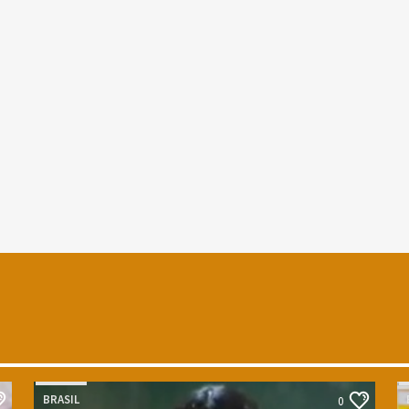
BRASIL
0