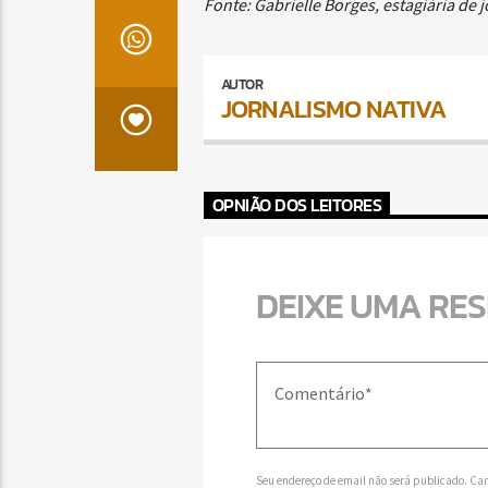
Fonte: Gabrielle Borges, estagiária de
AUTOR
JORNALISMO NATIVA
OPNIÃO DOS LEITORES
DEIXE UMA RE
Seu endereço de email não será publicado. Ca