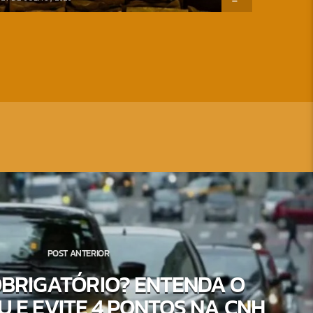
POST ANTERIOR
OBRIGATÓRIO? ENTENDA O
 E EVITE 4 PONTOS NA CNH