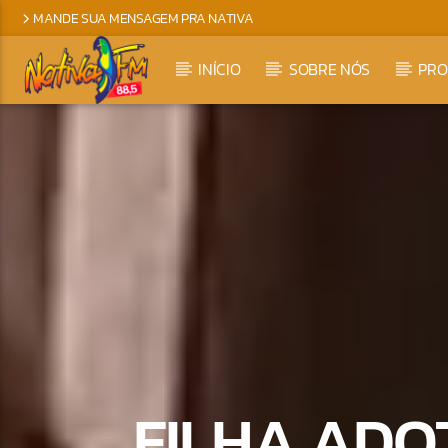
MANDE SUA MENSAGEM PRA NATIVA
INÍCIO
SOBRE NÓS
PR
FILHA ADO