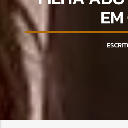
EM
ESCRIT