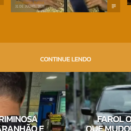
Jornalismo Nativa
31 DE JULHO, 2026
CONTINUE LENDO
RIMINOSA
FAROL 
ARANHÃO E
QUE MUDOU