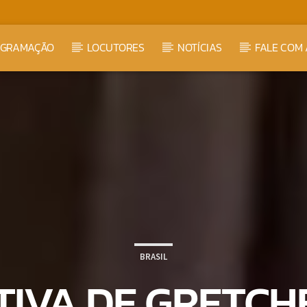
OGRAMAÇÃO
LOCUTORES
NOTÍCIAS
FALE COM 
BRASIL
TIVA DE GRETCHE