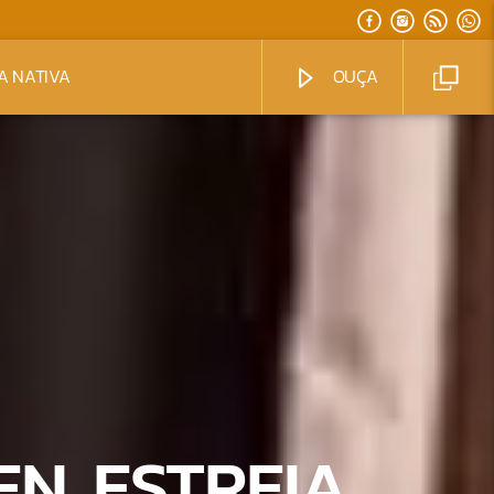
A NATIVA
OUÇA
N, ESTREIA