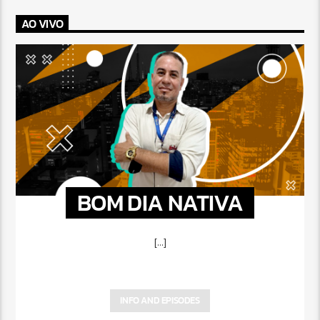
AO VIVO
BOM DIA NATIVA
[...]
INFO AND EPISODES