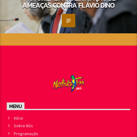
AMEAÇAS CONTRA FLÁVIO DINO
MENU
Início
Sobre Nós
Programação