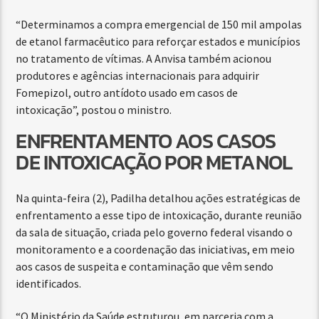
“Determinamos a compra emergencial de 150 mil ampolas
de etanol farmacêutico para reforçar estados e municípios
no tratamento de vítimas. A Anvisa também acionou
produtores e agências internacionais para adquirir
Fomepizol, outro antídoto usado em casos de
intoxicação”, postou o ministro.
ENFRENTAMENTO AOS CASOS
DE INTOXICAÇÃO POR METANOL
Na quinta-feira (2), Padilha detalhou ações estratégicas de
enfrentamento a esse tipo de intoxicação, durante reunião
da sala de situação, criada pelo governo federal visando o
monitoramento e a coordenação das iniciativas, em meio
aos casos de suspeita e contaminação que vêm sendo
identificados.
“O Ministério da Saúde estruturou, em parceria com a