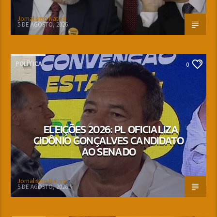
Jornalismo Nativa
5 DE AGOSTO, 2026
POLÍTICA
0
ELEIÇÕES 2026: PL OFICIALIZA
CIDÔNIO GONÇALVES CANDIDATO
AO SENADO
Jornalismo Nativa
5 DE AGOSTO, 2026