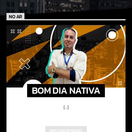
NO AR
BOM DIA NATIVA
[...]
INFO AND EPISODES