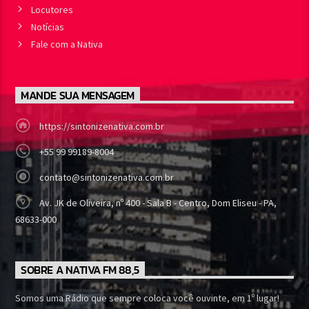
Locutores
Notícias
Fale com a Nativa
MANDE SUA MENSAGEM
https://sintonizenativa.com.br
+55 99 99189-8004
contato@sintonizenativa.com.br
Av. JK de Oliveira, nº 400 - Sala B - Centro, Dom Eliseu - PA,
68633-000
SOBRE A NATIVA FM 88,5
Somos uma Rádio que sempre coloca você ouvinte, em 1º lugar!