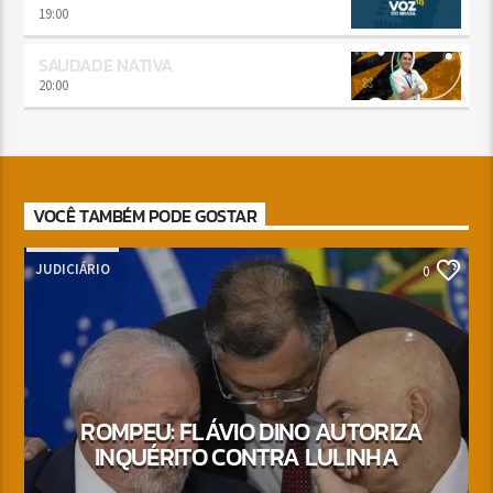
19:00
SAUDADE NATIVA
20:00
VOCÊ TAMBÉM PODE GOSTAR
JUDICIÁRIO
0
ROMPEU: FLÁVIO DINO AUTORIZA
INQUÉRITO CONTRA LULINHA