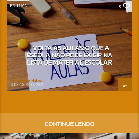
POLÍTICA
0
VOLTA ÀS AULAS: O QUE A
ESCOLA NÃO PODE EXIGIR NA
LISTA DE MATERIAL ESCOLAR
Jornalismo Nativa
3 DE AGOSTO, 2026
CONTINUE LENDO