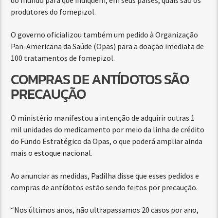
do mundo para que indiquem, em seus países, quais são os
produtores do fomepizol.
O governo oficializou também um pedido à Organização
Pan-Americana da Saúde (Opas) para a doação imediata de
100 tratamentos de fomepizol.
COMPRAS DE ANTÍDOTOS SÃO
PRECAUÇÃO
O ministério manifestou a intenção de adquirir outras 1
mil unidades do medicamento por meio da linha de crédito
do Fundo Estratégico da Opas, o que poderá ampliar ainda
mais o estoque nacional.
Ao anunciar as medidas, Padilha disse que esses pedidos e
compras de antídotos estão sendo feitos por precaução.
“Nos últimos anos, não ultrapassamos 20 casos por ano,