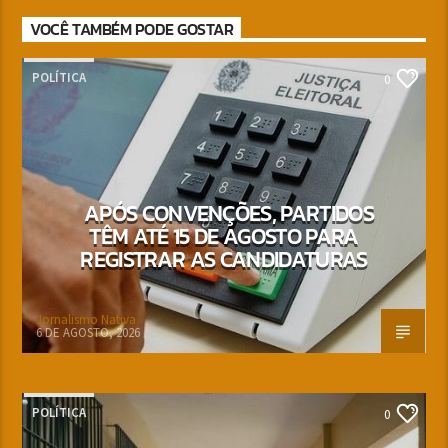
VOCÊ TAMBÉM PODE GOSTAR
POLÍTICA
0
APÓS CONVENÇÕES, PARTIDOS
TÊM ATÉ 15 DE AGOSTO PARA
REGISTRAR AS CANDIDATURAS
Jornalismo Nativa
6 DE AGOSTO, 2026
POLÍTICA
0