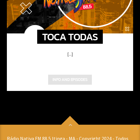
TOCA TODAS
[...]
INFO AND EPISODES
Rádio Nativa FM 88,5 Itinga - MA - Copyright 2024 - Todos