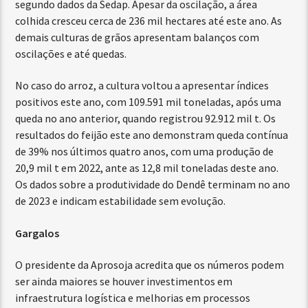
segundo dados da Sedap. Apesar da oscilação, a área
colhida cresceu cerca de 236 mil hectares até este ano. As
demais culturas de grãos apresentam balanços com
oscilações e até quedas.
No caso do arroz, a cultura voltou a apresentar índices
positivos este ano, com 109.591 mil toneladas, após uma
queda no ano anterior, quando registrou 92.912 mil t. Os
resultados do feijão este ano demonstram queda contínua
de 39% nos últimos quatro anos, com uma produção de
20,9 mil t em 2022, ante as 12,8 mil toneladas deste ano.
Os dados sobre a produtividade do Dendê terminam no ano
de 2023 e indicam estabilidade sem evolução.
Gargalos
O presidente da Aprosoja acredita que os números podem
ser ainda maiores se houver investimentos em
infraestrutura logística e melhorias em processos