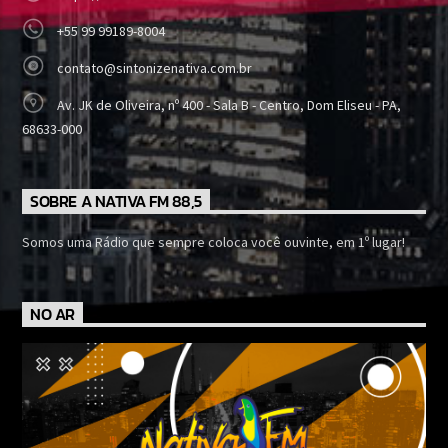
+55 99 99189-8004
contato@sintonizenativa.com.br
Av. JK de Oliveira, nº 400 - Sala B - Centro, Dom Eliseu - PA,
68633-000
SOBRE A NATIVA FM 88,5
Somos uma Rádio que sempre coloca você ouvinte, em 1º lugar!
NO AR