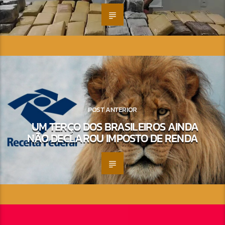
POST ANTERIOR
UM TERÇO DOS BRASILEIROS AINDA
NÃO DECLAROU IMPOSTO DE RENDA