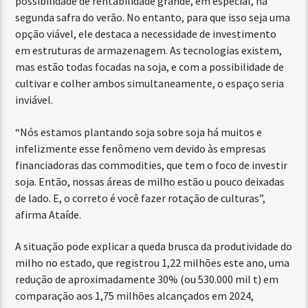
possibilidade de rentabilidade grande, em especial, na
segunda safra do verão. No entanto, para que isso seja uma
opção viável, ele destaca a necessidade de investimento
em estruturas de armazenagem. As tecnologias existem,
mas estão todas focadas na soja, e com a possibilidade de
cultivar e colher ambos simultaneamente, o espaço seria
inviável.
“Nós estamos plantando soja sobre soja há muitos e
infelizmente esse fenômeno vem devido às empresas
financiadoras das commodities, que tem o foco de investir
soja. Então, nossas áreas de milho estão u pouco deixadas
de lado. E, o correto é você fazer rotação de culturas”,
afirma Ataíde.
A situação pode explicar a queda brusca da produtividade do
milho no estado, que registrou 1,22 milhões este ano, uma
redução de aproximadamente 30% (ou 530.000 mil t) em
comparação aos 1,75 milhões alcançados em 2024,