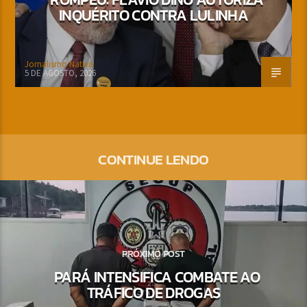
INQUÉRITO CONTRA LULINHA
Jornalismo Nativa
5 DE AGOSTO, 2026
CONTINUE LENDO
PRÓXIMO POST
PARÁ INTENSIFICA COMBATE AO
TRÁFICO DE DROGAS