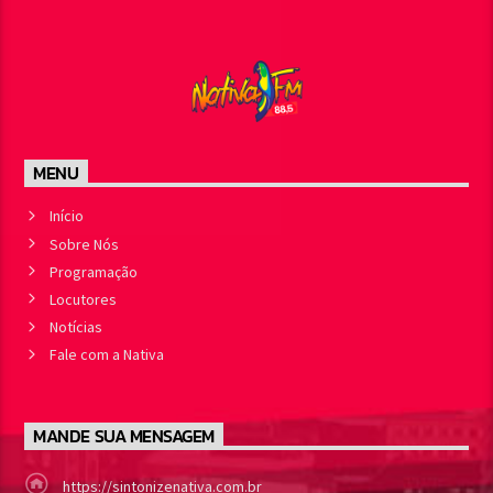
MENU
Início
Sobre Nós
Programação
Locutores
Notícias
Fale com a Nativa
MANDE SUA MENSAGEM
https://sintonizenativa.com.br