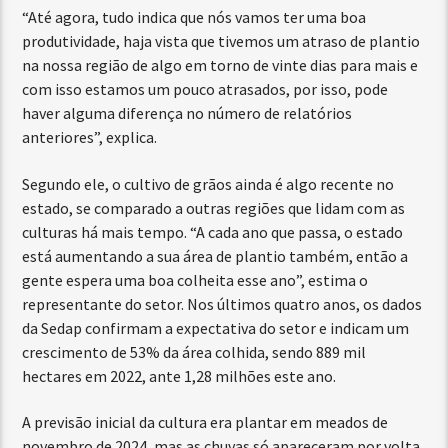
“Até agora, tudo indica que nós vamos ter uma boa
produtividade, haja vista que tivemos um atraso de plantio
na nossa região de algo em torno de vinte dias para mais e
com isso estamos um pouco atrasados, por isso, pode
haver alguma diferença no número de relatórios
anteriores”, explica.
Segundo ele, o cultivo de grãos ainda é algo recente no
estado, se comparado a outras regiões que lidam com as
culturas há mais tempo. “A cada ano que passa, o estado
está aumentando a sua área de plantio também, então a
gente espera uma boa colheita esse ano”, estima o
representante do setor. Nos últimos quatro anos, os dados
da Sedap confirmam a expectativa do setor e indicam um
crescimento de 53% da área colhida, sendo 889 mil
hectares em 2022, ante 1,28 milhões este ano.
A previsão inicial da cultura era plantar em meados de
novembro de 2024, mas as chuvas só apareceram por volta