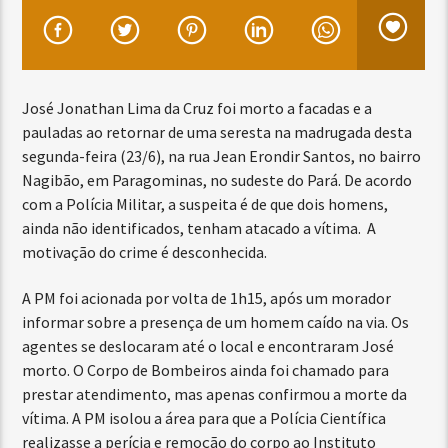
José Jonathan Lima da Cruz foi morto a facadas e a
pauladas ao retornar de uma seresta na madrugada desta
segunda-feira (23/6), na rua Jean Erondir Santos, no bairro
Nagibão, em Paragominas, no sudeste do Pará. De acordo
com a Polícia Militar, a suspeita é de que dois homens,
ainda não identificados, tenham atacado a vítima. A
motivação do crime é desconhecida.
A PM foi acionada por volta de 1h15, após um morador
informar sobre a presença de um homem caído na via. Os
agentes se deslocaram até o local e encontraram José
morto. O Corpo de Bombeiros ainda foi chamado para
prestar atendimento, mas apenas confirmou a morte da
vítima. A PM isolou a área para que a Polícia Científica
realizasse a perícia e remoção do corpo ao Instituto