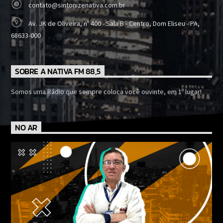
contato@sintonizenativa.com.br
Av. JK de Oliveira, nº 400 - Sala B - Centro, Dom Eliseu - PA,
68633-000
SOBRE A NATIVA FM 88,5
Somos uma Rádio que sempre coloca você ouvinte, em 1º lugar!
NO AR