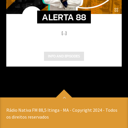
ALERTA 88
[...]
INFO AND EPISODES
Rádio Nativa FM 88,5 Itinga - MA - Copyright 2024 - Todos
os direitos reservados