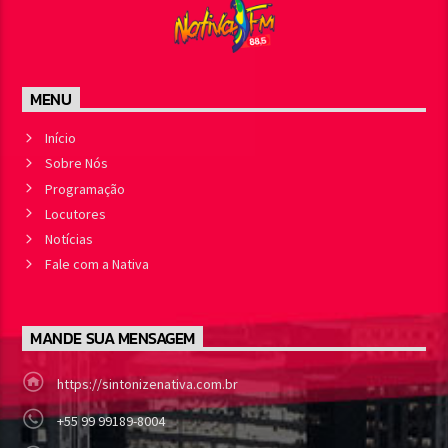
MENU
Início
Sobre Nós
Programação
Locutores
Notícias
Fale com a Nativa
MANDE SUA MENSAGEM
https://sintonizenativa.com.br
+55 99 99189-8004