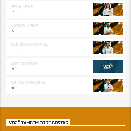
PEGA LEVE
12:00
NATIVA NEWS
15:00
BAILÃO DA NATIVA
17:00
VOZ DO BRASIL
19:00
SAUDADE NATIVA
20:00
VOCÊ TAMBÉM PODE GOSTAR