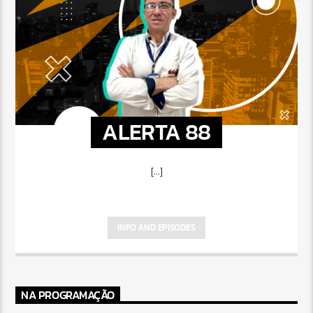
ALERTA 88
[...]
INFO AND EPISODES
NA PROGRAMAÇÃO