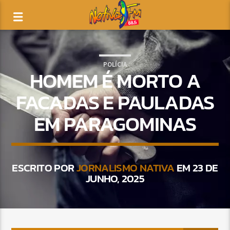
POLÍCIA
HOMEM É MORTO A
FACADAS E PAULADAS
EM PARAGOMINAS
ESCRITO POR
JORNALISMO NATIVA
EM 23 DE
JUNHO, 2025