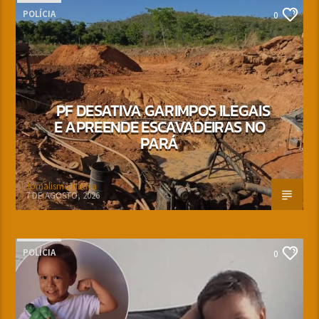
POLÍCIA
0
PF DESATIVA GARIMPOS ILEGAIS
E APREENDE ESCAVADEIRAS NO
PARÁ
Jornalismo Nativa
7 DE AGOSTO, 2026
POLÍCIA
0