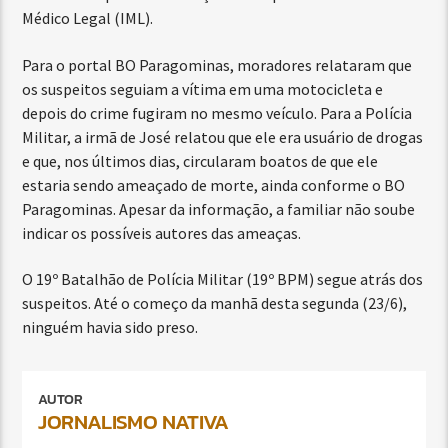
Médico Legal (IML).
Para o portal BO Paragominas, moradores relataram que
os suspeitos seguiam a vítima em uma motocicleta e
depois do crime fugiram no mesmo veículo. Para a Polícia
Militar, a irmã de José relatou que ele era usuário de drogas
e que, nos últimos dias, circularam boatos de que ele
estaria sendo ameaçado de morte, ainda conforme o BO
Paragominas. Apesar da informação, a familiar não soube
indicar os possíveis autores das ameaças.
O 19º Batalhão de Polícia Militar (19º BPM) segue atrás dos
suspeitos. Até o começo da manhã desta segunda (23/6),
ninguém havia sido preso.
AUTOR
JORNALISMO NATIVA