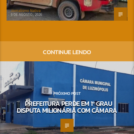
Jornalismo Nativa
6 DE AGOSTO, 2026
CONTINUE LENDO
PRÓXIMO POST
PREFEITURA PERDE EM 1º GRAU
DISPUTA MILIONÁRIA COM CÂMARA