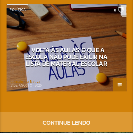
POLÍTICA
0
VOLTA ÀS AULAS: O QUE A
ESCOLA NÃO PODE EXIGIR NA
LISTA DE MATERIAL ESCOLAR
Jornalismo Nativa
3 DE AGOSTO, 2026
CONTINUE LENDO