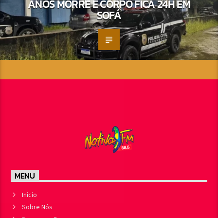
ANOS MORRE E CORPO FICA 24H EM
SOFÁ
MENU
Início
Sobre Nós