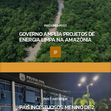
PRÓXIMO POST
GOVERNO AMPLIA PROJETOS DE
ENERGIA LIMPA NA AMAZÔNIA
POST ANTERIOR
PAIS INCESTUOSOS: MENINO DE 2