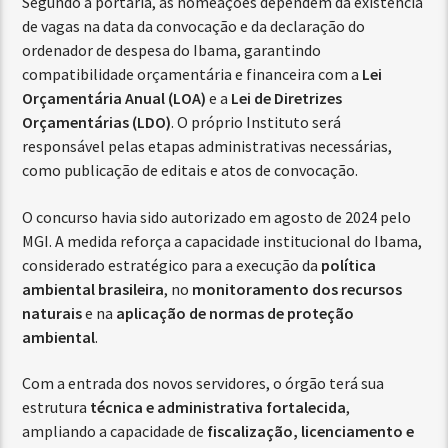
Segundo a portaria, as nomeações dependem da existência
de vagas na data da convocação e da declaração do
ordenador de despesa do Ibama, garantindo
compatibilidade orçamentária e financeira com a
Lei
Orçamentária Anual (LOA)
e a
Lei de Diretrizes
Orçamentárias (LDO)
. O próprio Instituto será
responsável pelas etapas administrativas necessárias,
como publicação de editais e atos de convocação.
O concurso havia sido autorizado em agosto de 2024 pelo
MGI. A medida reforça a capacidade institucional do Ibama,
considerado estratégico para a execução da
política
ambiental brasileira
, no
monitoramento dos recursos
naturais
e na
aplicação de normas de proteção
ambiental
.
Com a entrada dos novos servidores, o órgão terá sua
estrutura
técnica e administrativa fortalecida
,
ampliando a capacidade de
fiscalização, licenciamento e