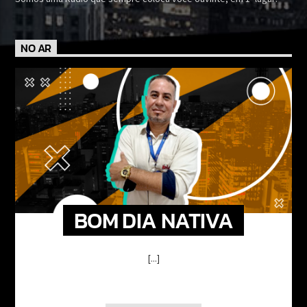
NO AR
BOM DIA NATIVA
[...]