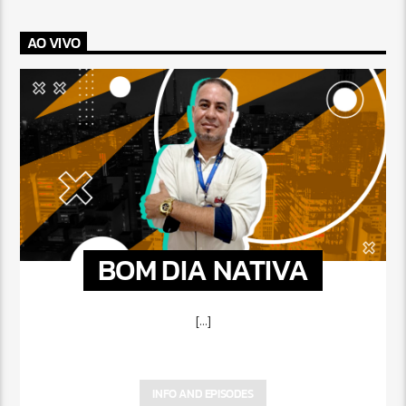
AO VIVO
BOM DIA NATIVA
[...]
INFO AND EPISODES