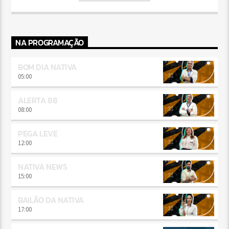
NA PROGRAMAÇÃO
BOM DIA NATIVA
05:00
ALERTA 88
08:00
PEGA LEVE
12:00
NATIVA NEWS
15:00
BAILÃO DA NATIVA
17:00