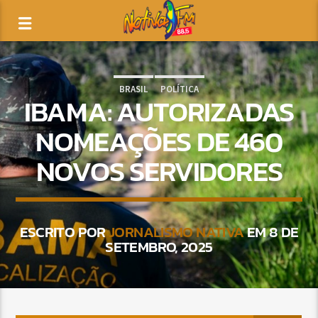
BRASIL
POLÍTICA
IBAMA: AUTORIZADAS
NOMEAÇÕES DE 460
NOVOS SERVIDORES
ESCRITO POR
JORNALISMO NATIVA
EM 8 DE
SETEMBRO, 2025