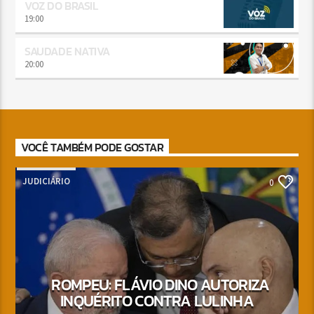
VOZ DO BRASIL
19:00
SAUDADE NATIVA
20:00
VOCÊ TAMBÉM PODE GOSTAR
JUDICIÁRIO
0
ROMPEU: FLÁVIO DINO AUTORIZA
INQUÉRITO CONTRA LULINHA