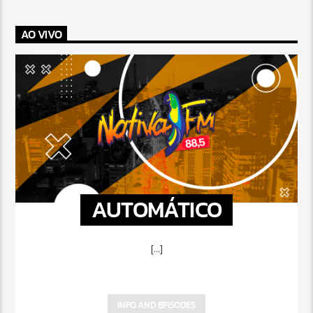
AO VIVO
AUTOMÁTICO
[...]
INFO AND EPISODES