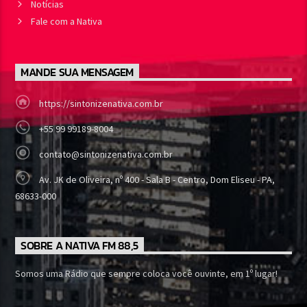
Notícias
Fale com a Nativa
MANDE SUA MENSAGEM
https://sintonizenativa.com.br
+55 99 99189-8004
contato@sintonizenativa.com.br
Av. JK de Oliveira, nº 400 - Sala B - Centro, Dom Eliseu - PA,
68633-000
SOBRE A NATIVA FM 88,5
Somos uma Rádio que sempre coloca você ouvinte, em 1º lugar!