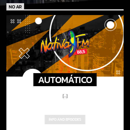
NO AR
AUTOMÁTICO
[...]
INFO AND EPISODES