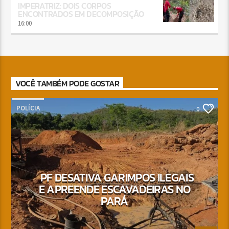
IMPERATRIZ: DOIS CORPOS
ENCONTRADOS EM DECOMPOSIÇÃO
16:00
VOCÊ TAMBÉM PODE GOSTAR
POLÍCIA
0
PF DESATIVA GARIMPOS ILEGAIS
E APREENDE ESCAVADEIRAS NO
PARÁ