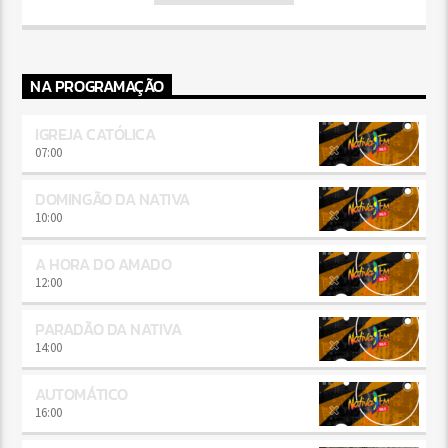
NA PROGRAMAÇÃO
IGREJA CATÓLICA
07:00
DOMINGÃO DA NATIVA
10:00
A HORA DO AMADO
12:00
PARADÃO DA NATIVA
14:00
AUTOMÁTICO
16:00