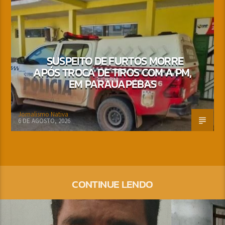
SUSPEITO DE FURTOS MORRE
APÓS TROCA DE TIROS COM A PM,
EM PARAUAPEBAS
Jornalismo Nativa
6 DE AGOSTO, 2026
CONTINUE LENDO