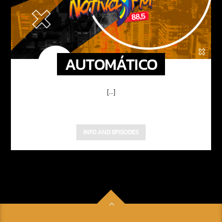
AUTOMÁTICO
[...]
INFO AND EPISODES