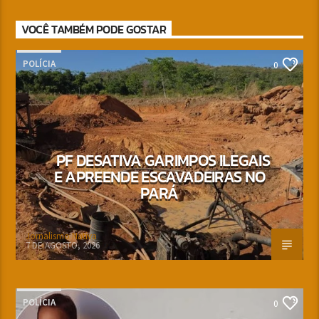
VOCÊ TAMBÉM PODE GOSTAR
POLÍCIA
0
PF DESATIVA GARIMPOS ILEGAIS
E APREENDE ESCAVADEIRAS NO
PARÁ
Jornalismo Nativa
7 DE AGOSTO, 2026
POLÍCIA
0