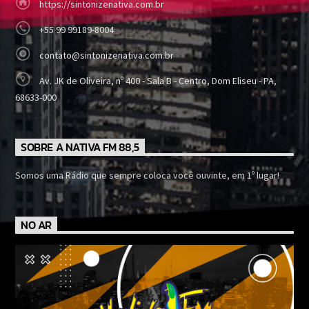
https://sintonizenativa.com.br
+55 99 99189-8004
contato@sintonizenativa.com.br
Av. JK de Oliveira, nº 400 - Sala B - Centro, Dom Eliseu - PA,
68633-000
SOBRE A NATIVA FM 88,5
Somos uma Rádio que sempre coloca você ouvinte, em 1º lugar!
NO AR