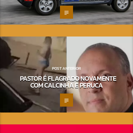
POST ANTERIOR
PASTOR É FLAGRADO NOVAMENTE
COM CALCINHA E PERUCA