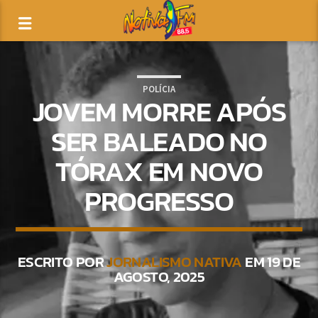
POLÍCIA
JOVEM MORRE APÓS
SER BALEADO NO
TÓRAX EM NOVO
PROGRESSO
ESCRITO POR
JORNALISMO NATIVA
EM 19 DE
AGOSTO, 2025