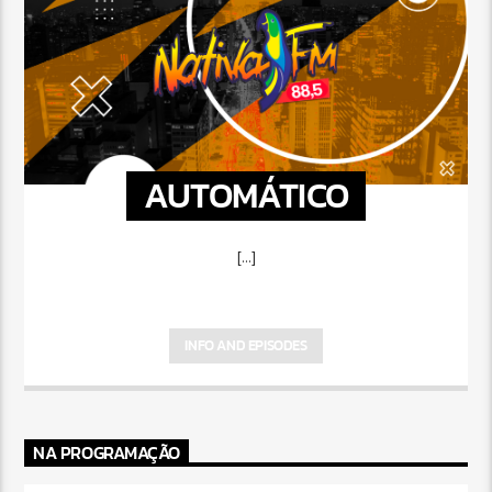
AUTOMÁTICO
[...]
INFO AND EPISODES
NA PROGRAMAÇÃO