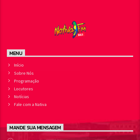
MENU
Início
Sobre Nós
Programação
Locutores
Notícias
Fale com a Nativa
MANDE SUA MENSAGEM