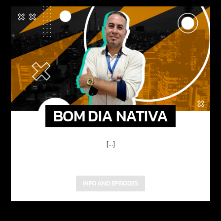
BOM DIA NATIVA
[...]
INFO AND EPISODES