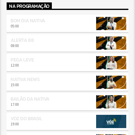
NA PROGRAMAÇÃO
BOM DIA NATIVA
05:00
ALERTA 88
08:00
PEGA LEVE
12:00
NATIVA NEWS
15:00
BAILÃO DA NATIVA
17:00
VOZ DO BRASIL
19:00