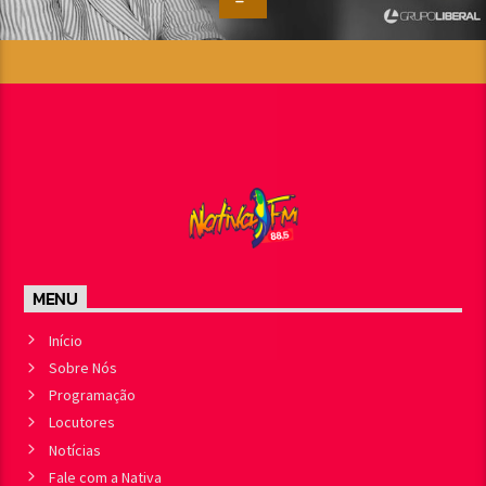
MENU
Início
Sobre Nós
Programação
Locutores
Notícias
Fale com a Nativa