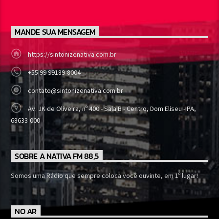
MANDE SUA MENSAGEM
https://sintonizenativa.com.br
+55 99 99189-8004
contato@sintonizenativa.com.br
Av. JK de Oliveira, nº 400 - Sala B - Centro, Dom Eliseu - PA,
68633-000
SOBRE A NATIVA FM 88,5
Somos uma Rádio que sempre coloca você ouvinte, em 1º lugar!
NO AR