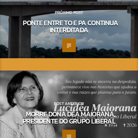
PRÓXIMO POST
PONTE ENTRE TO E PA CONTINUA
INTERDITADA
POST ANTERIOR
MORRE DONA DÉA MAIORANA,
PRESIDENTE DO GRUPO LIBERAL