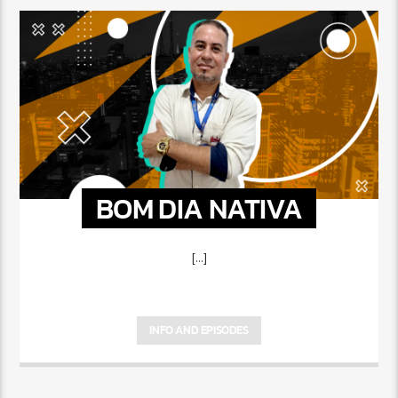
BOM DIA NATIVA
[...]
INFO AND EPISODES