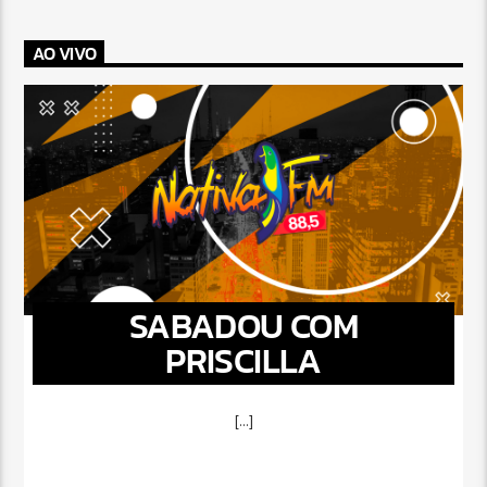
AO VIVO
SABADOU COM
PRISCILLA
[...]