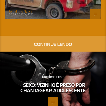
Jornalismo Nativa
6 DE AGOSTO, 2026
CONTINUE LENDO
PRÓXIMO POST
SEXO: VIZINHO É PRESO POR
CHANTAGEAR ADOLESCENTE