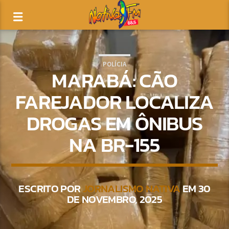
POLÍCIA
MARABÁ: CÃO
FAREJADOR LOCALIZA
DROGAS EM ÔNIBUS
NA BR-155
ESCRITO POR
JORNALISMO NATIVA
EM 30
DE NOVEMBRO, 2025