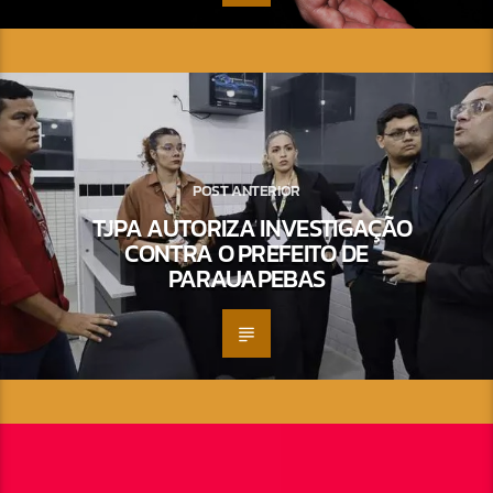
POST ANTERIOR
TJPA AUTORIZA INVESTIGAÇÃO
CONTRA O PREFEITO DE
PARAUAPEBAS