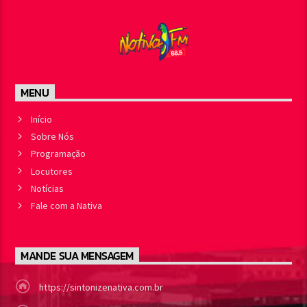
MENU
Início
Sobre Nós
Programação
Locutores
Notícias
Fale com a Nativa
MANDE SUA MENSAGEM
https://sintonizenativa.com.br