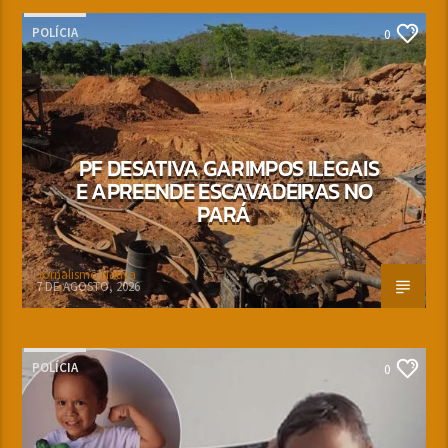
POLÍCIA
0
PF DESATIVA GARIMPOS ILEGAIS
E APREENDE ESCAVADEIRAS NO
PARÁ
Jornalismo Nativa
7 DE AGOSTO, 2026
POLÍCIA
0