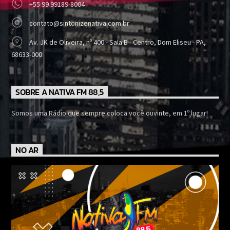
+55 99 99189-8004
contato@sintonizenativa.com.br
Av. JK de Oliveira, nº 400 - Sala B - Centro, Dom Eliseu - PA,
68633-000
SOBRE A NATIVA FM 88,5
Somos uma Rádio que sempre coloca você ouvinte, em 1º lugar!
NO AR