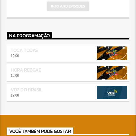
INFO AND EPISODES
NA PROGRAMAÇÃO
TOCA TODAS
12:00
HORA REGGAE
15:00
VOZ DO BRASIL
17:00
VOCÊ TAMBÉM PODE GOSTAR