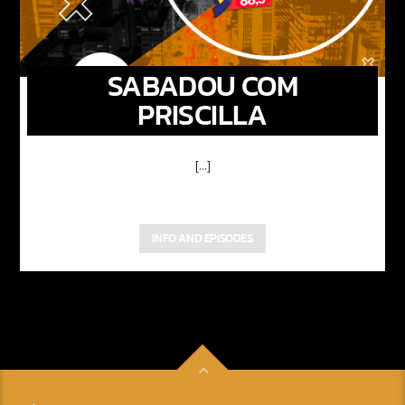
SABADOU COM
PRISCILLA
[...]
INFO AND EPISODES