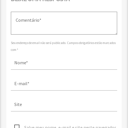
Seu endereço de email não será publicado. Campos obrigatórios estão marcados
com *
Salve meu nome, e-mail e site neste navegador