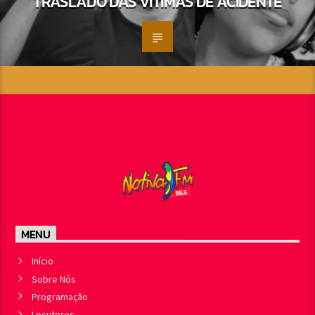
TRASLADO DAS VÍTIMAS DE ACIDENTE
MENU
Início
Sobre Nós
Programação
Locutores