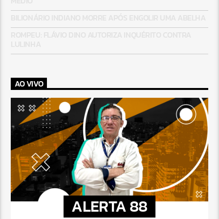
MÉDIO
BILIONÁRIO INDIANO MORRE APÓS ENGOLIR UMA ABELHA
ROMPEU: FLÁVIO DINO AUTORIZA INQUÉRITO CONTRA
LULINHA
AO VIVO
ALERTA 88