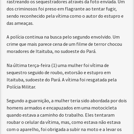
rastreando os sequestradores através da foto enviada. Um
dos criminosos foi preso em flagrante ao tentar fugir,
sendo reconhecido pela vítima como o autor do estupro e
das ameaças.
A polícia continua na busca pelo segundo envolvido. Um
crime que mais parece cena de um filme de terror chocou
moradores de Itaituba, no sudoeste do Pará.
Na última terça-feira (1) uma mulher foi vítima de
sequestro seguido de roubo, extorsão e estupro em
Itaituba, sudoeste do Pará. A vítima foi resgatada pela
Polícia Militar.
Segundo a guarnição, a mulher teria sido abordada por dois
homens armados e encapuzados em uma motocicleta
quando estava a caminho do trabalho. Eles tentaram
roubar o celular da vítima, mas, como estava não estava
com o aparelho, foi obrigada a subir na moto e a levar os