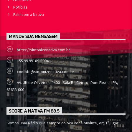
Notícias
Fale com a Nativa
MANDE SUA MENSAGEM
https://sintonizenativa.com.br
+55 99 99189-8004
contato@sintonizenativa.com.br
Av. JK de Oliveira, nº 400 - Sala B - Centro, Dom Eliseu - PA,
68633-000
SOBRE A NATIVA FM 88,5
Somos uma Rádio que sempre coloca você ouvinte, em 1º lugar!