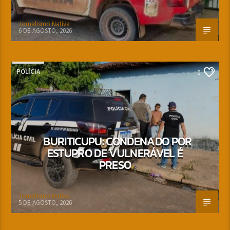
Jornalismo Nativa
6 DE AGOSTO, 2026
POLÍCIA
0
BURITICUPU: CONDENADO POR
ESTUPRO DE VULNERÁVEL É
PRESO
Jornalismo Nativa
5 DE AGOSTO, 2026