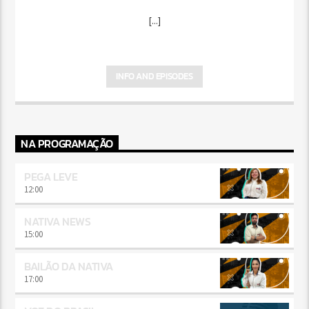
[...]
INFO AND EPISODES
NA PROGRAMAÇÃO
PEGA LEVE
12:00
NATIVA NEWS
15:00
BAILÃO DA NATIVA
17:00