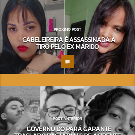
PRÓXIMO POST
CABELEIREIRA É ASSASSINADA A
TIRO PELO EX MARIDO
POST ANTERIOR
GOVERNO DO PARÁ GARANTE