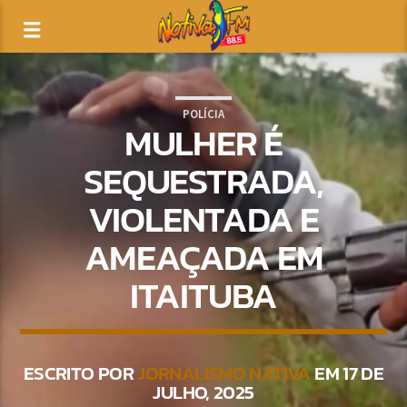
POLÍCIA
MULHER É
SEQUESTRADA,
VIOLENTADA E
AMEAÇADA EM
ITAITUBA
ESCRITO POR
JORNALISMO NATIVA
EM 17 DE
JULHO, 2025