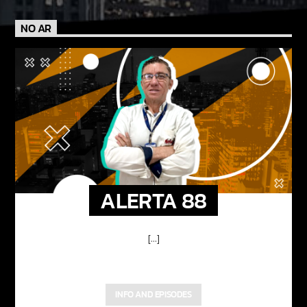
NO AR
ALERTA 88
[...]
INFO AND EPISODES