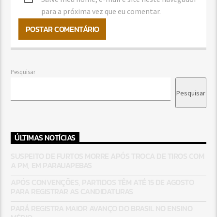
para a próxima vez que eu comentar.
Pesquisar
Pesquisar
ÚLTIMAS NOTÍCIAS
SUSPEITO DE FURTOS MORRE APÓS TROCA DE TIROS COM
A PM, EM PARAUAPEBAS
APÓS CONVENÇÕES, PARTIDOS TÊM ATÉ 15 DE AGOSTO
PARA REGISTRAR AS CANDIDATURAS
PARÁ REGISTRA MAIOR AVANÇO DO BRASIL NO ENSINO