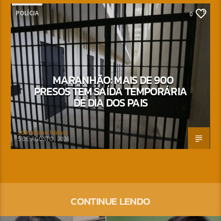
POLÍCIA
0
MARANHÃO: MAIS DE 900
PRESOS TEM SAÍDA TEMPORÁRIA
DE DIA DOS PAIS
Jornalismo Nativa
5 DE AGOSTO, 2026
CONTINUE LENDO