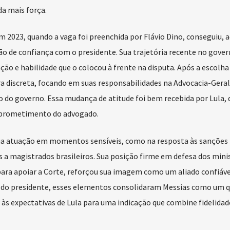
a mais força.
em 2023, quando a vaga foi preenchida por Flávio Dino, conseguiu, 
ão de confiança com o presidente. Sua trajetória recente no gove
 e habilidade que o colocou à frente na disputa. Após a escolha 
 discreta, focando em suas responsabilidades na Advocacia-Geral
 do governo. Essa mudança de atitude foi bem recebida por Lula, 
omprometimento do advogado.
sua atuação em momentos sensíveis, como na resposta às sanções
 a magistrados brasileiros. Sua posição firme em defesa dos mini
 para apoiar a Corte, reforçou sua imagem como um aliado confiáve
 do presidente, esses elementos consolidaram Messias como um 
r às expectativas de Lula para uma indicação que combine fidelidad