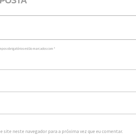
SPOSTA
mpos obrigatórios estão marcados com *
e site neste navegador para a próxima vez que eu comentar.