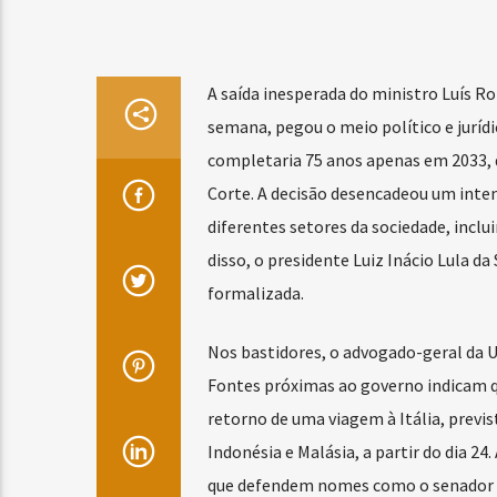
A saída inesperada do ministro Luís R
semana, pegou o meio político e jurídi
completaria 75 anos apenas em 2033, d
Corte. A decisão desencadeou um inte
diferentes setores da sociedade, inclu
disso, o presidente Luiz Inácio Lula d
formalizada.
Nos bastidores, o advogado-geral da U
Fontes próximas ao governo indicam q
retorno de uma viagem à Itália, previ
Indonésia e Malásia, a partir do dia 24
que defendem nomes como o senador R