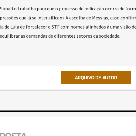
lanalto trabalha para que o processo de indicação ocorra de forma
ressões que já se intensificam. A escolha de Messias, caso confir
ia de Lula de fortalecer o STF com nomes alinhados à uma visão 
uilibrar as demandas de diferentes setores da sociedade.
ARQUIVO DE AUTOR