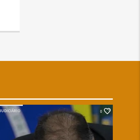
JUDICIÁRIO
0