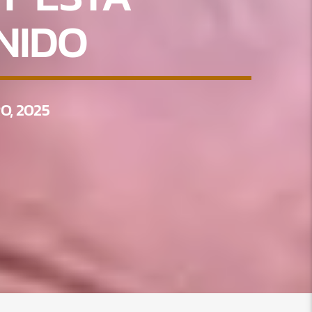
NIDO
O, 2025