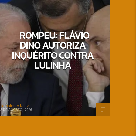
ROMPEU: FLÁVIO
DINO AUTORIZA
INQUÉRITO CONTRA
LULINHA
Jornalismo Nativa
5 DE AGOSTO, 2026