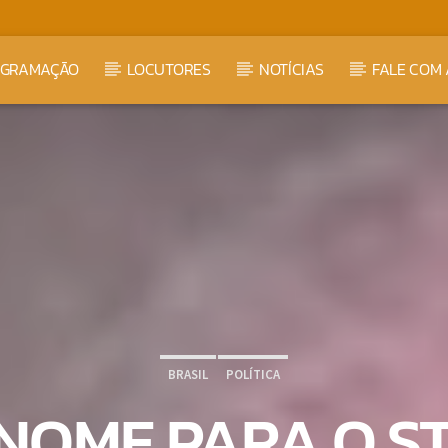
OGRAMAÇÃO
LOCUTORES
NOTÍCIAS
FALE COM 
BRASIL
POLÍTICA
NOME PARA O ST