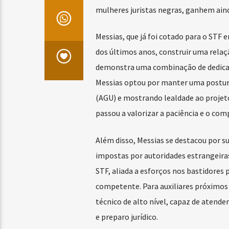
mulheres juristas negras, ganhem aind
Messias, que já foi cotado para o STF 
dos últimos anos, construir uma relaç
demonstra uma combinação de dedicação
Messias optou por manter uma postura
(AGU) e mostrando lealdade ao projeto
passou a valorizar a paciência e o c
Além disso, Messias se destacou por 
impostas por autoridades estrangeiras
STF, aliada a esforços nos bastidores
competente. Para auxiliares próximos
técnico de alto nível, capaz de atende
e preparo jurídico.