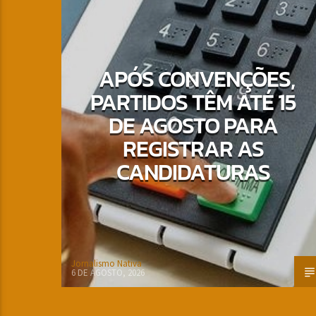
APÓS CONVENÇÕES,
PARTIDOS TÊM ATÉ 15
DE AGOSTO PARA
REGISTRAR AS
CANDIDATURAS
Jornalismo Nativa
6 DE AGOSTO, 2026