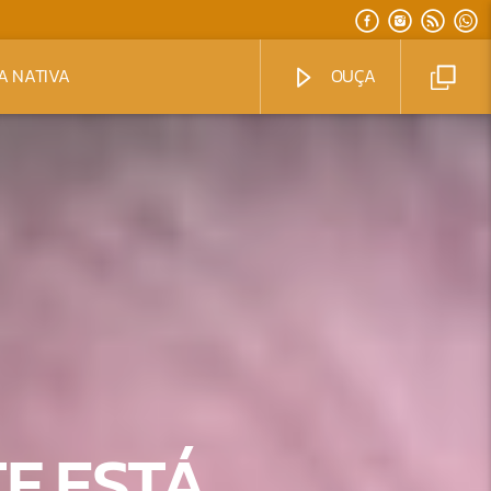
A NATIVA
OUÇA
F ESTÁ