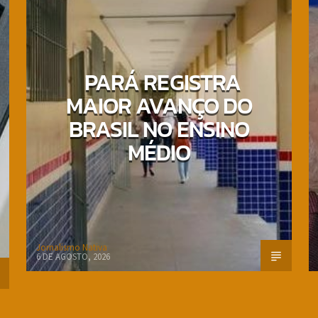
PARÁ REGISTRA
MAIOR AVANÇO DO
BRASIL NO ENSINO
MÉDIO
Jornalismo Nativa
6 DE AGOSTO, 2026