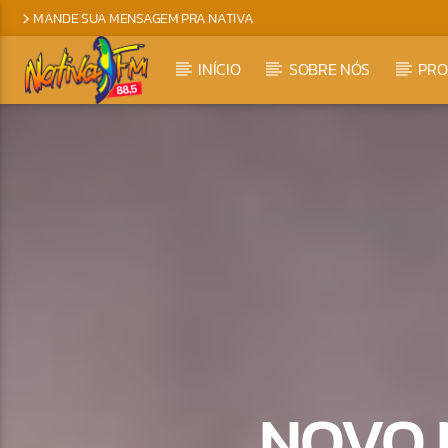
MANDE SUA MENSAGEM PRA NATIVA
INÍCIO
SOBRE NÓS
PR
NOVO 