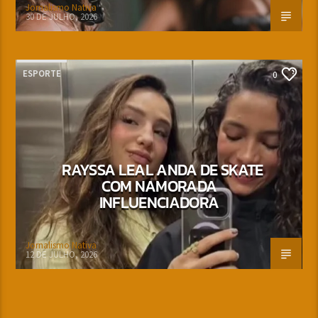
Jornalismo Nativa
30 DE JULHO, 2026
ESPORTE
0
RAYSSA LEAL ANDA DE SKATE
COM NAMORADA
INFLUENCIADORA
Jornalismo Nativa
12 DE JULHO, 2026