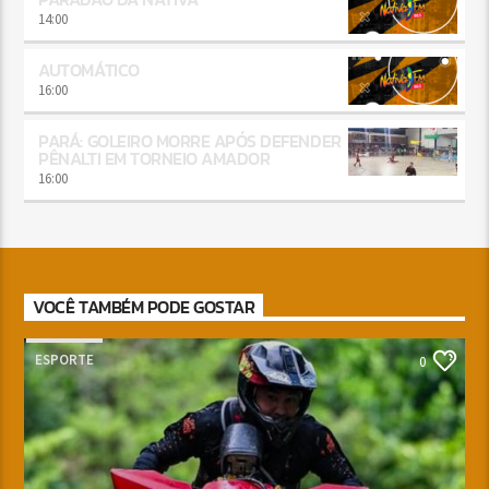
14:00
AUTOMÁTICO
16:00
PARÁ: GOLEIRO MORRE APÓS DEFENDER
PÊNALTI EM TORNEIO AMADOR
16:00
VOCÊ TAMBÉM PODE GOSTAR
ESPORTE
0