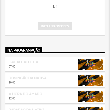
[...]
INFO AND EPISODES
NA PROGRAMAÇÃO
IGREJA CATÓLICA
07:00
DOMINGÃO DA NATIVA
10:00
A HORA DO AMADO
12:00
PARADÃO DA NATIVA