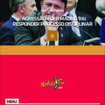
POST ANTERIOR
AGRESSÃO: ÉDER MAURO VAI
RESPONDER PROCESSO DISCIPLINAR
MENU