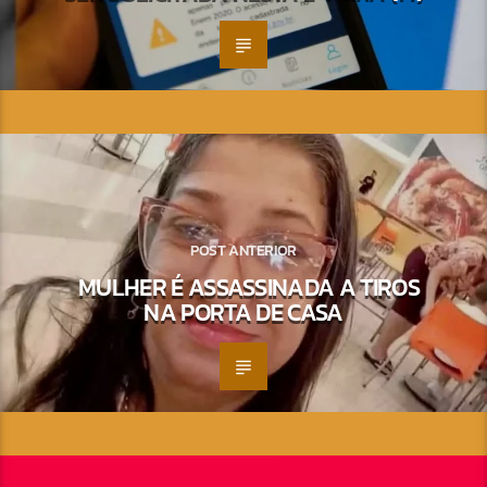
POST ANTERIOR
MULHER É ASSASSINADA A TIROS
NA PORTA DE CASA