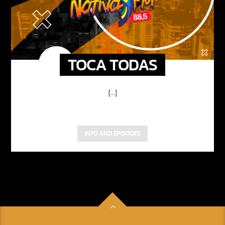
TOCA TODAS
[...]
INFO AND EPISODES