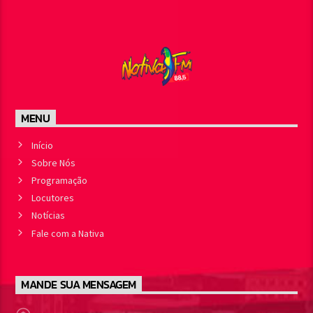
MENU
Início
Sobre Nós
Programação
Locutores
Notícias
Fale com a Nativa
MANDE SUA MENSAGEM