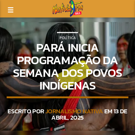
POLÍTICA
PARÁ INICIA
PROGRAMAÇÃO DA
SEMANA DOS POVOS
INDÍGENAS
ESCRITO POR
JORNALISMO NATIVA
EM 13 DE
ABRIL, 2025