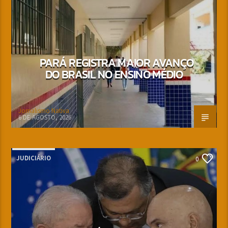
PARÁ REGISTRA MAIOR AVANÇO
DO BRASIL NO ENSINO MÉDIO
Jornalismo Nativa
6 DE AGOSTO, 2026
JUDICIÁRIO
0