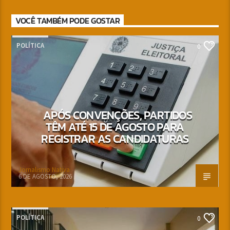
VOCÊ TAMBÉM PODE GOSTAR
POLÍTICA
0
APÓS CONVENÇÕES, PARTIDOS
TÊM ATÉ 15 DE AGOSTO PARA
REGISTRAR AS CANDIDATURAS
Jornalismo Nativa
6 DE AGOSTO, 2026
POLÍTICA
0