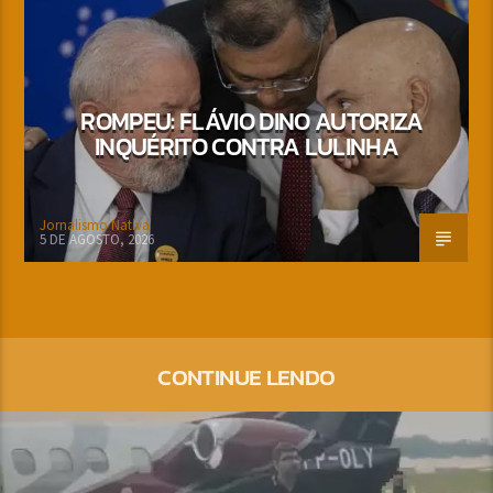
ROMPEU: FLÁVIO DINO AUTORIZA
INQUÉRITO CONTRA LULINHA
Jornalismo Nativa
5 DE AGOSTO, 2026
CONTINUE LENDO