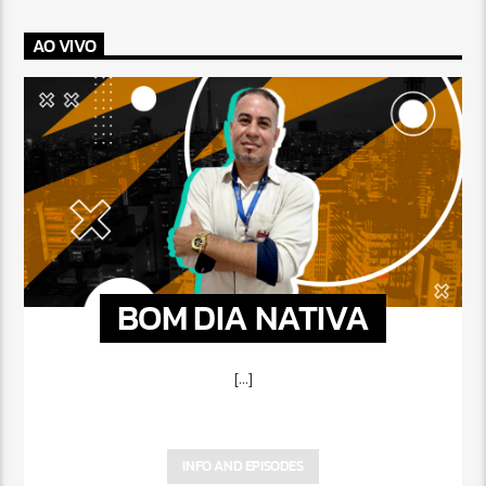
AO VIVO
BOM DIA NATIVA
[...]
INFO AND EPISODES