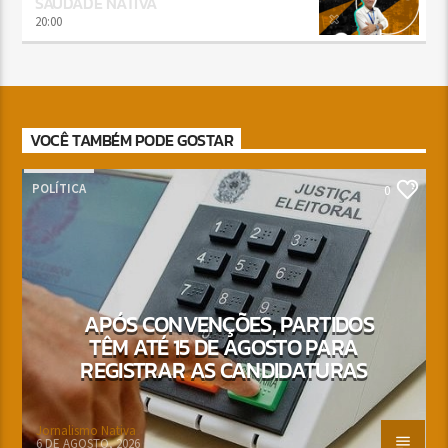
SAUDADE NATIVA
20:00
VOCÊ TAMBÉM PODE GOSTAR
POLÍTICA
0
APÓS CONVENÇÕES, PARTIDOS
TÊM ATÉ 15 DE AGOSTO PARA
REGISTRAR AS CANDIDATURAS
Jornalismo Nativa
6 DE AGOSTO, 2026