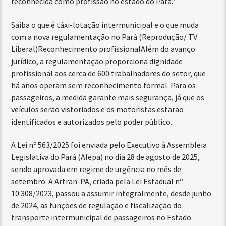
reconhecida como profissão no estado do Pará.”
Saiba o que é táxi-lotação intermunicipal e o que muda
com a nova regulamentação no Pará (Reprodução/ TV
Liberal)Reconhecimento profissionalAlém do avanço
jurídico, a regulamentação proporciona dignidade
profissional aos cerca de 600 trabalhadores do setor, que
há anos operam sem reconhecimento formal. Para os
passageiros, a medida garante mais segurança, já que os
veículos serão vistoriados e os motoristas estarão
identificados e autorizados pelo poder público.
A Lei nº 563/2025 foi enviada pelo Executivo à Assembleia
Legislativa do Pará (Alepa) no dia 28 de agosto de 2025,
sendo aprovada em regime de urgência no mês de
setembro. A Artran-PA, criada pela Lei Estadual nº
10.308/2023, passou a assumir integralmente, desde junho
de 2024, as funções de regulação e fiscalização do
transporte intermunicipal de passageiros no Estado.