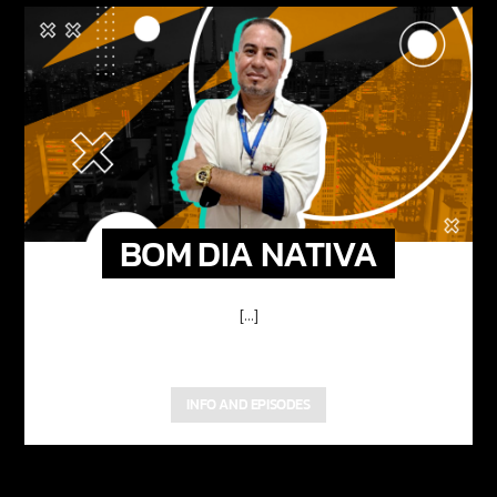
BOM DIA NATIVA
[...]
INFO AND EPISODES