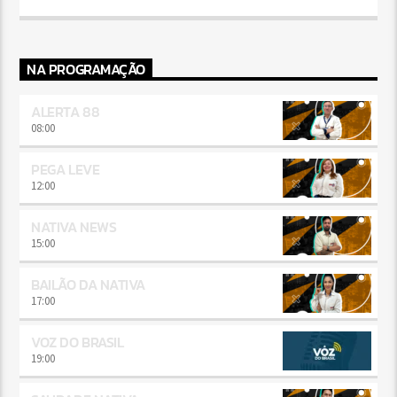
NA PROGRAMAÇÃO
ALERTA 88
08:00
PEGA LEVE
12:00
NATIVA NEWS
15:00
BAILÃO DA NATIVA
17:00
VOZ DO BRASIL
19:00