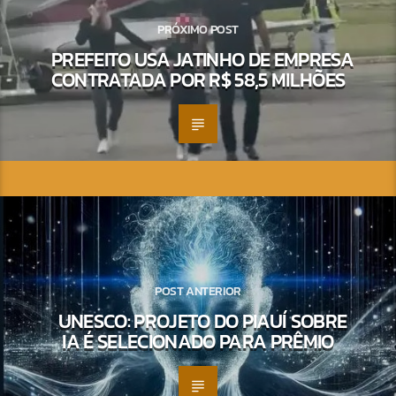
PRÓXIMO POST
PREFEITO USA JATINHO DE EMPRESA
CONTRATADA POR R$ 58,5 MILHÕES
POST ANTERIOR
UNESCO: PROJETO DO PIAUÍ SOBRE
IA É SELECIONADO PARA PRÊMIO