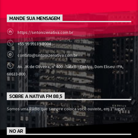
MANDE SUA MENSAGEM
https://sintonizenativa.com.br
+55 99 99189-8004
contato@sintonizenativa.com.br
Av. JK de Oliveira, nº 400 - Sala B - Centro, Dom Eliseu - PA,
68633-000
SOBRE A NATIVA FM 88,5
Somos uma Rádio que sempre coloca você ouvinte, em 1º lugar!
NO AR