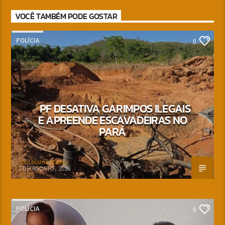
VOCÊ TAMBÉM PODE GOSTAR
POLÍCIA
0
PF DESATIVA GARIMPOS ILEGAIS
E APREENDE ESCAVADEIRAS NO
PARÁ
Jornalismo Nativa
7 DE AGOSTO, 2026
POLÍCIA
0