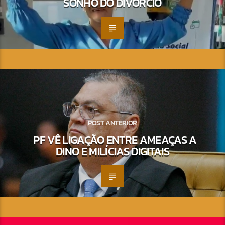
SONHO DO DIVÓRCIO
POST ANTERIOR
PF VÊ LIGAÇÃO ENTRE AMEAÇAS A
DINO E MILÍCIAS DIGITAIS