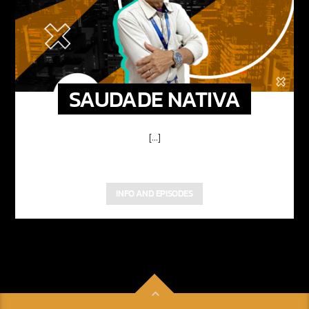
SAUDADE NATIVA
[...]
INFO AND EPISODES