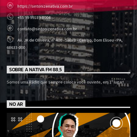
https://sintonizenativa.com.br
+55 99 99189-8004
contato@sintonizenativa.com.br
Av. JK de Oliveira, nº 400 - Sala B - Centro, Dom Eliseu - PA,
68633-000
SOBRE A NATIVA FM 88,5
Somos uma Rádio que sempre coloca você ouvinte, em 1º lugar!
NO AR