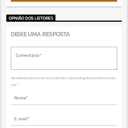
OPNIÃO DOS LEITORES
DEIXE UMA RESPOSTA
Seu endereço de email não será publicado. Campos obrigatórios estão marcados
com *