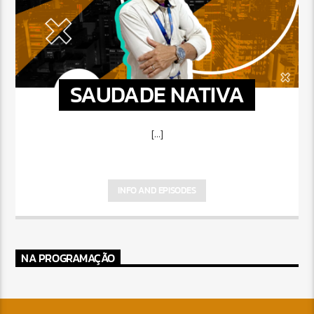
SAUDADE NATIVA
[...]
INFO AND EPISODES
NA PROGRAMAÇÃO