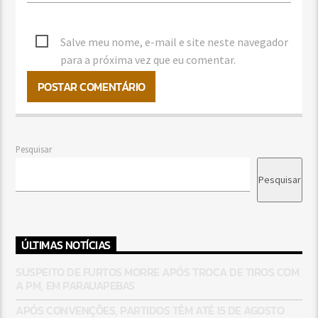
Salve meu nome, e-mail e site neste navegador
para a próxima vez que eu comentar.
Pesquisar
Pesquisar
ÚLTIMAS NOTÍCIAS
SUSPEITO DE FURTOS MORRE APÓS TROCA DE TIROS COM
A PM, EM PARAUAPEBAS
APÓS CONVENÇÕES, PARTIDOS TÊM ATÉ 15 DE AGOSTO