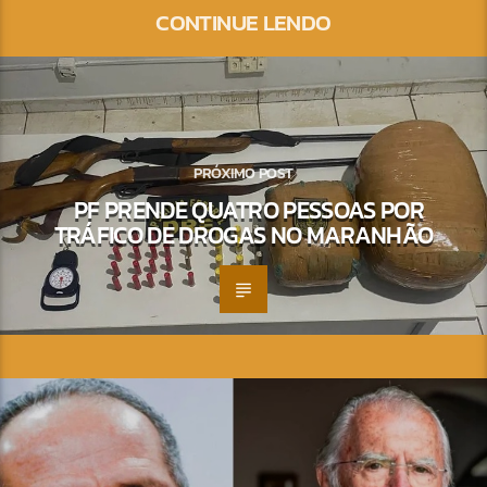
CONTINUE LENDO
PRÓXIMO POST
PF PRENDE QUATRO PESSOAS POR
TRÁFICO DE DROGAS NO MARANHÃO