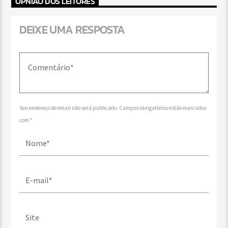
OPNIÃO DOS LEITORES
DEIXE UMA RESPOSTA
Seu endereço de email não será publicado. Campos obrigatórios estão marcados
com *