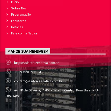
Início
Sobre Nós
Programação
Locutores
Notícias
Fale com a Nativa
MANDE SUA MENSAGEM
https://sintonizenativa.com.br
+55 99 99189-8004
contato@sintonizenativa.com.br
Av. JK de Oliveira, nº 400 - Sala B - Centro, Dom Eliseu - PA,
68633-000