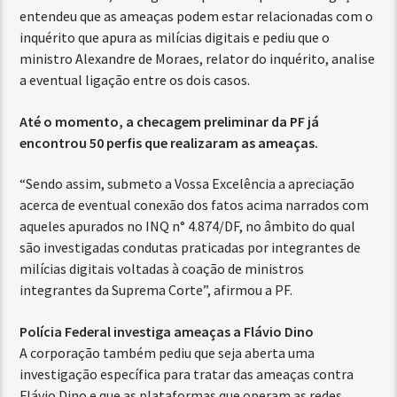
entendeu que as ameaças podem estar relacionadas com o
inquérito que apura as milícias digitais e pediu que o
ministro Alexandre de Moraes, relator do inquérito, analise
a eventual ligação entre os dois casos.
Até o momento, a checagem preliminar da PF já
encontrou 50 perfis que realizaram as ameaças.
“Sendo assim, submeto a Vossa Excelência a apreciação
acerca de eventual conexão dos fatos acima narrados com
aqueles apurados no INQ n° 4.874/DF, no âmbito do qual
são investigadas condutas praticadas por integrantes de
milícias digitais voltadas à coação de ministros
integrantes da Suprema Corte”, afirmou a PF.
Polícia Federal investiga ameaças a Flávio Dino
A corporação também pediu que seja aberta uma
investigação específica para tratar das ameaças contra
Flávio Dino e que as plataformas que operam as redes