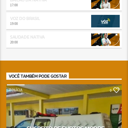
17:00
VOZ DO BRASIL
19:00
SAUDADE NATIVA
20:00
VOCÊ TAMBÉM PODE GOSTAR
POLÍCIA
0