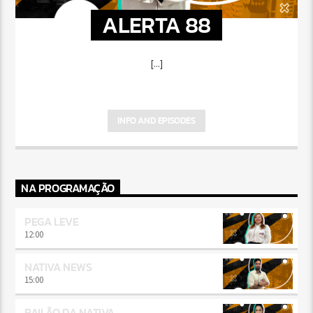
ALERTA 88
[...]
INFO AND EPISODES
NA PROGRAMAÇÃO
PEGA LEVE
12:00
NATIVA NEWS
15:00
BAILÃO DA NATIVA