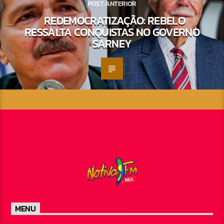
POST ANTERIOR
REDEMOCRATIZAÇÃO: REBELO
RESSALTA CONQUISTAS NO GOVERNO
SARNEY
MENU