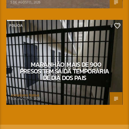
5 DE AGOSTO, 2026
POLÍCIA
0
MARANHÃO: MAIS DE 900
PRESOS TEM SAÍDA TEMPORÁRIA
DE DIA DOS PAIS
Jornalismo Nativa
5 DE AGOSTO, 2026