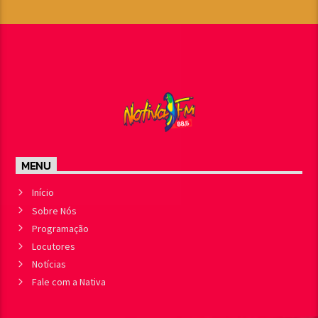
MENU
Início
Sobre Nós
Programação
Locutores
Notícias
Fale com a Nativa