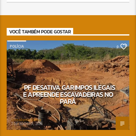
VOCÊ TAMBÉM PODE GOSTAR
POLÍCIA
0
PF DESATIVA GARIMPOS ILEGAIS
E APREENDE ESCAVADEIRAS NO
PARÁ
Jornalismo Nativa
7 DE AGOSTO, 2026