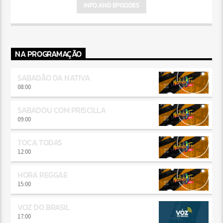
INFO AND EPISODES
NA PROGRAMAÇÃO
SABADÃO DA NATIVA
08:00
SABADOU COM PRISCILLA
09:00
TOCA TODAS
12:00
HORA REGGAE
15:00
VOZ DO BRASIL
17:00