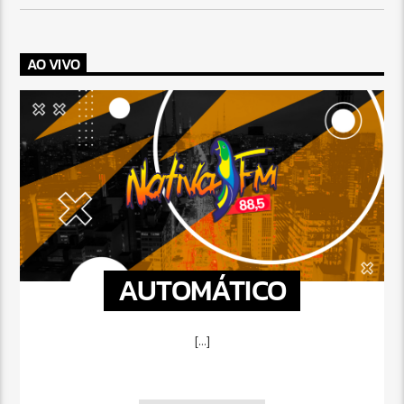
AO VIVO
AUTOMÁTICO
[...]