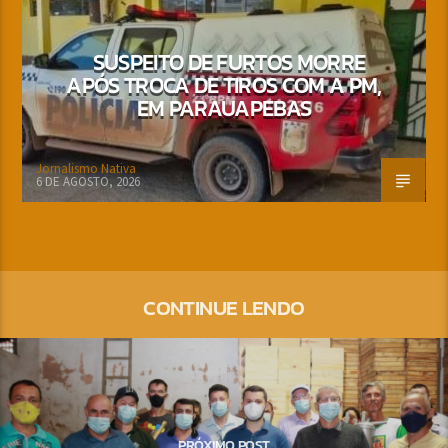
SUSPEITO DE FURTOS MORRE
APÓS TROCA DE TIROS COM A PM,
EM PARAUAPEBAS
Jornalismo Nativa
6 DE AGOSTO, 2026
CONTINUE LENDO
PRÓXIMO POST