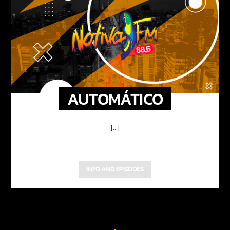
AUTOMÁTICO
[...]
INFO AND EPISODES