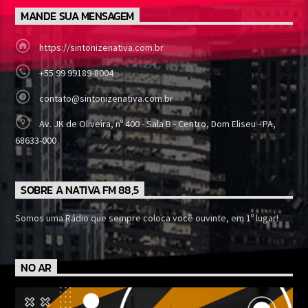
MANDE SUA MENSAGEM
https://sintonizenativa.com.br
+55 99 99189-8004
contato@sintonizenativa.com.br
Av. JK de Oliveira, nº 400 - Sala B - Centro, Dom Eliseu - PA,
68633-000
SOBRE A NATIVA FM 88,5
Somos uma Rádio que sempre coloca você ouvinte, em 1º lugar!
NO AR