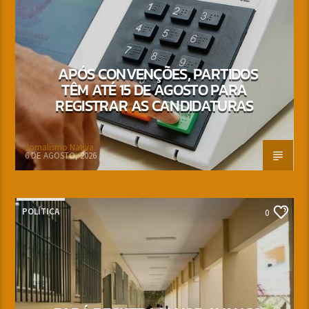
APÓS CONVENÇÕES, PARTIDOS
TÊM ATÉ 15 DE AGOSTO PARA
REGISTRAR AS CANDIDATURAS
Jornalismo Nativa
6 DE AGOSTO, 2026
POLÍTICA
0