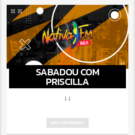
SABADOU COM
PRISCILLA
[...]
INFO AND EPISODES