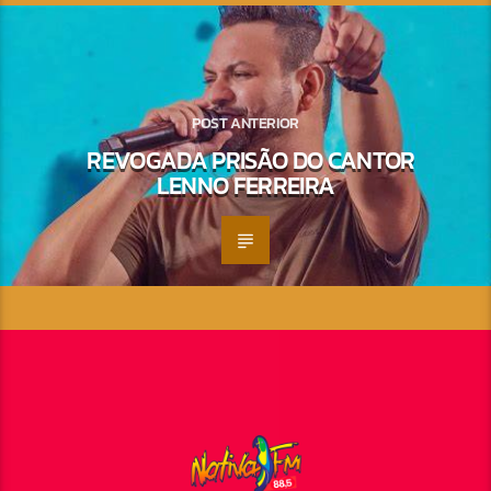
POST ANTERIOR
REVOGADA PRISÃO DO CANTOR
LENNO FERREIRA