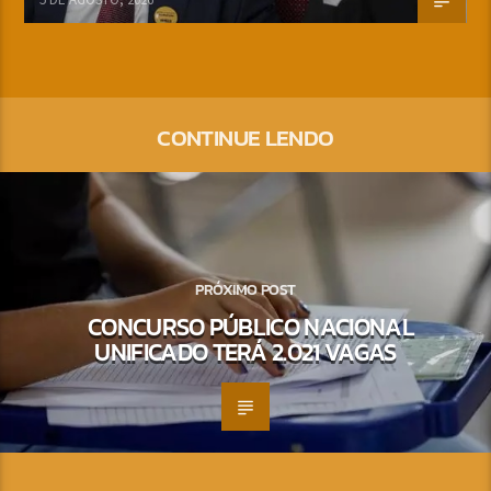
CONTINUE LENDO
PRÓXIMO POST
CONCURSO PÚBLICO NACIONAL
UNIFICADO TERÁ 2.021 VAGAS