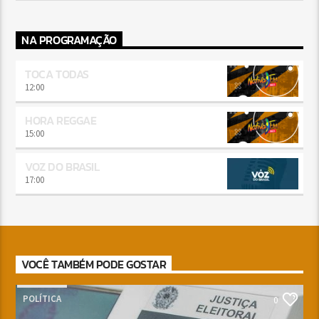
NA PROGRAMAÇÃO
TOCA TODAS
12:00
HORA REGGAE
15:00
VOZ DO BRASIL
17:00
VOCÊ TAMBÉM PODE GOSTAR
POLÍTICA
0