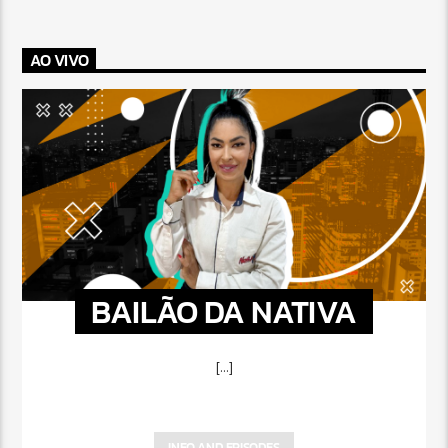
AO VIVO
BAILÃO DA NATIVA
[...]
INFO AND EPISODES