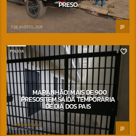
PRESO
Jornalismo Nativa
5 DE AGOSTO, 2026
POLÍCIA
0
MARANHÃO: MAIS DE 900
PRESOS TEM SAÍDA TEMPORÁRIA
DE DIA DOS PAIS
Jornalismo Nativa
5 DE AGOSTO, 2026