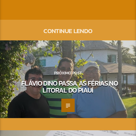
CONTINUE LENDO
PRÓXIMO POST
FLÁVIO DINO PASSA AS FÉRIAS NO
LITORAL DO PIAUÍ