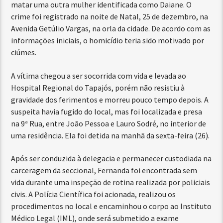
matar uma outra mulher identificada como Daiane. O
crime foi registrado na noite de Natal, 25 de dezembro, na
Avenida Getúlio Vargas, na orla da cidade. De acordo com as
informações iniciais, o homicídio teria sido motivado por
ciúmes.
A vítima chegou a ser socorrida com vida e levada ao
Hospital Regional do Tapajós, porém não resistiu à
gravidade dos ferimentos e morreu pouco tempo depois. A
suspeita havia fugido do local, mas foi localizada e presa
na 9ª Rua, entre João Pessoa e Lauro Sodré, no interior de
uma residência. Ela foi detida na manhã da sexta-feira (26).
Após ser conduzida à delegacia e permanecer custodiada na
carceragem da seccional, Fernanda foi encontrada sem
vida durante uma inspeção de rotina realizada por policiais
civis. A Polícia Científica foi acionada, realizou os
procedimentos no local e encaminhou o corpo ao Instituto
Médico Legal (IML), onde será submetido a exame