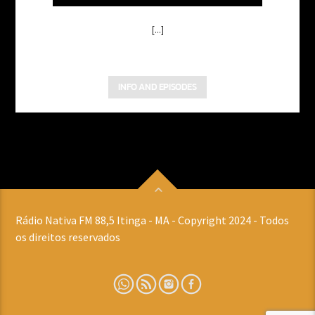
[...]
INFO AND EPISODES
Rádio Nativa FM 88,5 Itinga - MA - Copyright 2024 - Todos
os direitos reservados