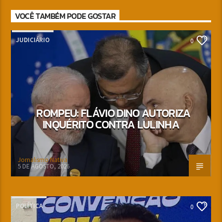
VOCÊ TAMBÉM PODE GOSTAR
JUDICIÁRIO
0
ROMPEU: FLÁVIO DINO AUTORIZA
INQUÉRITO CONTRA LULINHA
Jornalismo Nativa
5 DE AGOSTO, 2026
POLÍTICA
0