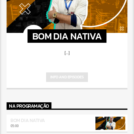
BOM DIA NATIVA
[...]
INFO AND EPISODES
NA PROGRAMAÇÃO
BOM DIA NATIVA
05:00