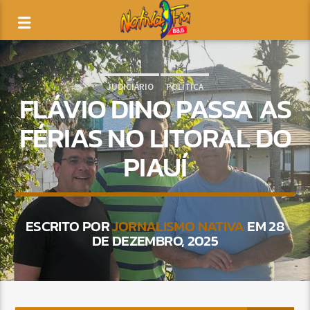
JUDICIÁRIO
POLÍTICA
FLÁVIO DINO PASSA AS
FÉRIAS NO LITORAL DO
PIAUÍ
ESCRITO POR
JORNALISMO NATIVA
EM 28
DE DEZEMBRO, 2025