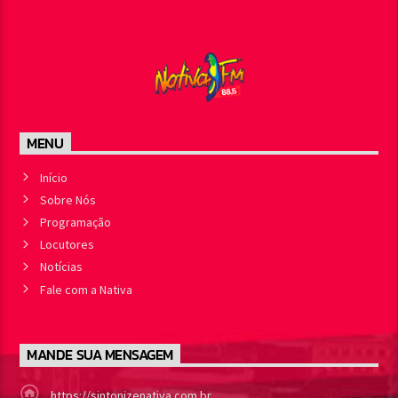
MENU
Início
Sobre Nós
Programação
Locutores
Notícias
Fale com a Nativa
MANDE SUA MENSAGEM
https://sintonizenativa.com.br