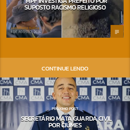
MPF INVESTIGA PREFEITO POR
SUPOSTO RACISMO RELIGIOSO
Jornalismo Nativa
4 DE AGOSTO, 2026
CONTINUE LENDO
PRÓXIMO POST
SECRETÁRIO MATA GUARDA CIVIL
POR CIÚMES