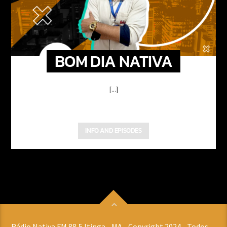
BOM DIA NATIVA
[...]
INFO AND EPISODES
Rádio Nativa FM 88,5 Itinga - MA - Copyright 2024 - Todos