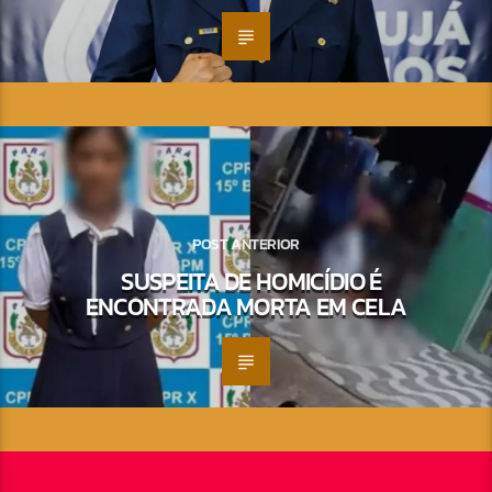
POST ANTERIOR
SUSPEITA DE HOMICÍDIO É
ENCONTRADA MORTA EM CELA