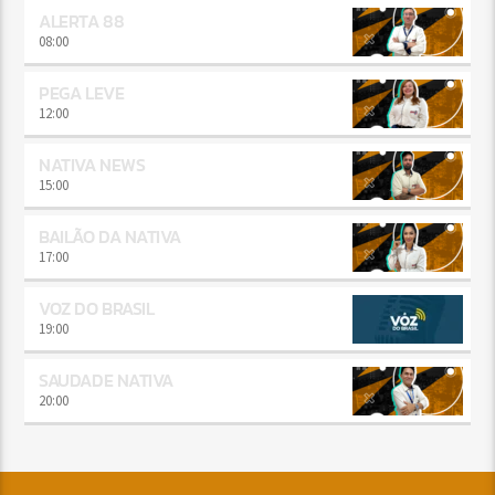
ALERTA 88
08:00
PEGA LEVE
12:00
NATIVA NEWS
15:00
BAILÃO DA NATIVA
17:00
VOZ DO BRASIL
19:00
SAUDADE NATIVA
20:00