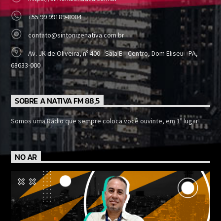
+55 99 99189-8004
contato@sintonizenativa.com.br
Av. JK de Oliveira, nº 400 - Sala B - Centro, Dom Eliseu - PA,
68633-000
SOBRE A NATIVA FM 88,5
Somos uma Rádio que sempre coloca você ouvinte, em 1º lugar!
NO AR