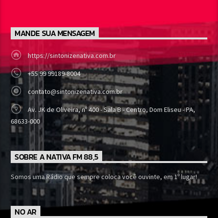
MANDE SUA MENSAGEM
https://sintonizenativa.com.br
+55 99 99189-8004
contato@sintonizenativa.com.br
Av. JK de Oliveira, nº 400 - Sala B - Centro, Dom Eliseu - PA,
68633-000
SOBRE A NATIVA FM 88,5
Somos uma Rádio que sempre coloca você ouvinte, em 1º lugar!
NO AR