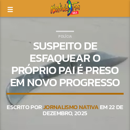
POLÍCIA
SUSPEITO DE
ESFAQUEAR O
PRÓPRIO PAI É PRESO
EM NOVO PROGRESSO
ESCRITO POR
JORNALISMO NATIVA
EM 22 DE
DEZEMBRO, 2025