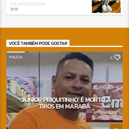
SAUDADE NATIVA
20:00
VOCÊ TAMBÉM PODE GOSTAR
POLÍCIA
0
‘JÚNIOR PRIQUITINHO’ É MORTO A
TIROS EM MARABÁ
Jornalismo Nativa