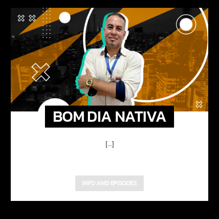
BOM DIA NATIVA
[...]
INFO AND EPISODES