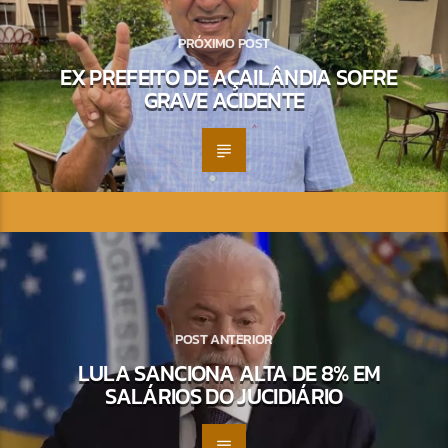
PRÓXIMO POST
EX PREFEITO DE AÇAILÂNDIA SOFRE
GRAVE ACIDENTE
POST ANTERIOR
LULA SANCIONA ALTA DE 8% EM
SALÁRIOS DO JUCIDIÁRIO