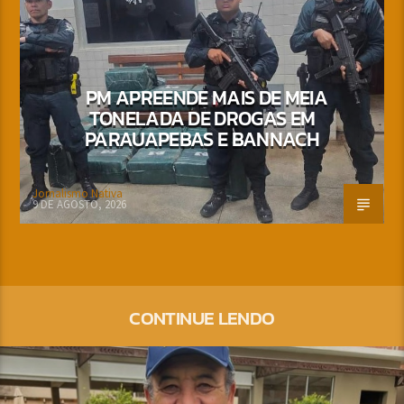
PM APREENDE MAIS DE MEIA
TONELADA DE DROGAS EM
PARAUAPEBAS E BANNACH
Jornalismo Nativa
9 DE AGOSTO, 2026
CONTINUE LENDO