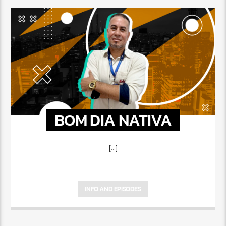
BOM DIA NATIVA
[...]
INFO AND EPISODES