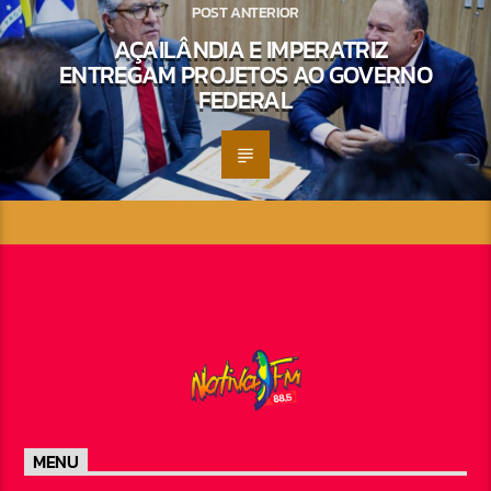
POST ANTERIOR
AÇAILÂNDIA E IMPERATRIZ
ENTREGAM PROJETOS AO GOVERNO
FEDERAL
MENU