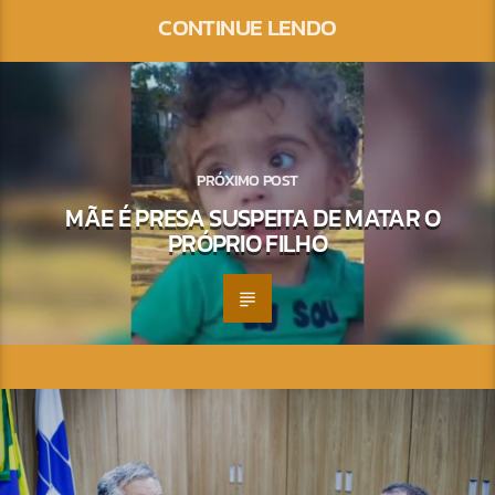
CONTINUE LENDO
PRÓXIMO POST
MÃE É PRESA SUSPEITA DE MATAR O
PRÓPRIO FILHO