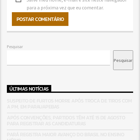
para a próxima vez que eu comentar.
Pesquisar
Pesquisar
ÚLTIMAS NOTÍCIAS
SUSPEITO DE FURTOS MORRE APÓS TROCA DE TIROS COM
A PM, EM PARAUAPEBAS
APÓS CONVENÇÕES, PARTIDOS TÊM ATÉ 15 DE AGOSTO
PARA REGISTRAR AS CANDIDATURAS
PARÁ REGISTRA MAIOR AVANÇO DO BRASIL NO ENSINO