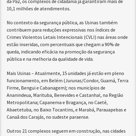
da Paz, os complexos de cidadania já garantiram mais de
10,1 milhões de atendimentos.
No contexto da segurança pública, as Usinas também
contribuem para reduções expressivas nos índices de
Crimes Violentos Letais Intencionais (CVLI) nas áreas onde
estão inseridas, com percentuais que chegam a 90% de
queda, indicando eficácia na promoção da segurança
pública e na melhoria da qualidade de vida.
Mais Usinas – Atualmente, 15 unidades já estão em pleno
funcionamento, em Belém (Jurunas/Condor, Guamá, Terra
Firme, Bengui e Cabanagem); nos municípios de
Ananindeua, Marituba, Benevides e Castanhal, na Região
Metropolitana; Capanema e Bragança, no Caeté,
Abaetetuba, no Baixo Tocantins, e Marabá, Parauapebas e
Canaã dos Carajás, no sudeste paraense.
Outros 21 complexos seguem em construção, nas cidades