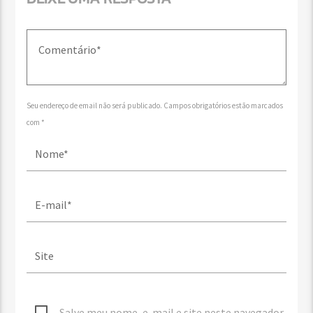
Seu endereço de email não será publicado. Campos obrigatórios estão marcados
com *
Salve meu nome, e-mail e site neste navegador