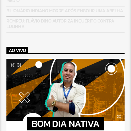
MÉDIO
BILIONÁRIO INDIANO MORRE APÓS ENGOLIR UMA ABELHA
ROMPEU: FLÁVIO DINO AUTORIZA INQUÉRITO CONTRA
LULINHA
AO VIVO
BOM DIA NATIVA