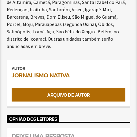
de Altamira, Cametá, Paragominas, Santa Izabel do Pará,
Redenção, Itaituba, Santarém, Viseu, Igarapé-Miri,
Barcarena, Breves, Dom Eliseu, São Miguel do Guamá,
Portel, Moju, Parauapebas (segunda Usina), Óbidos,
Salinópolis, Tomé-Açu, São Félix do Xingu e Belém, no
distrito de Icoaraci. Outras unidades também serão
anunciadas em breve.
AUTOR
JORNALISMO NATIVA
ARQUIVO DE AUTOR
OPNIÃO DOS LEITORES
DEIXE UMA RESPOSTA