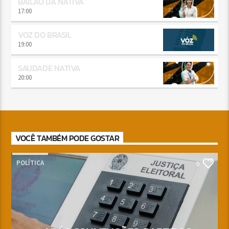
BAILÃO DA NATIVA
17:00
VOZ DO BRASIL
19:00
SAUDADE NATIVA
20:00
VOCÊ TAMBÉM PODE GOSTAR
POLÍTICA
0