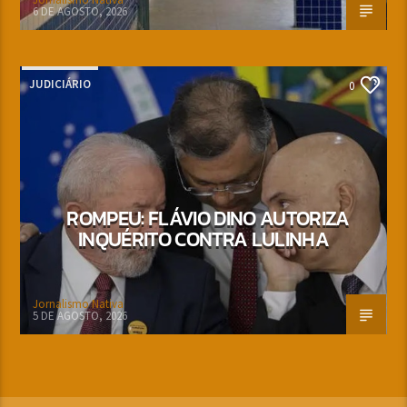
6 DE AGOSTO, 2026
JUDICIÁRIO
0
ROMPEU: FLÁVIO DINO AUTORIZA
INQUÉRITO CONTRA LULINHA
Jornalismo Nativa
5 DE AGOSTO, 2026