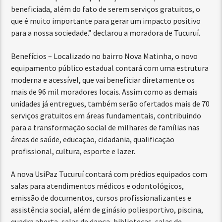
beneficiada, além do fato de serem serviços gratuitos, o
que é muito importante para gerar um impacto positivo
para a nossa sociedade.” declarou a moradora de Tucuruí.
Benefícios – Localizado no bairro Nova Matinha, o novo
equipamento público estadual contará com uma estrutura
moderna e acessível, que vai beneficiar diretamente os
mais de 96 mil moradores locais. Assim como as demais
unidades já entregues, também serão ofertados mais de 70
serviços gratuitos em áreas fundamentais, contribuindo
para a transformação social de milhares de famílias nas
áreas de saúde, educação, cidadania, qualificação
profissional, cultura, esporte e lazer.
A nova UsiPaz Tucuruí contará com prédios equipados com
salas para atendimentos médicos e odontológicos,
emissão de documentos, cursos profissionalizantes e
assistência social, além de ginásio poliesportivo, piscina,
quadra aberta, salas de dança, bibliotecas, salas de